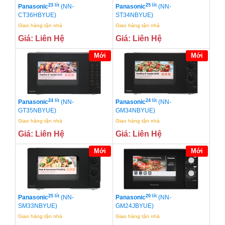
23 lít
25 lít
Panasonic
(NN-
Panasonic
(NN-
CT36HBYUE)
ST34NBYUE)
Giao hàng tận nhà
Giao hàng tận nhà
Giá: Liên Hệ
Giá: Liên Hệ
Mới
Mới
24 lít
24 lít
Panasonic
(NN-
Panasonic
(NN-
GT35NBYUE)
GM34NBYUE)
Giao hàng tận nhà
Giao hàng tận nhà
Giá: Liên Hệ
Giá: Liên Hệ
Mới
Mới
25 lít
20 lít
Panasonic
(NN-
Panasonic
(NN-
SM33NBYUE)
GM24JBYUE)
Giao hàng tận nhà
Giao hàng tận nhà