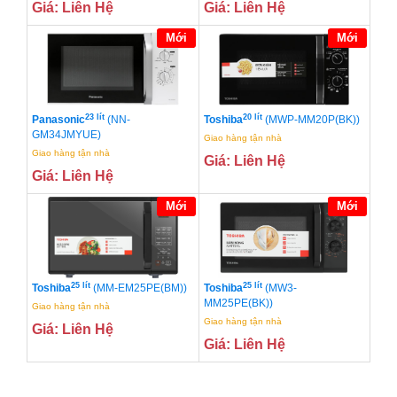
Giá: Liên Hệ
Giá: Liên Hệ
Mới
Mới
23 lít
20 lít
Panasonic
(NN-
Toshiba
(MWP-MM20P(BK))
GM34JMYUE)
Giao hàng tận nhà
Giao hàng tận nhà
Giá: Liên Hệ
Giá: Liên Hệ
Mới
Mới
25 lít
25 lít
Toshiba
(MM-EM25PE(BM))
Toshiba
(MW3-
MM25PE(BK))
Giao hàng tận nhà
Giao hàng tận nhà
Giá: Liên Hệ
Giá: Liên Hệ