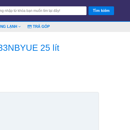
ÓNG LẠNH
TRẢ GÓP
33NBYUE 25 lít