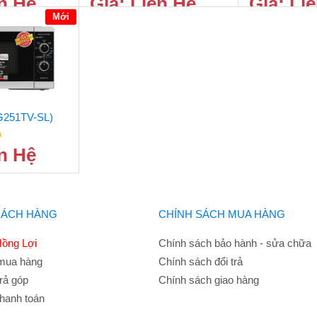
ên Hệ
Giá: Liên Hệ
Giá: Li
Mới
G251TV-SL)
à
ên Hệ
HÁCH HÀNG
CHÍNH SÁCH MUA HÀNG
ồng Lợi
Chính sách bảo hành - sửa chữa
mua hàng
Chính sách đổi trả
rả góp
Chính sách giao hàng
hanh toán