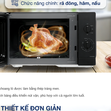
khoang lò được làm bằng thép tráng men.
ới bảng điều khiển nút vặn, phù hợp với cả người lớn tuổi.