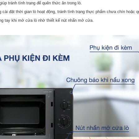
giúp tránh tình trạng để quên thức ăn trong lò.
 cài đặt thời gian lò hoạt động, tránh tình trạng thực phẩm chưa chín hoặc q
ng tay khi mở cửa lò nhờ thiết kế nút nhấn mở cửa.