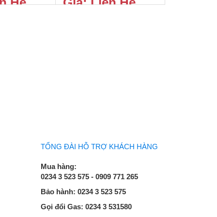
ên Hệ
Giá: Liên Hệ
TỔNG ĐÀI HỖ TRỢ KHÁCH HÀNG
Mua hàng:
0234 3 523 575 - 0909 771 265
Bảo hành: 0234 3 523 575
Gọi đổi Gas: 0234 3 531580