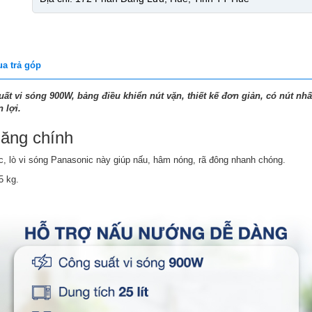
a trả góp
uất vi sóng 900W, bảng điều khiển nút vặn, thiết kế đơn giản, có nút nh
 lợi.
năng chính
ức,
lò vi sóng Panasonic
này giúp nấu, hâm nóng, rã đông nhanh chóng.
.5 kg.