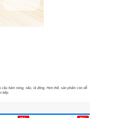
u cầu hâm nóng, nấu, rã đông. Hơn thế, sản phẩm còn dễ
an bếp.