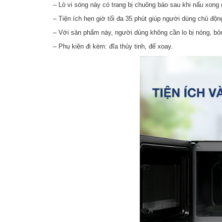
–
Lò vi sóng
này có trang bị
chuông báo sau khi nấu xong
– Tiện ích hẹn giờ tối đa 35 phút giúp người dùng chủ động
– Với sản phẩm này, người dùng không cần lo bị nóng, bỏ
– Phụ kiện đi kèm: đĩa thủy tinh, đế xoay.