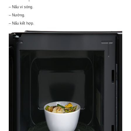
– Nấu vi sóng.
– Nướng.
– Nấu kết hợp.