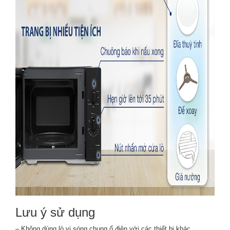
Lưu ý sử dụng
– Không dùng lò vi sóng chung ổ điện với các thiết bị khác.