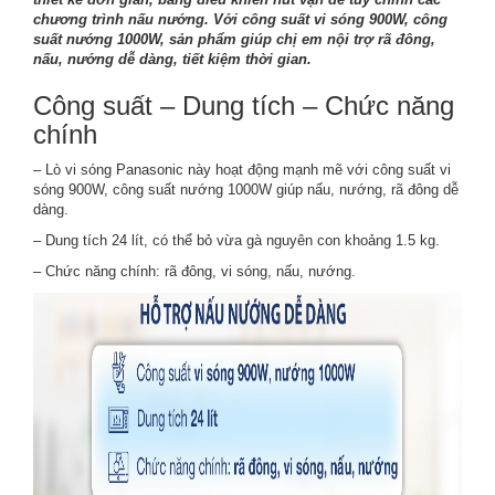
chương trình nấu nướng. Với công suất vi sóng 900W, công
suất nướng 1000W, sản phẩm giúp chị em nội trợ rã đông,
nấu, nướng dễ dàng, tiết kiệm thời gian.
Công suất – Dung tích – Chức năng
chính
–
Lò vi sóng Panasonic
này hoạt động mạnh mẽ với công suất vi
sóng 900W, công suất nướng 1000W giúp nấu, nướng, rã đông dễ
dàng.
– Dung tích 24 lít, có thể bỏ vừa gà nguyên con khoảng 1.5 kg.
– Chức năng chính: rã đông, vi sóng, nấu, nướng.