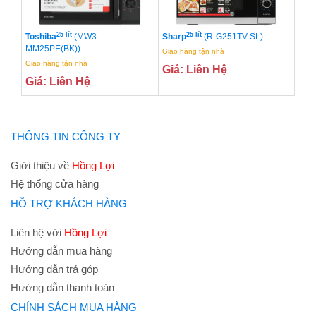
25 lít
25 lít
Toshiba
(MW3-
Sharp
(R-G251TV-SL)
MM25PE(BK))
Giao hàng tận nhà
Giao hàng tận nhà
Giá: Liên Hệ
Giá: Liên Hệ
THÔNG TIN CÔNG TY
Giới thiệu về
Hồng Lợi
Hệ thống cửa hàng
HỖ TRỢ KHÁCH HÀNG
Liên hệ với
Hồng Lợi
Hướng dẫn mua hàng
Hướng dẫn trả góp
Hướng dẫn thanh toán
CHÍNH SÁCH MUA HÀNG