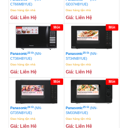
CT66MBYUE)
GD37HBYUE)
Giao hàng tận nhà
Giao hàng tận nhà
Giá: Liên Hệ
Giá: Liên Hệ
Mới
Mới
23 lít
25 lít
Panasonic
(NN-
Panasonic
(NN-
CT36HBYUE)
ST34NBYUE)
Giao hàng tận nhà
Giao hàng tận nhà
Giá: Liên Hệ
Giá: Liên Hệ
Mới
Mới
24 lít
25 lít
Panasonic
(NN-
Panasonic
(NN-
GT35NBYUE)
SM33NBYUE)
Giao hàng tận nhà
Giao hàng tận nhà
Giá: Liên Hệ
Giá: Liên Hệ