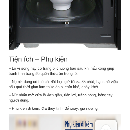
Tiện ích – Phụ kiện
–
Lò vi sóng
này có trang bị
chuông báo sau khi nấu xong
giúp
tránh tình trạng để quên thức ăn trong lò.
– Người dùng có thể cài đặt hẹn giờ tối đa 35 phút, hạn chế việc
nấu quá thời gian làm thức ăn bị chín khô, cháy khét.
– Nút nhấn mở cửa lò đơn giản, tiện lợi, tránh nóng, bỏng tay
người dùng.
– Phụ kiện đi kèm: đĩa thủy tinh, đế xoay, giá nướng.