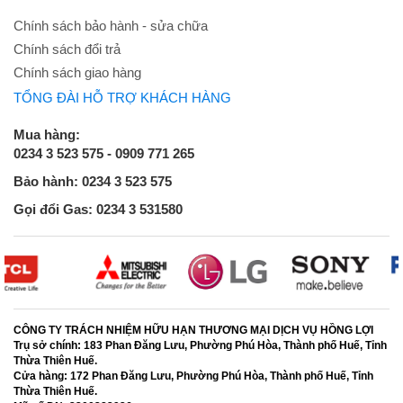
Chính sách bảo hành - sửa chữa
Chính sách đổi trả
Chính sách giao hàng
TỔNG ĐÀI HỖ TRỢ KHÁCH HÀNG
Mua hàng:
0234 3 523 575 - 0909 771 265
Bảo hành: 0234 3 523 575
Gọi đổi Gas: 0234 3 531580
CÔNG TY TRÁCH NHIỆM HỮU HẠN THƯƠNG MẠI DỊCH VỤ HỒNG LỢI
Trụ sở chính:
183 Phan Đăng Lưu, Phường Phú Hòa, Thành phố Huế, Tỉnh
Thừa Thiên Huế.
Cửa hàng:
172 Phan Đăng Lưu, Phường Phú Hòa, Thành phố Huế, Tỉnh
Thừa Thiên Huế.