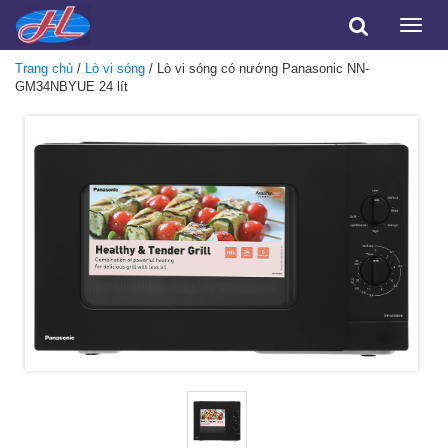
Toggle
naviga
Trang chủ
/
Lò vi sóng
/ Lò vi sóng có nướng Panasonic NN-
GM34NBYUE 24 lít