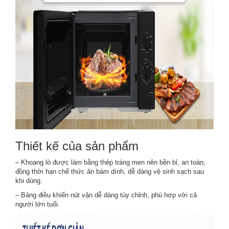
Thiết kế của sản phẩm
– Khoang lò được làm bằng thép tráng men nên bền bỉ, an toàn,
đồng thời hạn chế thức ăn bám dính, dễ dàng vệ sinh sạch sau
khi dùng.
– Bảng điều khiển nút vặn dễ dàng tùy chỉnh, phù hợp với cả
người lớn tuổi.