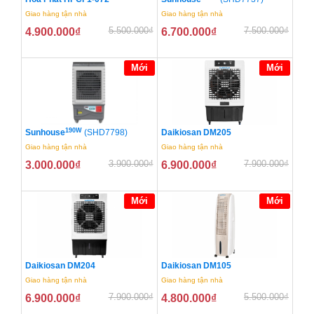
Giao hàng tận nhà
Giao hàng tận nhà
5.500.000
₫
7.500.000
₫
4.900.000
₫
6.700.000
₫
Mới
Mới
190W
Sunhouse
(SHD7798)
Daikiosan DM205
Giao hàng tận nhà
Giao hàng tận nhà
3.900.000
₫
7.900.000
₫
3.000.000
₫
6.900.000
₫
Mới
Mới
Daikiosan DM204
Daikiosan DM105
Giao hàng tận nhà
Giao hàng tận nhà
7.900.000
₫
5.500.000
₫
6.900.000
₫
4.800.000
₫