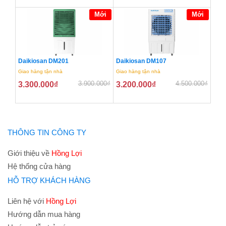
Mới
Mới
Daikiosan DM201
Daikiosan DM107
Giao hàng tận nhà
Giao hàng tận nhà
3.900.000
₫
4.500.000
₫
3.300.000
₫
3.200.000
₫
THÔNG TIN CÔNG TY
Giới thiệu về
Hồng Lợi
Hệ thống cửa hàng
HỖ TRỢ KHÁCH HÀNG
Liên hệ với
Hồng Lợi
Hướng dẫn mua hàng