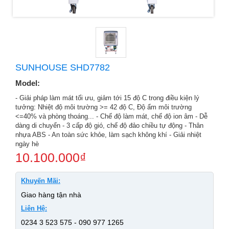
SUNHOUSE SHD7782
Model:
- Giải pháp làm mát tối ưu, giảm tới 15 độ C trong điều kiện lý
tưởng: Nhiệt độ môi trường >= 42 độ C, Độ ẩm môi trường
<=40% và phòng thoáng... - Chế độ làm mát, chế độ ion âm - Dễ
dàng di chuyển - 3 cấp độ gió, chế độ đảo chiều tự động - Thân
nhựa ABS - An toàn sức khỏe, làm sạch không khí - Giải nhiệt
ngày hè
10.100.000
₫
Khuyến Mãi:
Giao hàng tận nhà
Liên Hệ:
0234 3 523 575 - 090 977 1265