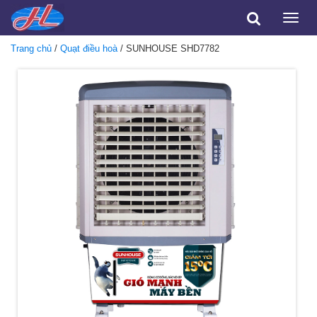
Toggle
naviga
Trang chủ
/
Quạt điều hoà
/ SUNHOUSE SHD7782