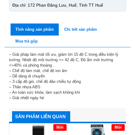
Địa chỉ: 172 Phan Đăng Lưu, Huế, Tỉnh TT Huế
Tính năng sản phẩm
Chi tiết sản phẩm
Mua trả góp
– Giải pháp làm mát tối ưu, giảm tới 15 độ C trong điều kiện lý
tưởng: Nhiệt độ môi trường >= 42 độ C, Độ ẩm môi trường
<=40% và phòng thoáng…
– Chế độ làm mát, chế độ ion âm
– Dễ dàng di chuyển
– 3 cấp độ gió, chế độ đảo chiều tự động
– Thân nhựa ABS
– An toàn sức khỏe, làm sạch không khí
– Giải nhiệt ngày hè
SẢN PHẨM LIÊN QUAN
Mới
Mới