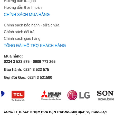
Hướng dẫn trả góp
Hướng dẫn thanh toán
CHÍNH SÁCH MUA HÀNG
Chính sách bảo hành - sửa chữa
Chính sách đổi trả
Chính sách giao hàng
TỔNG ĐÀI HỖ TRỢ KHÁCH HÀNG
Mua hàng:
0234 3 523 575 - 0909 771 265
Bảo hành: 0234 3 523 575
Gọi đổi Gas: 0234 3 531580
CÔNG TY TRÁCH NHIỆM HỮU HẠN THƯƠNG MẠI DỊCH VỤ HỒNG LỢI