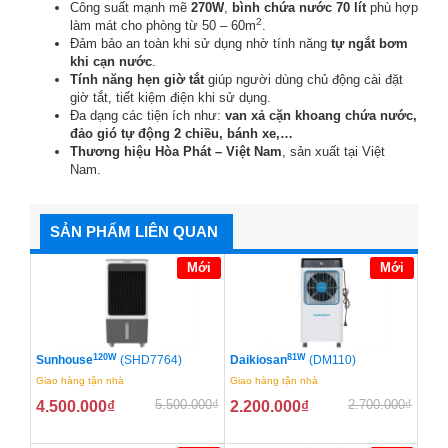
Công suất mạnh mẽ
270W
,
bình chứa nước 70 lít
phù hợp
2
làm mát cho phòng từ 50 – 60m
.
Đảm bảo an toàn khi sử dụng nhờ tính năng
tự ngắt bơm
khi cạn nước
.
Tính năng hẹn giờ tắt
giúp người dùng chủ động cài đặt
giờ tắt, tiết kiệm điện khi sử dụng.
Đa dạng các tiện ích như:
van xả cặn khoang chứa nước,
đảo gió tự động 2 chiều, bánh xe,…
Thương hiệu Hòa Phát – Việt Nam
, sản xuất tại Việt
Nam.
SẢN PHẨM LIÊN QUAN
Mới
Mới
120W
81W
Sunhouse
(SHD7764)
Daikiosan
(DM110)
Giao hàng tận nhà
Giao hàng tận nhà
5.500.000
₫
2.700.000
₫
4.500.000
₫
2.200.000
₫