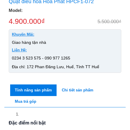
Quạt điều hòa Hòa Phát HPCF1-072
Model:
4.900.000
₫
5.500.000
₫
Khuyến Mãi:
Giao hàng tận nhà
Liên Hệ:
0234 3 523 575 - 090 977 1265
Địa chỉ: 172 Phan Đăng Lưu, Huế, Tỉnh TT Huế
Tính năng sản phẩm
Chi tiết sản phẩm
Mua trả góp
Đặc điểm nổi bật