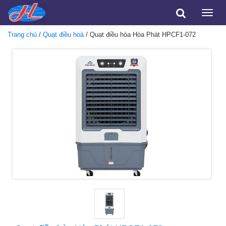
Toggle
naviga
Trang chủ
/
Quạt điều hoà
/ Quạt điều hòa Hòa Phát HPCF1-072