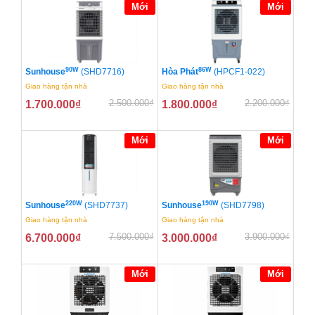
Mới
Mới
90W
86W
Sunhouse
(SHD7716)
Hòa Phát
(HPCF1-022)
Giao hàng tận nhà
Giao hàng tận nhà
2.500.000
₫
2.200.000
₫
1.700.000
₫
1.800.000
₫
Mới
Mới
220W
190W
Sunhouse
(SHD7737)
Sunhouse
(SHD7798)
Giao hàng tận nhà
Giao hàng tận nhà
7.500.000
₫
3.900.000
₫
6.700.000
₫
3.000.000
₫
Mới
Mới