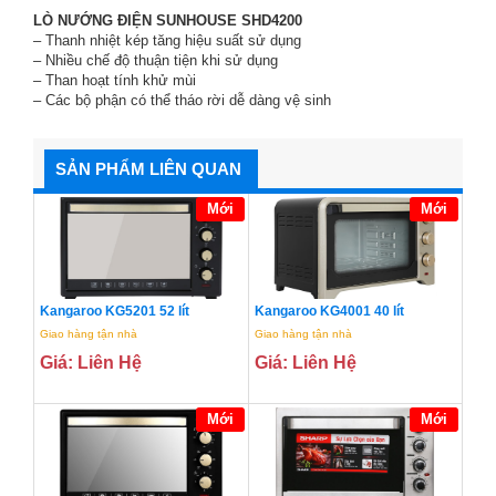
LÒ NƯỚNG ĐIỆN SUNHOUSE SHD4200
– Thanh nhiệt kép tăng hiệu suất sử dụng
– Nhiều chế độ thuận tiện khi sử dụng
– Than hoạt tính khử mùi
– Các bộ phận có thể tháo rời dễ dàng vệ sinh
SẢN PHẨM LIÊN QUAN
Mới
Mới
Kangaroo KG5201 52 lít
Kangaroo KG4001 40 lít
Giao hàng tận nhà
Giao hàng tận nhà
Giá: Liên Hệ
Giá: Liên Hệ
Mới
Mới