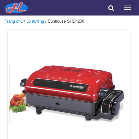
Toggle
naviga
Trang chủ
/
Lò nướng
/ Sunhouse SHD4200