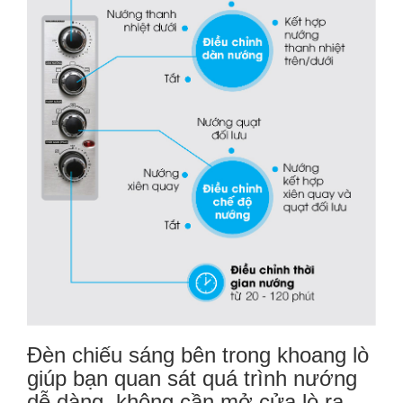
Đèn chiếu sáng
bên trong khoang lò
giúp bạn quan sát quá trình nướng
dễ dàng, không cần mở cửa lò ra