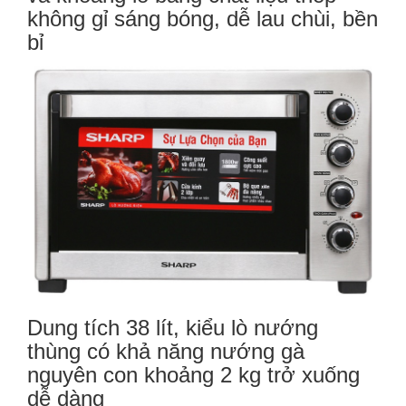
không gỉ sáng bóng,
dễ lau chùi
, bền
bỉ
Dung tích 38 lít
, kiểu
lò nướng
thùng
có khả năng nướng gà
nguyên con khoảng 2 kg trở xuống
dễ dàng