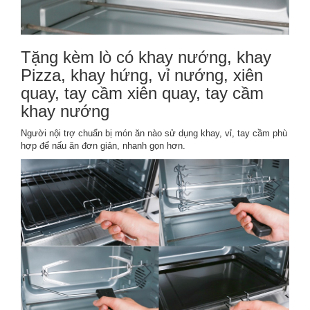
Tặng kèm lò có khay nướng, khay
Pizza, khay hứng, vỉ nướng, xiên
quay, tay cầm xiên quay, tay cầm
khay nướng
Người nội trợ chuẩn bị món ăn nào sử dụng khay, vỉ, tay cầm phù
hợp để nấu ăn đơn giản, nhanh gọn hơn.