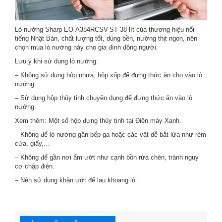
Lò nướng Sharp EO-A384RCSV-ST 38 lít
của thương hiệu nổi
tiếng Nhật Bản, chất lượng tốt, dùng bền, nướng thịt ngon, nên
chọn mua lò nướng này cho gia đình đông người.
Lưu ý khi sử dụng lò nướng:
– Không sử dụng hộp nhựa, hộp xốp để đựng thức ăn cho vào lò
nướng.
– Sử dụng hộp thủy tinh chuyên dụng để đựng thức ăn vào lò
nướng.
Xem thêm:
Một số hộp đựng thủy tinh tại Điện máy Xanh.
– Không để lò nướng gần bếp ga hoặc các vật dễ bắt lửa như rèm
cửa, giấy,…
– Không để gần nơi ẩm ướt như cạnh bồn rửa chén, tránh nguy
cơ chập điện.
– Nên sử dụng khăn ướt để lau khoang lò.