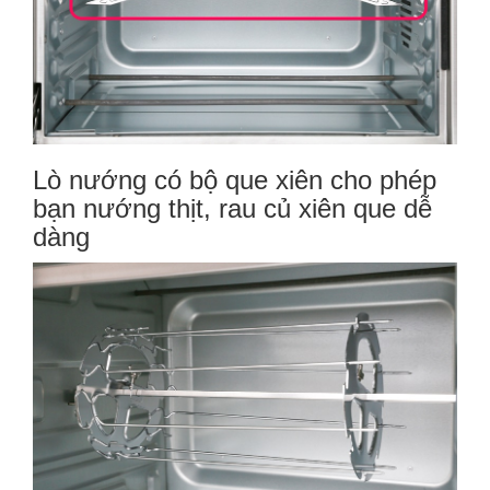
Lò nướng
có bộ que xiên cho phép
bạn nướng thịt, rau củ xiên que dễ
dàng