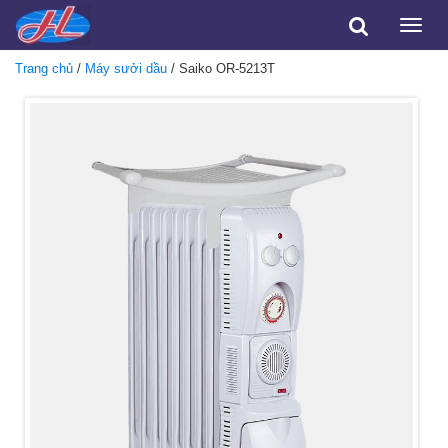
Toggle
naviga
Trang chủ
/
Máy sưởi dầu
/ Saiko OR-5213T