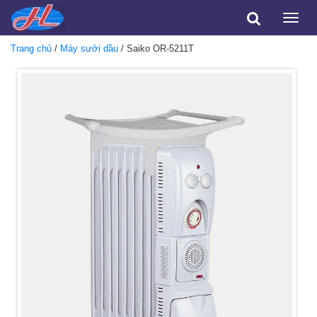
Toggle
naviga
Trang chủ
/
Máy sưởi dầu
/ Saiko OR-5211T