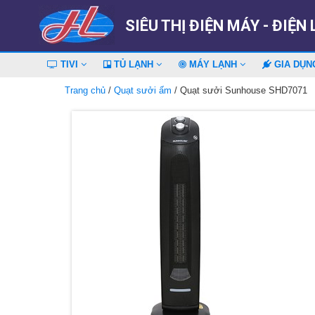
SIÊU THỊ ĐIỆN MÁY - ĐIỆN
TIVI
TỦ LẠNH
MÁY LẠNH
GIA DỤ
Trang chủ
/
Quạt sưởi ấm
/ Quạt sưởi Sunhouse SHD7071