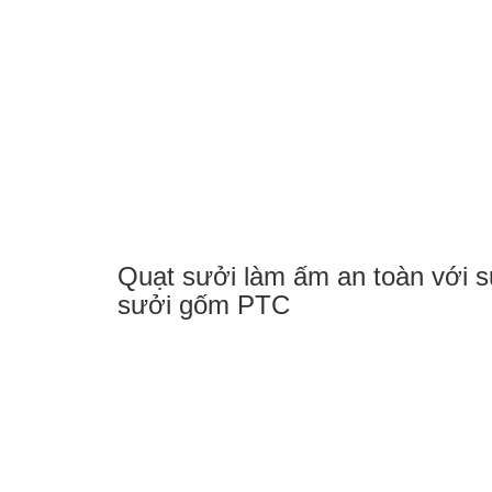
Quạt sưởi làm ấm an toàn với s
sưởi gốm PTC