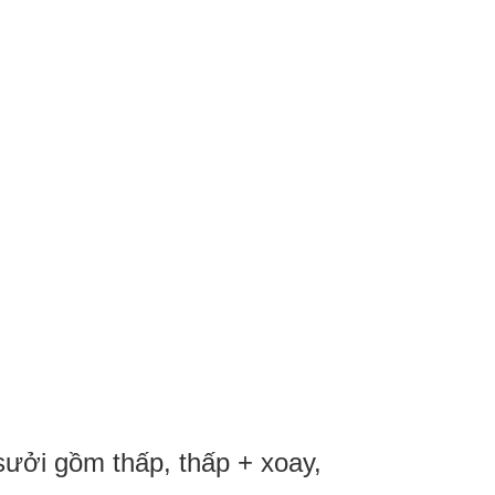
sưởi gồm thấp, thấp + xoay,