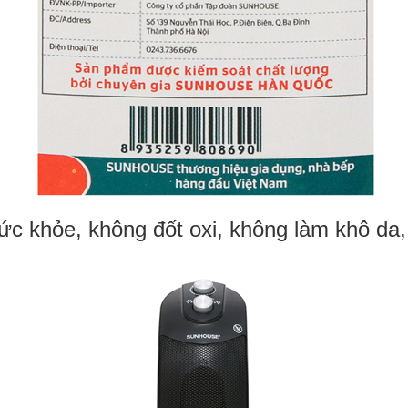
ức khỏe, không đốt oxi, không làm khô da