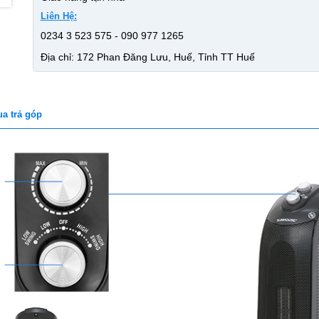
Liên Hệ:
0234 3 523 575 - 090 977 1265
Địa chỉ: 172 Phan Đăng Lưu, Huế, Tỉnh TT Huế
a trả góp