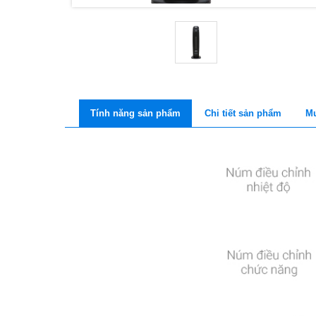
Tính năng sản phẩm
Chi tiết sản phẩm
Mu