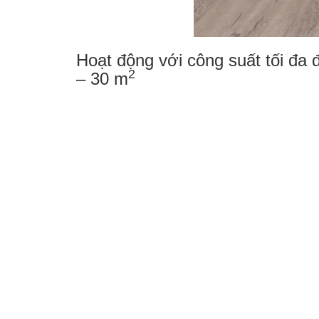
Hoạt động với công suất tối đa
2
– 30 m