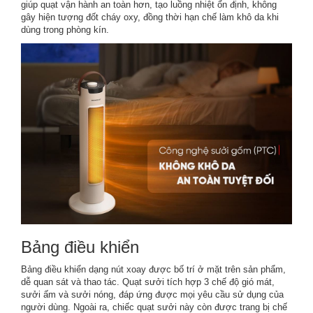
giúp quạt vận hành an toàn hơn, tạo luồng nhiệt ổn định, không
gây hiện tượng đốt cháy oxy, đồng thời hạn chế làm khô da khi
dùng trong phòng kín.
Bảng điều khiển
Bảng điều khiển dạng nút xoay được bố trí ở mặt trên sản phẩm,
dễ quan sát và thao tác.
Quạt sưởi
tích hợp 3 chế độ gió mát,
sưởi ấm và sưởi nóng, đáp ứng được mọi yêu cầu sử dụng của
người dùng. Ngoài ra, chiếc quạt sưởi này còn được trang bị chế