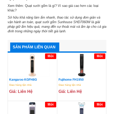
Xem thêm:
Quạt sưởi gốm là gì? Vì sao giá cao hơn các loại
khác?
Sở hữu khả năng làm ấm nhanh, thao tác sử dụng đơn giản và
vận hành an toàn,
quạt sưởi gốm Sunhouse SHD7060W
là giải
pháp giữ ấm hiệu quả, mang đến sự thoải mái và ấm áp cho cả gia
đình trong những ngày thời tiết giá lạnh.
SẢN PHẨM LIÊN QUAN
Mới
Mới
Kangaroo KGFH8G
Fujihome FH1950
Giao hàng tận nhà
Giao hàng tận nhà
Giá: Liên Hệ
Giá: Liên Hệ
Mới
Mới