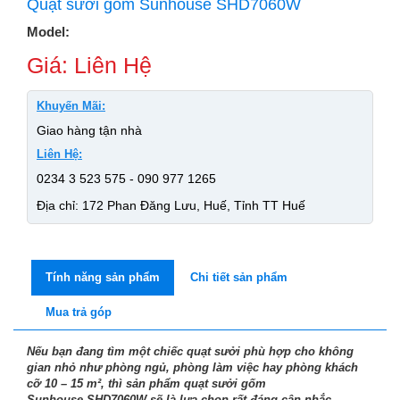
Quạt sưởi gốm Sunhouse SHD7060W
Model:
Giá: Liên Hệ
Khuyến Mãi:
Giao hàng tận nhà
Liên Hệ:
0234 3 523 575 - 090 977 1265
Địa chỉ: 172 Phan Đăng Lưu, Huế, Tỉnh TT Huế
Tính năng sản phẩm
Chi tiết sản phẩm
Mua trả góp
Nếu bạn đang tìm một chiếc quạt sưởi phù hợp cho không
gian nhỏ như phòng ngủ, phòng làm việc hay phòng khách
cỡ 10 – 15 m², thì sản phẩm quạt sưởi gốm
Sunhouse SHD7060W sẽ là lựa chọn rất đáng cân nhắc.