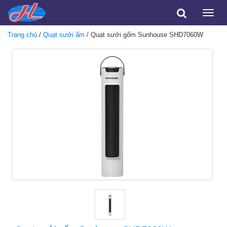
Toggle
naviga
Trang chủ
/
Quạt sưởi ấm
/ Quạt sưởi gốm Sunhouse SHD7060W