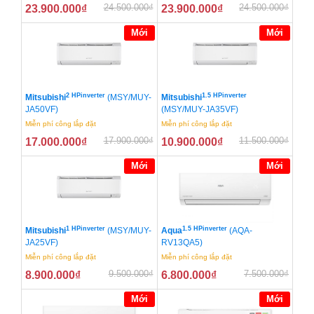
24.500.000
₫
24.500.000
₫
23.900.000
₫
23.900.000
₫
Mới
Mới
2 HPinverter
1.5 HPinverter
Mitsubishi
(MSY/MUY-
Mitsubishi
JA50VF)
(MSY/MUY-JA35VF)
Miễn phí công lắp đặt
Miễn phí công lắp đặt
17.900.000
₫
11.500.000
₫
17.000.000
₫
10.900.000
₫
Mới
Mới
1 HPinverter
1.5 HPinverter
Mitsubishi
(MSY/MUY-
Aqua
(AQA-
JA25VF)
RV13QA5)
Miễn phí công lắp đặt
Miễn phí công lắp đặt
9.500.000
₫
7.500.000
₫
8.900.000
₫
6.800.000
₫
Mới
Mới