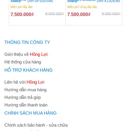
Sharp
(AH-XP10DSW)
Sharp
(AH-X13DEW)
Miễn phí lắp đặt
Miễn phí công lắp đặt
8.500.000
₫
8.000.000
₫
7.500.000
₫
7.500.000
₫
THÔNG TIN CÔNG TY
Giới thiệu về
Hồng Lợi
Hệ thống cửa hàng
HỖ TRỢ KHÁCH HÀNG
Liên hệ với
Hồng Lợi
Hướng dẫn mua hàng
Hướng dẫn trả góp
Hướng dẫn thanh toán
CHÍNH SÁCH MUA HÀNG
Chính sách bảo hành - sửa chữa