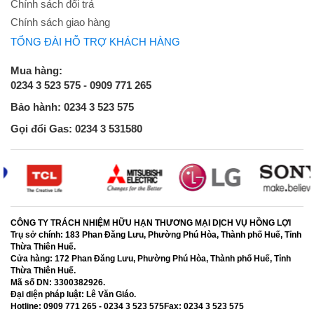
Chính sách đổi trả
Chính sách giao hàng
TỔNG ĐÀI HỖ TRỢ KHÁCH HÀNG
Mua hàng:
0234 3 523 575 - 0909 771 265
Bảo hành: 0234 3 523 575
Gọi đổi Gas: 0234 3 531580
CÔNG TY TRÁCH NHIỆM HỮU HẠN THƯƠNG MẠI DỊCH VỤ HỒNG LỢI
Trụ sở chính:
183 Phan Đăng Lưu, Phường Phú Hòa, Thành phố Huế, Tỉnh
Thừa Thiên Huế.
Cửa hàng:
172 Phan Đăng Lưu, Phường Phú Hòa, Thành phố Huế, Tỉnh
Thừa Thiên Huế.
Mã số DN:
3300382926.
Đại diện pháp luật:
Lê Văn Giáo.
Hotline:
0909 771 265 - 0234 3 523 575
Fax:
0234 3 523 575