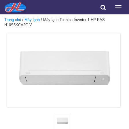
Toggle
naviga
Trang chủ
/
Máy lạnh
/ Máy lạnh Toshiba Inverter 1 HP RAS-
H10S5KCV2G-V