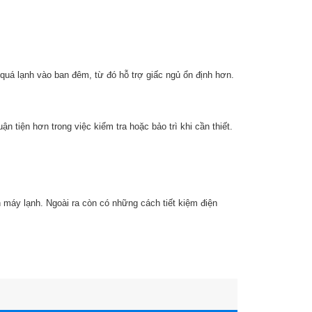
quá lạnh vào ban đêm, từ đó hỗ trợ giấc ngủ ổn định hơn.
n tiện hơn trong việc kiểm tra hoặc bảo trì khi cần thiết.
n máy lạnh. Ngoài ra còn có những cách tiết kiệm điện