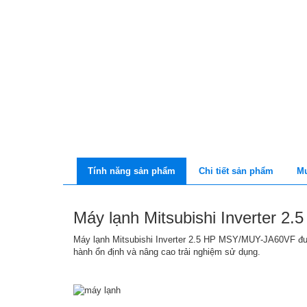
Tính năng sản phẩm
Chi tiết sản phẩm
Mu
Máy lạnh Mitsubishi Inverter 
Máy lạnh Mitsubishi Inverter 2.5 HP MSY/MUY-JA60VF đượ
hành ổn định và nâng cao trải nghiệm sử dụng.