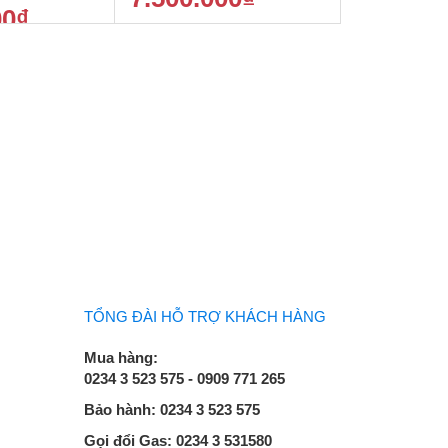
00
₫
8.500.000
₫
9.500.000
₫
TỔNG ĐÀI HỖ TRỢ KHÁCH HÀNG
Mua hàng:
0234 3 523 575 - 0909 771 265
Bảo hành: 0234 3 523 575
Gọi đổi Gas: 0234 3 531580