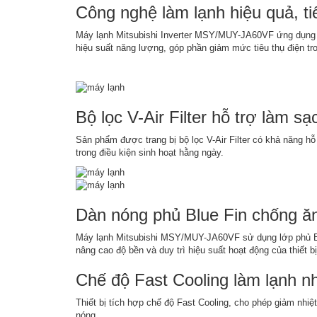
Công nghệ làm lạnh hiệu quả, ti
Máy lạnh Mitsubishi Inverter MSY/MUY-JA60VF ứng dụng côn
hiệu suất năng lượng, góp phần giảm mức tiêu thụ điện tro
Bộ lọc V-Air Filter hỗ trợ làm s
Sản phẩm được trang bị bộ lọc V-Air Filter có khả năng hỗ
trong điều kiện sinh hoạt hằng ngày.
Dàn nóng phủ Blue Fin chống ă
Máy lạnh Mitsubishi MSY/MUY-JA60VF sử dụng lớp phủ Blue
nâng cao độ bền và duy trì hiệu suất hoạt động của thiết bị 
Chế độ Fast Cooling làm lạnh n
Thiết bị tích hợp chế độ Fast Cooling, cho phép giảm nhiệ
nóng.