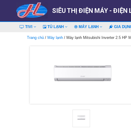
SIÊU THỊ ĐIỆN MÁY - ĐIỆN
TIVI
TỦ LẠNH
MÁY LẠNH
GIA DỤ
Trang chủ
/
Máy lạnh
/ Máy lạnh Mitsubishi Inverter 2.5 H