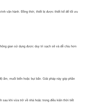
nh vận hành. Đồng thời, thiết bị được thiết kế để tối ưu
 không gian sử dụng được duy trì sạch sẽ và dễ chịu hơn
ộ ẩm, muối biển hoặc bụi bẩn. Giải pháp này góp phần
 sau khi vừa trở về nhà hoặc trong điều kiện thời tiết