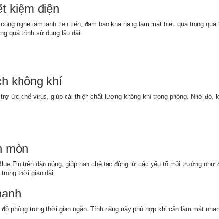
ết kiệm điện
g nghệ làm lạnh tiên tiến, đảm bảo khả năng làm mát hiệu quả trong quá trì
ng quá trình sử dụng lâu dài.
ạch không khí
 trợ ức chế virus, giúp cải thiện chất lượng không khí trong phòng. Nhờ đó,
n mòn
 Fin trên dàn nóng, giúp hạn chế tác động từ các yếu tố môi trường như đ
trong thời gian dài.
hanh
t độ phòng trong thời gian ngắn. Tính năng này phù hợp khi cần làm mát nhanh