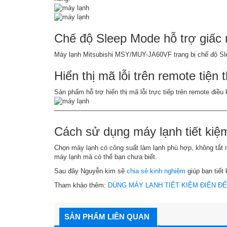
Chế độ Sleep Mode hỗ trợ giấc
Máy lạnh Mitsubishi MSY/MUY-JA60VF trang bị chế độ Sleep
Hiển thị mã lỗi trên remote tiện 
Sản phẩm hỗ trợ hiển thị mã lỗi trực tiếp trên remote điều
——————————————————————————
Cách sử dụng máy lạnh tiết kiệ
Chọn máy lạnh có công suất làm lạnh phù hợp, không tắt mở
máy lạnh mà có thể bạn chưa biết.
Sau đây Nguyễn kim sẽ
chia sẻ kinh nghiệm
giúp bạn tiết
Tham khảo thêm:
DÙNG MÁY LẠNH TIẾT KIỆM ĐIỆN Đ
SẢN PHẨM LIÊN QUAN