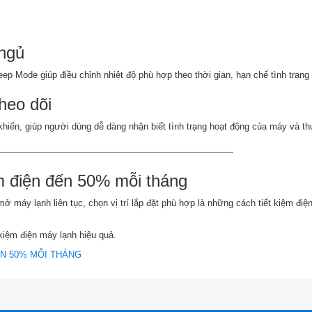
 ngủ
 Mode giúp điều chỉnh nhiệt độ phù hợp theo thời gian, hạn chế tình trạng 
theo dõi
 khiển, giúp người dùng dễ dàng nhận biết tình trạng hoạt động của máy và thuậ
——————————————————————————
m điện đến 50% mỗi tháng
 máy lạnh liên tục, chọn vị trí lắp đặt phù hợp là những cách tiết kiệm điệ
 kiệm điện máy lạnh hiệu quả.
ẾN 50% MỖI THÁNG