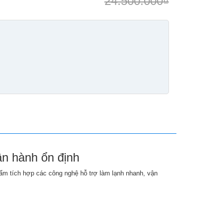
24.500.000
₫
ận hành ổn định
ẩm tích hợp các công nghệ hỗ trợ làm lạnh nhanh, vận