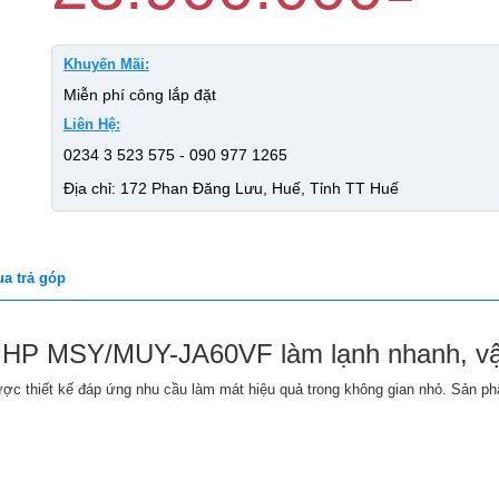
Khuyến Mãi:
Miễn phí công lắp đặt
Liên Hệ:
0234 3 523 575 - 090 977 1265
Địa chỉ: 172 Phan Đăng Lưu, Huế, Tỉnh TT Huế
a trả góp
2.5 HP MSY/MUY-JA60VF làm lạnh nhanh, v
c thiết kế đáp ứng nhu cầu làm mát hiệu quả trong không gian nhỏ. Sản ph