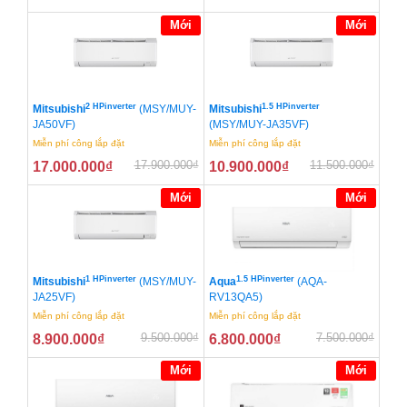
Mới
Mới
2 HPinverter
1.5 HPinverter
Mitsubishi
(MSY/MUY-
Mitsubishi
JA50VF)
(MSY/MUY-JA35VF)
Miễn phí công lắp đặt
Miễn phí công lắp đặt
17.900.000
₫
11.500.000
₫
17.000.000
₫
10.900.000
₫
Mới
Mới
1 HPinverter
1.5 HPinverter
Mitsubishi
(MSY/MUY-
Aqua
(AQA-
JA25VF)
RV13QA5)
Miễn phí công lắp đặt
Miễn phí công lắp đặt
9.500.000
₫
7.500.000
₫
8.900.000
₫
6.800.000
₫
Mới
Mới