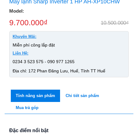
Máy lạnh Sharp Inverter 1 HP AH-XP10CHW
Model:
9.700.000
₫
10.500.000
₫
Khuyến Mãi:
Miễn phí công lắp đặt
Liên Hệ:
0234 3 523 575 - 090 977 1265
Địa chỉ: 172 Phan Đăng Lưu, Huế, Tỉnh TT Huế
Tính năng sản phẩm
Chi tiết sản phẩm
Mua trả góp
Đặc điểm nổi bật