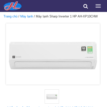
Toggle
naviga
Trang chủ
/
Máy lạnh
/ Máy lạnh Sharp Inverter 1 HP AH-XP10CHW