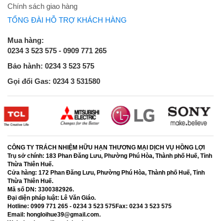
Chính sách giao hàng
TỔNG ĐÀI HỖ TRỢ KHÁCH HÀNG
Mua hàng:
0234 3 523 575 - 0909 771 265
Bảo hành: 0234 3 523 575
Gọi đổi Gas: 0234 3 531580
CÔNG TY TRÁCH NHIỆM HỮU HẠN THƯƠNG MẠI DỊCH VỤ HỒNG LỢI
Trụ sở chính:
183 Phan Đăng Lưu, Phường Phú Hòa, Thành phố Huế, Tỉnh
Thừa Thiên Huế.
Cửa hàng:
172 Phan Đăng Lưu, Phường Phú Hòa, Thành phố Huế, Tỉnh
Thừa Thiên Huế.
Mã số DN:
3300382926.
Đại diện pháp luật:
Lê Văn Giáo.
Hotline:
0909 771 265 - 0234 3 523 575
Fax:
0234 3 523 575
Email:
hongloihue39@gmail.com.