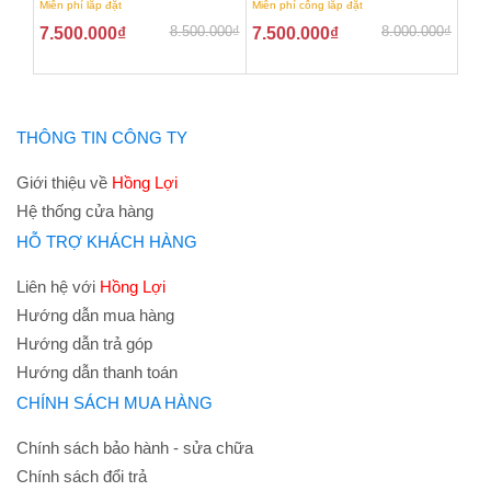
Miễn phí lắp đặt
Miễn phí công lắp đặt
8.500.000
₫
8.000.000
₫
7.500.000
₫
7.500.000
₫
THÔNG TIN CÔNG TY
Giới thiệu về
Hồng Lợi
Hệ thống cửa hàng
HỖ TRỢ KHÁCH HÀNG
Liên hệ với
Hồng Lợi
Hướng dẫn mua hàng
Hướng dẫn trả góp
Hướng dẫn thanh toán
CHÍNH SÁCH MUA HÀNG
Chính sách bảo hành - sửa chữa
Chính sách đổi trả