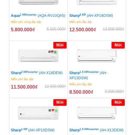
1 HPinverter
2 HP
Aqua
(AQA-RV10QA5)
Sharp
(AH-XP18DSW)
Miễn phí công lắp đặt
Miễn phí lắp đặt
6.500.000
₫
13.500.000
₫
5.800.000
₫
12.500.000
₫
Mới
Mới
2 HPinverter
1.5 HPinverter
Sharp
(AH-X18DEW)
Sharp
(AH-
XP13DSW)
Miễn phí lắp đặt
Miễn phí lắp đặt
12.500.000
₫
11.500.000
₫
9.500.000
₫
8.500.000
₫
Mới
Mới
1 HP
1.5 HPinverter
Sharp
(AH-XP10DSW)
Sharp
(AH-X13DEW)