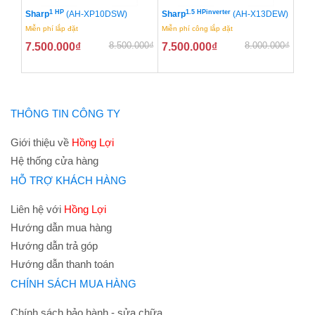
1 HP
1.5 HPinverter
Sharp
(AH-XP10DSW)
Sharp
(AH-X13DEW)
Miễn phí lắp đặt
Miễn phí công lắp đặt
8.500.000
₫
8.000.000
₫
7.500.000
₫
7.500.000
₫
THÔNG TIN CÔNG TY
Giới thiệu về
Hồng Lợi
Hệ thống cửa hàng
HỖ TRỢ KHÁCH HÀNG
Liên hệ với
Hồng Lợi
Hướng dẫn mua hàng
Hướng dẫn trả góp
Hướng dẫn thanh toán
CHÍNH SÁCH MUA HÀNG
Chính sách bảo hành - sửa chữa