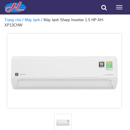
Toggle
naviga
Trang chủ
/
Máy lạnh
/ Máy lạnh Sharp Inverter 1.5 HP AH-
XP13CHW