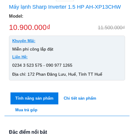
Máy lạnh Sharp Inverter 1.5 HP AH-XP13CHW
Model:
10.900.000
₫
11.500.000
₫
Khuyến Mãi:
Miễn phí công lắp đặt
Liên Hệ:
0234 3 523 575 - 090 977 1265
Địa chỉ: 172 Phan Đăng Lưu, Huế, Tỉnh TT Huế
Tính năng sản phẩm
Chi tiết sản phẩm
Mua trả góp
Đặc điểm nổi bật