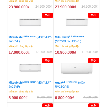
Miễn phí công lắp đặt
Miễn phí công lắp đặt
24.500.000
₫
24.500.000
₫
23.900.000
₫
23.900.000
₫
Mới
Mới
2 HPinverter
1.5 HPinverter
Mitsubishi
(MSY/MUY-
Mitsubishi
JA50VF)
(MSY/MUY-JA35VF)
Miễn phí công lắp đặt
Miễn phí công lắp đặt
17.900.000
₫
11.500.000
₫
17.000.000
₫
10.900.000
₫
Mới
Mới
1 HPinverter
1.5 HPinverter
Mitsubishi
(MSY/MUY-
Aqua
(AQA-
JA25VF)
RV13QA5)
Miễn phí công lắp đặt
Miễn phí công lắp đặt
9.500.000
₫
7.500.000
₫
8.900.000
₫
6.800.000
₫
Mới
Mới