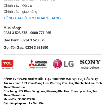
Chính sách đổi trả
Chính sách giao hàng
TỔNG ĐÀI HỖ TRỢ KHÁCH HÀNG
Mua hàng:
0234 3 523 575 - 0909 771 265
Bảo hành: 0234 3 523 575
Gọi đổi Gas: 0234 3 531580
CÔNG TY TRÁCH NHIỆM HỮU HẠN THƯƠNG MẠI DỊCH VỤ HỒNG LỢI
Trụ sở chính:
183 Phan Đăng Lưu, Phường Phú Hòa, Thành phố Huế, Tỉnh
Thừa Thiên Huế.
Cửa hàng:
172 Phan Đăng Lưu, Phường Phú Hòa, Thành phố Huế, Tỉnh
Thừa Thiên Huế.
Mã số DN:
3300382926.
Đại diện pháp luật:
Lê Văn Giáo.