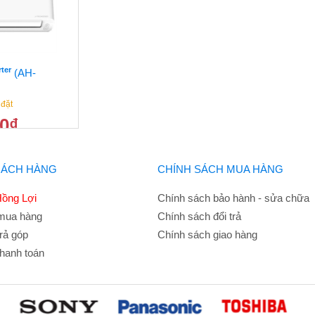
rter
(AH-
 đặt
00
₫
8.000.000
₫
HÁCH HÀNG
CHÍNH SÁCH MUA HÀNG
ồng Lợi
Chính sách bảo hành - sửa chữa
mua hàng
Chính sách đổi trả
rả góp
Chính sách giao hàng
hanh toán