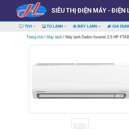
SIÊU THỊ ĐIỆN MÁY - ĐIỆN
TIVI
TỦ LẠNH
MÁY LẠNH
GIA DỤ
Trang chủ
/
Máy lạnh
/ Máy lạnh Daikin Inverter 2.5 HP F