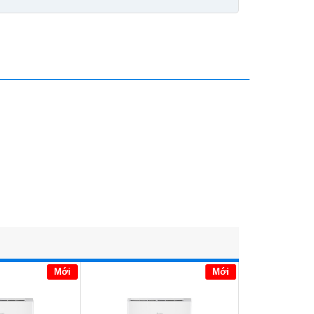
Mới
Mới