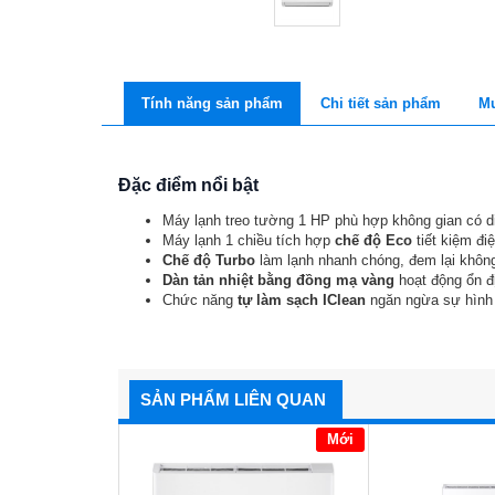
Tính năng sản phẩm
Chi tiết sản phẩm
Mu
Đặc điểm nổi bật
Máy lạnh treo tường 1 HP phù hợp không gian có d
Máy lạnh 1 chiều tích hợp
chế độ Eco
tiết kiệm đi
Chế độ Turbo
làm lạnh nhanh chóng, đem lại không 
Dàn tản nhiệt bằng đồng mạ vàng
hoạt động ổn đ
Chức năng
tự làm sạch IClean
ngăn ngừa sự hình
SẢN PHẨM LIÊN QUAN
Mới