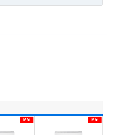
Mới
Mới