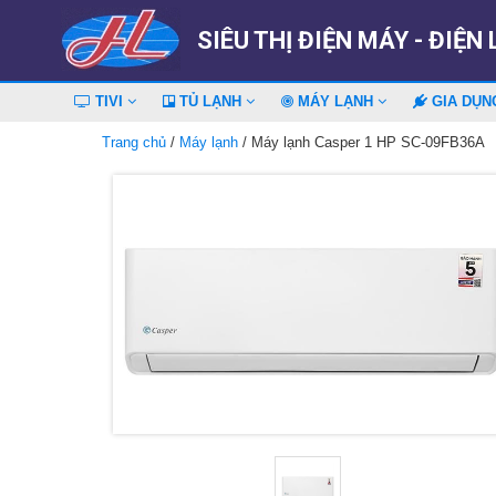
SIÊU THỊ ĐIỆN MÁY - ĐIỆN
TIVI
TỦ LẠNH
MÁY LẠNH
GIA DỤ
Trang chủ
/
Máy lạnh
/ Máy lạnh Casper 1 HP SC-09FB36A