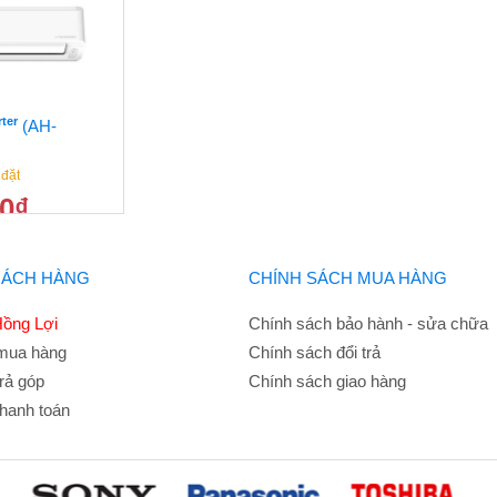
rter
(AH-
 đặt
00
₫
8.000.000
₫
HÁCH HÀNG
CHÍNH SÁCH MUA HÀNG
ồng Lợi
Chính sách bảo hành - sửa chữa
mua hàng
Chính sách đổi trả
rả góp
Chính sách giao hàng
hanh toán