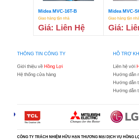
Midea MVC-16T-B
Midea MVC-S
Giao hàng tận nhà
Giao hàng tận nh
Giá: Liên Hệ
Giá: Li
THÔNG TIN CÔNG TY
HỖ TRỢ K
Giới thiệu về
Hồng Lợi
Liên hệ với
H
Hệ thống cửa hàng
Hướng dẫn 
Hướng dẫn t
Hướng dẫn t
CÔNG TY TRÁCH NHIỆM HỮU HẠN THƯƠNG MẠI DỊCH VỤ HỒNG L