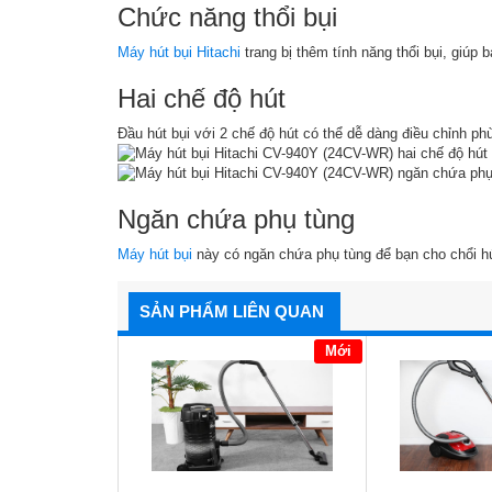
Chức năng thổi bụi
Máy hút bụi Hitachi
trang bị thêm tính năng thổi bụi, giúp
Hai chế độ hút
Đầu hút bụi với 2 chế độ hút có thể dễ dàng điều chỉnh ph
Ngăn chứa phụ tùng
Máy hút bụi
này có ngăn chứa phụ tùng để bạn cho chổi hú
SẢN PHẨM LIÊN QUAN
Mới