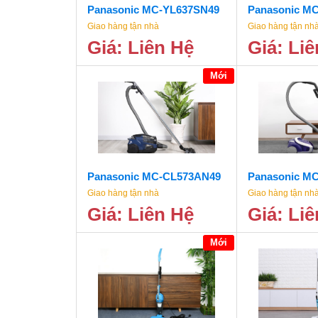
Panasonic MC-YL637SN49
Panasonic M
Giao hàng tận nhà
Giao hàng tận nh
Giá: Liên Hệ
Giá: Li
Mới
Panasonic MC-CL573AN49
Panasonic M
Giao hàng tận nhà
Giao hàng tận nh
Giá: Liên Hệ
Giá: Li
Mới