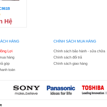
C861B
à
ên Hệ
HÁCH HÀNG
CHÍNH SÁCH MUA HÀNG
ồng Lợi
Chính sách bảo hành - sửa chữa
mua hàng
Chính sách đổi trả
rả góp
Chính sách giao hàng
hanh toán
ỢI