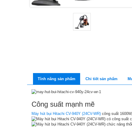
Tính năng sản phẩm
Chi tiết sản phẩm
Mu
Công suất mạnh mẽ
Máy hút bụi Hitachi CV-940Y (24CV-WR)
công suất 1600W, 