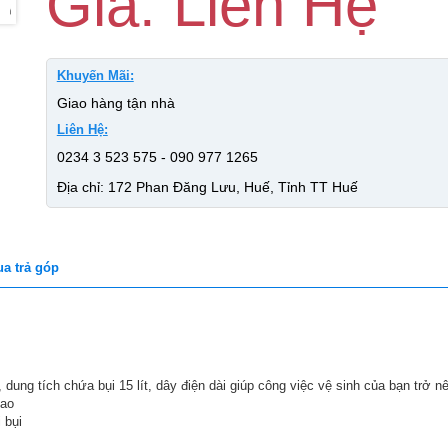
Giá: Liên Hệ
Khuyến Mãi:
Giao hàng tận nhà
Liên Hệ:
0234 3 523 575 - 090 977 1265
Địa chỉ: 172 Phan Đăng Lưu, Huế, Tỉnh TT Huế
a trả góp
dung tích chứa bụi 15 lít, dây điện dài giúp công việc vệ sinh của bạn trở 