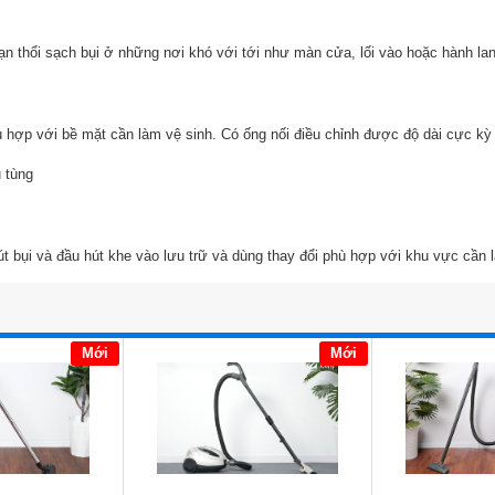
 bạn thổi sạch bụi ở những nơi khó với tới như màn cửa, lối vào hoặc hành la
ù hợp với bề mặt cần làm vệ sinh. Có ống nối điều chỉnh được độ dài cực kỳ t
t bụi và đầu hút khe vào lưu trữ và dùng thay đổi phù hợp với khu vực cần 
Mới
Mới