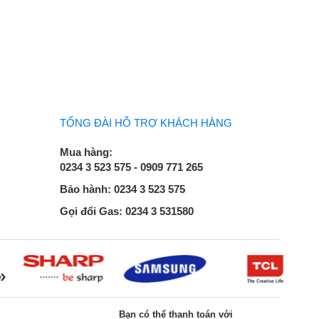
TỔNG ĐÀI HỖ TRỢ KHÁCH HÀNG
Mua hàng:
0234 3 523 575 - 0909 771 265
Bảo hành: 0234 3 523 575
Gọi đổi Gas: 0234 3 531580
Bạn có thể thanh toán với