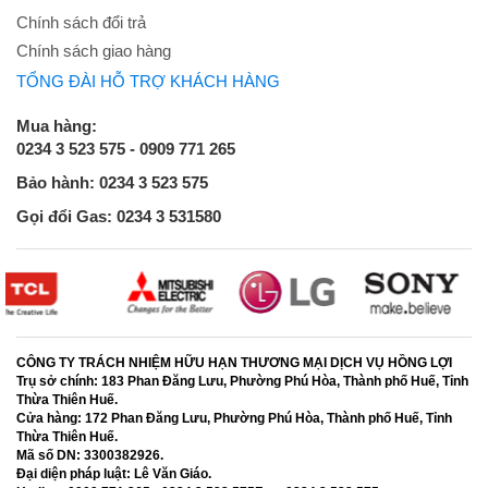
Chính sách đổi trả
Chính sách giao hàng
TỔNG ĐÀI HỖ TRỢ KHÁCH HÀNG
Mua hàng:
0234 3 523 575 - 0909 771 265
Bảo hành: 0234 3 523 575
Gọi đổi Gas: 0234 3 531580
CÔNG TY TRÁCH NHIỆM HỮU HẠN THƯƠNG MẠI DỊCH VỤ HỒNG LỢI
Trụ sở chính:
183 Phan Đăng Lưu, Phường Phú Hòa, Thành phố Huế, Tỉnh
Thừa Thiên Huế.
Cửa hàng:
172 Phan Đăng Lưu, Phường Phú Hòa, Thành phố Huế, Tỉnh
Thừa Thiên Huế.
Mã số DN:
3300382926.
Đại diện pháp luật:
Lê Văn Giáo.