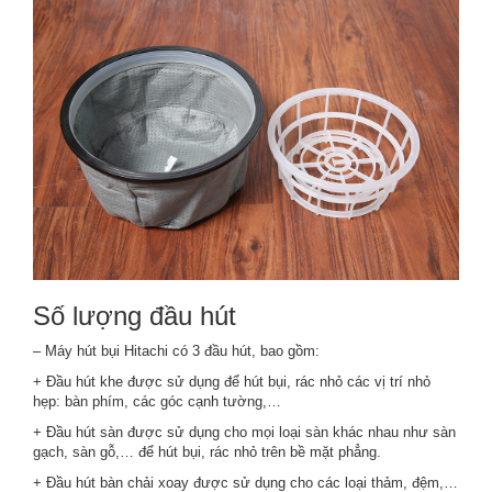
Số lượng đầu hút
– Máy hút bụi Hitachi có 3 đầu hút, bao gồm:
+ Đầu hút khe được sử dụng để hút bụi, rác nhỏ các vị trí nhỏ
hẹp: bàn phím, các góc cạnh tường,…
+ Đầu hút sàn được sử dụng cho mọi loại sàn khác nhau như sàn
gạch, sàn gỗ,… để hút bụi, rác nhỏ trên bề mặt phẳng.
+ Đầu hút bàn chải xoay được sử dụng cho các loại thảm, đệm,…