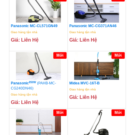
Panasonic MC-CL571GN49
Panasonic MC-CG371AN46
Giao hàng tận nhà
Giao hàng tận nhà
Giá: Liên Hệ
Giá: Liên Hệ
Mới
Mới
850W
Panasonic
(PAHB-MC-
Midea MVC-16T-B
CG240DN46)
Giao hàng tận nhà
Giao hàng tận nhà
Giá: Liên Hệ
Giá: Liên Hệ
Mới
Mới