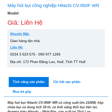
Máy hút bụi công nghiệp Hitachi CV-950F WR
Model:
Giá: Liên Hệ
Khuyến Mãi:
Giao hàng tận nhà
Liên Hệ:
0234 3 523 575 - 090 977 1265
Địa chỉ: 172 Phan Đăng Lưu, Huế, Tỉnh TT Huế
Tính năng sản phẩm
Chi tiết sản phẩm
Mua trả góp
Máy hút bụi Hitachi CV-950F WR có công suất lớn 2100W, hộp
chứa bụi có dung tích 18 lít, có tính năng thổi bụi tiện lợi,
thương hiệu Hitachi – Nhật Bản, sản xuất tại Thái Lan.