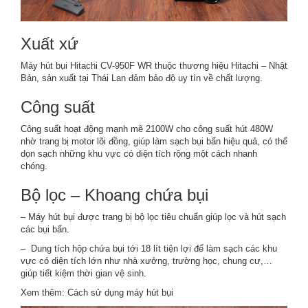
Xuất xứ
Máy hút bụi Hitachi CV-950F WR thuộc thương hiệu Hitachi – Nhật
Bản, sản xuất tại Thái Lan đảm bảo độ uy tín về chất lượng.
Công suất
Công suất hoạt động mạnh mẽ 2100W cho công suất hút 480W
nhờ trang bị motor lõi đồng, giúp làm sạch bụi bẩn hiệu quả, có thể
dọn sạch những khu vực có diện tích rộng một cách nhanh
chóng.
Bộ lọc – Khoang chứa bụi
–
Máy hút bụi
được trang bị bộ lọc tiêu chuẩn giúp lọc và hút sạch
các bụi bẩn.
– Dung tích hộp chứa bụi tới 18 lít tiện lợi để làm sạch các khu
vực có diện tích lớn như nhà xưởng, trường học, chung cư,…
giúp tiết kiệm thời gian vệ sinh.
Xem thêm:
Cách sử dụng máy hút bụi