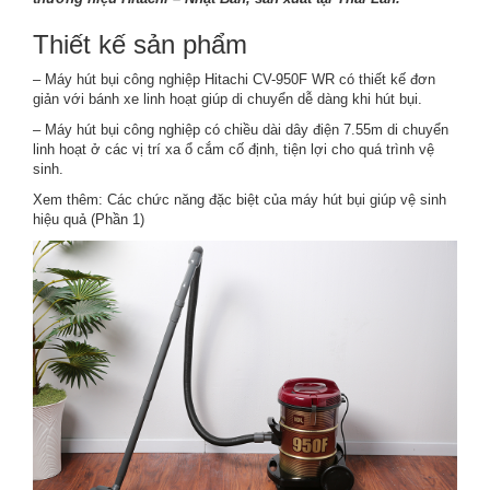
Thiết kế sản phẩm
– Máy hút bụi công nghiệp Hitachi CV-950F WR có thiết kế đơn
giản với bánh xe linh hoạt giúp di chuyển dễ dàng khi hút bụi.
–
Máy hút bụi công nghiệp
có chiều dài dây điện 7.55m di chuyển
linh hoạt ở các vị trí xa ổ cắm cố định, tiện lợi cho quá trình vệ
sinh.
Xem thêm:
Các chức năng đặc biệt của máy hút bụi giúp vệ sinh
hiệu quả (Phần 1)