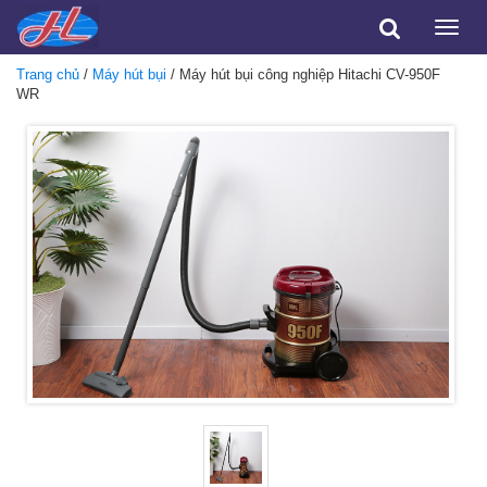
Toggle
naviga
Trang chủ
/
Máy hút bụi
/ Máy hút bụi công nghiệp Hitachi CV-950F
WR