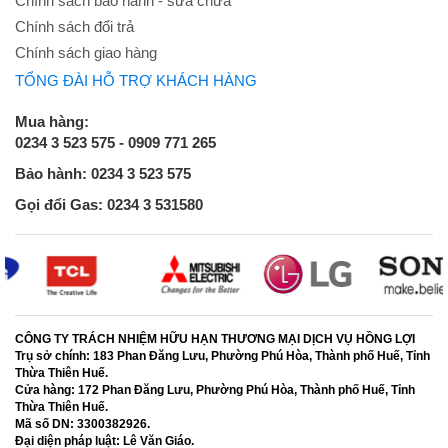
Chính sách bảo hành - sửa chữa
Chính sách đổi trả
Chính sách giao hàng
TỔNG ĐÀI HỖ TRỢ KHÁCH HÀNG
Mua hàng:
0234 3 523 575 - 0909 771 265
Bảo hành: 0234 3 523 575
Gọi đổi Gas: 0234 3 531580
CÔNG TY TRÁCH NHIỆM HỮU HẠN THƯƠNG MẠI DỊCH VỤ HỒNG LỢI
Trụ sở chính:
183 Phan Đăng Lưu, Phường Phú Hòa, Thành phố Huế, Tỉnh
Thừa Thiên Huế.
Cửa hàng:
172 Phan Đăng Lưu, Phường Phú Hòa, Thành phố Huế, Tỉnh
Thừa Thiên Huế.
Mã số DN:
3300382926.
Đại diện pháp luật:
Lê Văn Giáo.