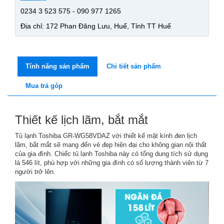
0234 3 523 575 - 090 977 1265
Địa chỉ: 172 Phan Đăng Lưu, Huế, Tỉnh TT Huế
Tính năng sản phẩm
Chi tiết sản phẩm
Mua trả góp
Thiết kế lịch lãm, bắt mắt
Tủ lạnh Toshiba GR-WG58VDAZ với thiết kế mặt kính đen lịch
lãm, bắt mắt sẽ mang đến vẻ đẹp hiện đại cho không gian nội thất
của gia đình. Chiếc tủ lạnh Toshiba này có tổng dung tích sử dụng
là 546 lít, phù hợp với những gia đình có số lượng thành viên từ 7
người trở lên.