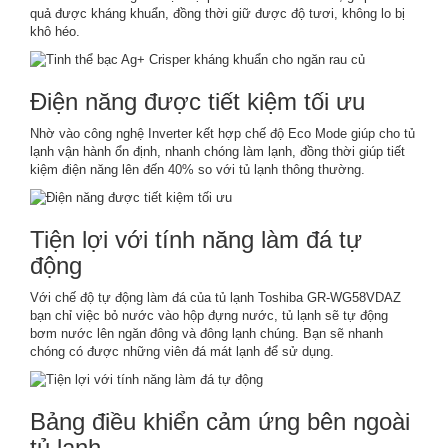
quả được kháng khuẩn, đồng thời giữ được độ tươi, không lo bị
khô héo.
Điện năng được tiết kiệm tối ưu
Nhờ vào công nghệ Inverter kết hợp chế độ Eco Mode giúp cho tủ
lạnh vận hành ổn định, nhanh chóng làm lạnh, đồng thời giúp tiết
kiệm điện năng lên đến 40% so với tủ lạnh thông thường.
Tiện lợi với tính năng làm đá tự
động
Với chế độ tự động làm đá của tủ lạnh Toshiba GR-WG58VDAZ
bạn chỉ việc bỏ nước vào hộp đựng nước, tủ lạnh sẽ tự động
bơm nước lên ngăn đông và đông lạnh chúng. Bạn sẽ nhanh
chóng có được những viên đá mát lạnh để sử dụng.
Bảng điều khiển cảm ứng bên ngoài
tủ lạnh