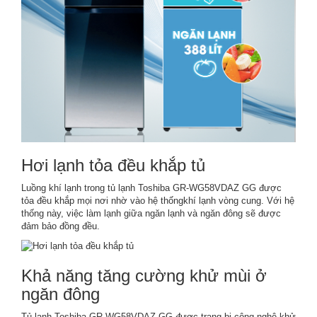
Hơi lạnh tỏa đều khắp tủ
Luồng khí lạnh trong tủ lạnh Toshiba GR-WG58VDAZ GG được
tỏa đều khắp mọi nơi nhờ vào hệ thốngkhí lạnh vòng cung. Với hệ
thống này, việc làm lạnh giữa ngăn lạnh và ngăn đông sẽ được
đảm bảo đồng đều.
Khả năng tăng cường khử mùi ở
ngăn đông
Tủ lạnh Toshiba GR-WG58VDAZ GG được trang bị công nghệ khử