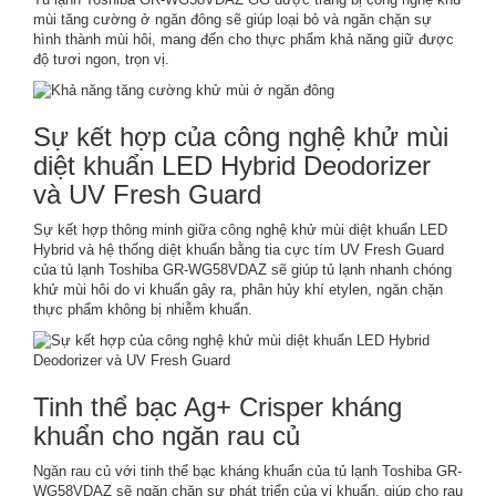
mùi tăng cường ở ngăn đông sẽ giúp loại bỏ và ngăn chặn sự
hình thành mùi hôi, mang đến cho thực phẩm khả năng giữ được
độ tươi ngon, trọn vị.
Sự kết hợp của công nghệ khử mùi
diệt khuẩn LED Hybrid Deodorizer
và UV Fresh Guard
Sự kết hợp thông minh giữa công nghệ khử mùi diệt khuẩn LED
Hybrid và hệ thống diệt khuẩn bằng tia cực tím UV Fresh Guard
của tủ lạnh Toshiba GR-WG58VDAZ sẽ giúp tủ lạnh nhanh chóng
khử mùi hôi do vi khuẩn gây ra, phân hủy khí etylen, ngăn chặn
thực phẩm không bị nhiễm khuẩn.
Tinh thể bạc Ag+ Crisper kháng
khuẩn cho ngăn rau củ
Ngăn rau củ với tinh thể bạc kháng khuẩn của tủ lạnh Toshiba GR-
WG58VDAZ sẽ ngăn chặn sự phát triển của vi khuẩn, giúp cho rau