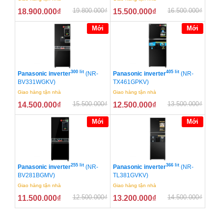
19.800.000
₫
16.500.000
₫
18.900.000
₫
15.500.000
₫
Mới
Mới
300 lít
405 lít
Panasonic inverter
(NR-
Panasonic inverter
(NR-
BV331WGKV)
TX461GPKV)
Giao hàng tận nhà
Giao hàng tận nhà
15.500.000
₫
13.500.000
₫
14.500.000
₫
12.500.000
₫
Mới
Mới
255 lít
366 lít
Panasonic inverter
(NR-
Panasonic inverter
(NR-
BV281BGMV)
TL381GVKV)
Giao hàng tận nhà
Giao hàng tận nhà
12.500.000
₫
14.500.000
₫
11.500.000
₫
13.200.000
₫