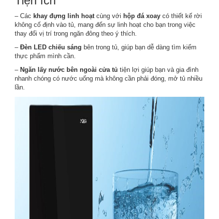
Tiện ích
– Các
khay đựng linh hoạt
cùng với
hộp đá xoay
có thiết kế rời
không cố định vào tủ, mang đến sự linh hoạt cho bạn trong việc
thay đổi vị trí trong ngăn đông theo ý thích.
–
Đèn LED chiếu sáng
bên trong tủ, giúp bạn dễ dàng tìm kiếm
thực phẩm mình cần.
–
Ngăn lấy nước bên ngoài cửa tủ
tiện lợi giúp bạn và gia đình
nhanh chóng có nước uống mà không cần phải đóng, mở tủ nhiều
lần.