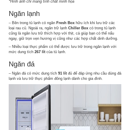
*Hình ảnh chỉ mang tính chất minh họa
Ngăn lạnh
– Bên trong tủ lạnh có ngăn
Fresh Box
hữu ích khi lưu trữ các
loại rau củ. Ngoài ra, ngăn trữ lạnh
Chiller Box
có trong tủ lạnh
cũng là ngăn lưu trữ thích hợp với thịt, cá giúp bạn có thể nấu
ngay, giữ trọn vẹn hương vị cũng như các hợp chất dinh dưỡng.
– Nhiều loại thực phẩm có thể được lưu trữ trong ngăn lạnh với
mức dung tích
267 lít
của tủ lạnh.
Ngăn đá
– Ngăn đá có mức dung tích
91 lít
đủ để đáp ứng nhu cầu dùng đá
lạnh và lưu trữ thực phẩm đông lạnh dành cho gia đình.