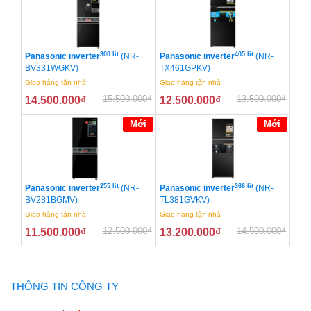
300 lít
405 lít
Panasonic inverter
(NR-
Panasonic inverter
(NR-
BV331WGKV)
TX461GPKV)
Giao hàng tận nhà
Giao hàng tận nhà
15.500.000
₫
13.500.000
₫
14.500.000
₫
12.500.000
₫
Mới
Mới
255 lít
366 lít
Panasonic inverter
(NR-
Panasonic inverter
(NR-
BV281BGMV)
TL381GVKV)
Giao hàng tận nhà
Giao hàng tận nhà
12.500.000
₫
14.500.000
₫
11.500.000
₫
13.200.000
₫
THÔNG TIN CÔNG TY