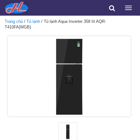
Toggle
naviga
Trang chủ
/
Tủ lạnh
/ Tủ lạnh Aqua Inverter 358 lít AQR-
T410FA(WGB)