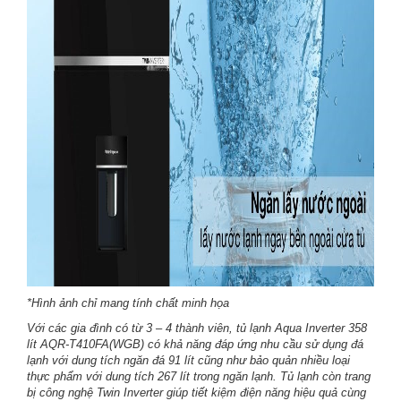
*Hình ảnh chỉ mang tính chất minh họa
Với các gia đình có từ 3 – 4 thành viên, tủ lạnh Aqua Inverter 358
lít AQR-T410FA(WGB) có khả năng đáp ứng nhu cầu sử dụng đá
lạnh với dung tích ngăn đá 91 lít cũng như bảo quản nhiều loại
thực phẩm với dung tích 267 lít trong ngăn lạnh. Tủ lạnh còn trang
bị công nghệ Twin Inverter giúp tiết kiệm điện năng hiệu quả cùng