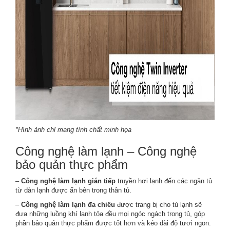
*Hình ảnh chỉ mang tính chất minh họa
Công nghệ làm lạnh – Công nghệ
bảo quản thực phẩm
–
Công nghệ làm lạnh gián tiếp
truyền hơi lạnh đến các ngăn tủ
từ dàn lạnh được ẩn bên trong thân tủ.
–
Công nghệ làm lạnh đa chiều
được trang bị cho tủ lạnh sẽ
đưa những luồng khí lạnh tỏa đều mọi ngóc ngách trong tủ, góp
phần bảo quản thực phẩm được tốt hơn và kéo dài độ tươi ngon.