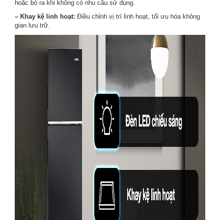
hoặc bỏ ra khi không có nhu cầu sử dụng.
– Khay kệ linh hoạt:
Điều chỉnh vị trí linh hoạt, tối ưu hóa không
gian lưu trữ.