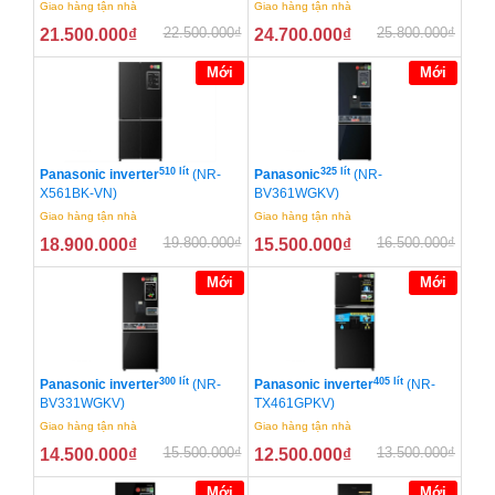
Giao hàng tận nhà
Giao hàng tận nhà
22.500.000
₫
25.800.000
₫
21.500.000
₫
24.700.000
₫
Mới
Mới
510 lít
325 lít
Panasonic inverter
(NR-
Panasonic
(NR-
X561BK-VN)
BV361WGKV)
Giao hàng tận nhà
Giao hàng tận nhà
19.800.000
₫
16.500.000
₫
18.900.000
₫
15.500.000
₫
Mới
Mới
300 lít
405 lít
Panasonic inverter
(NR-
Panasonic inverter
(NR-
BV331WGKV)
TX461GPKV)
Giao hàng tận nhà
Giao hàng tận nhà
15.500.000
₫
13.500.000
₫
14.500.000
₫
12.500.000
₫
Mới
Mới