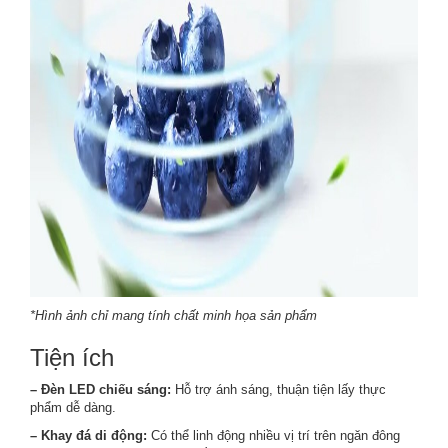
*Hình ảnh chỉ mang tính chất minh họa sản phẩm
Tiện ích
– Đèn LED chiếu sáng:
Hỗ trợ ánh sáng, thuận tiện lấy thực
phẩm dễ dàng.
– Khay đá di động:
Có thể linh động nhiều vị trí trên ngăn đông