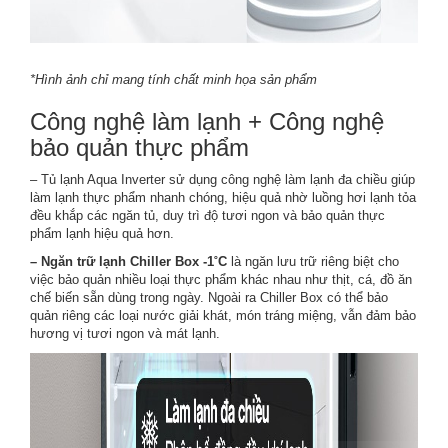
*Hình ảnh chỉ mang tính chất minh họa sản phẩm
Công nghệ làm lạnh + Công nghệ
bảo quản thực phẩm
– Tủ lạnh Aqua Inverter sử dụng công nghệ làm lạnh đa chiều giúp
làm lạnh thực phẩm nhanh chóng, hiệu quả nhờ luồng hơi lạnh tỏa
đều khắp các ngăn tủ, duy trì độ tươi ngon và bảo quản thực
phẩm lạnh hiệu quả hơn.
– Ngăn trữ lạnh Chiller Box -1˚C
là ngăn lưu trữ riêng biệt cho
việc bảo quản nhiều loại thực phẩm khác nhau như thịt, cá, đồ ăn
chế biến sẵn dùng trong ngày. Ngoài ra Chiller Box có thể bảo
quản riêng các loại nước giải khát, món tráng miệng, vẫn đảm bảo
hương vị tươi ngon và mát lạnh.