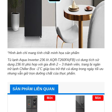
*Hình ảnh chỉ mang tính chất minh họa sản phẩm
Tủ lạnh Aqua Inverter 236 lít AQR-T260FA(FB) có dung tích sử
dụng 236 lít phù hợp với gia đình 2 – 3 thành viên, trang bị ngăn
trữ lạnh Chiller Box -1˚C giúp lưu trữ thịt cá dùng trong ngày tối ưu
nhưng vẫn giữ trọn dưỡng chất của thực phẩm.
SẢN PHẨM LIÊN QUAN
Mới
Mới