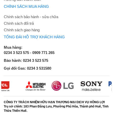
CHÍNH SÁCH MUA HÀNG
Chính sách bảo hành - sửa chữa
Chính sách đổi trả
Chính sách giao hàng
TỔNG ĐÀI HỖ TRỢ KHÁCH HÀNG
Mua hàng:
0234 3 523 575 - 0909 771 265
Bảo hành: 0234 3 523 575
Gọi đổi Gas: 0234 3 531580
CÔNG TY TRÁCH NHIỆM HỮU HẠN THƯƠNG MẠI DỊCH VỤ HỒNG LỢI
Trụ sở chính:
183 Phan Đăng Lưu, Phường Phú Hòa, Thành phố Huế, Tỉnh
Thừa Thiên Huế.