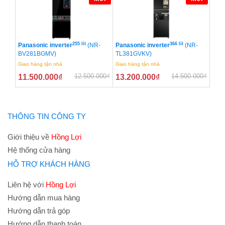
255 lít
366 lít
Panasonic inverter
(NR-
Panasonic inverter
(NR-
BV281BGMV)
TL381GVKV)
Giao hàng tận nhà
Giao hàng tận nhà
12.500.000
₫
14.500.000
₫
11.500.000
₫
13.200.000
₫
THÔNG TIN CÔNG TY
Giới thiệu về
Hồng Lợi
Hệ thống cửa hàng
HỖ TRỢ KHÁCH HÀNG
Liên hệ với
Hồng Lợi
Hướng dẫn mua hàng
Hướng dẫn trả góp
Hướng dẫn thanh toán