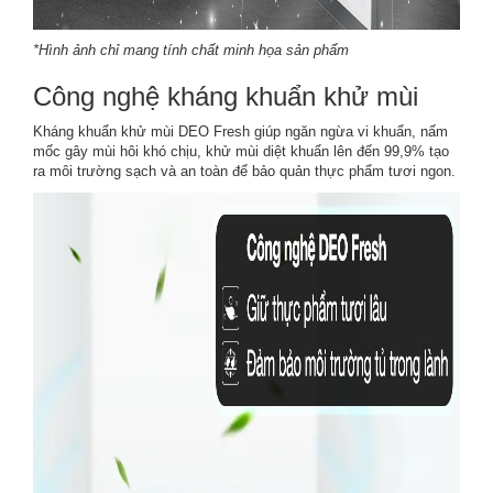
*Hình ảnh chỉ mang tính chất minh họa sản phẩm
Công nghệ kháng khuẩn khử mùi
Kháng khuẩn khử mùi DEO Fresh giúp ngăn ngừa vi khuẩn, nấm
mốc gây mùi hôi khó chịu, khử mùi diệt khuẩn lên đến 99,9% tạo
ra môi trường sạch và an toàn để bảo quản thực phẩm tươi ngon.