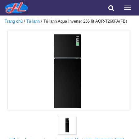
Toggle
naviga
Trang chủ
/
Tủ lạnh
/ Tủ lạnh Aqua Inverter 236 lít AQR-T260FA(FB)