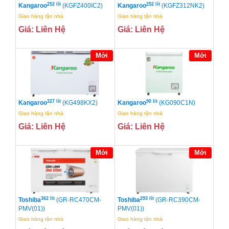
252 lít
252 lít
Kangaroo
(KGFZ400IC2)
Kangaroo
(KGFZ312NK2)
Giao hàng tận nhà
Giao hàng tận nhà
Giá: Liên Hệ
Giá: Liên Hệ
Mới
Mới
327 lít
90 lít
Kangaroo
(KG498KX2)
Kangaroo
(KG090C1N)
Giao hàng tận nhà
Giao hàng tận nhà
Giá: Liên Hệ
Giá: Liên Hệ
Mới
Mới
362 lít
293 lít
Toshiba
(GR-RC470CM-
Toshiba
(GR-RC390CM-
PMV(01))
PMV(01))
Giao hàng tận nhà
Giao hàng tận nhà