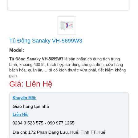
Tủ Đông Sanaky VH-5699W3
Model:
Tủ Đông Sanaky VH-5699W3
là sản phẩm có dung tích trung
bình, khoảng 400 lít, thích hợp sử dụng cho gia đình, cửa hàng
bách hóa, quán ăn,… tủ có kích thước vừa phải, tiết kiệm không
gian.
Giá: Liên Hệ
Khuyến Mãi:
Giao hàng tận nhà
Liên Hệ:
0234 3 523 575 - 090 977 1265
Địa chỉ: 172 Phan Đăng Lưu, Huế, Tỉnh TT Huế