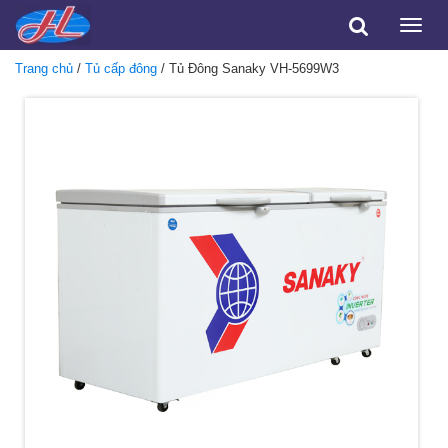
Toggle
naviga
Trang chủ
/
Tủ cấp đông
/ Tủ Đông Sanaky VH-5699W3