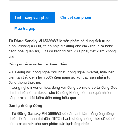
Tính năng sản phẩm
Chi tiết sản phẩm
Mua trả góp
Tủ Đông Sanaky VH-5699W3
là sản phẩm có dung tích trung
bình, khoảng 400 lít, thích hợp sử dụng cho gia đình, cửa hàng
bách hóa, quán ăn,… tủ có kích thước vừa phải, tiết kiệm không
gian.
Công nghệ inverter tiết kiệm điện
– Tủ đông với công nghệ mới nhất, công nghệ inverter, máy nén
biến tần tiết kiệm hơn 50% điện năng so với các sản phẩm tủ
đông thông thường.
– Công nghệ inverter hoạt động với động cơ moto sẽ tự động điều
chỉnh nhiệt độ tải được, cho tủ đông không tiêu hao quá nhiều
năng lượng, tiết kiệm điện năng hiệu quả.
Dàn lạnh ống đồng
–
Tủ Đông Sanaky VH-5699W3
có dàn lạnh làm bằng ống đồng,
nhiệt độ làm lạnh đạt đến -18°C nhanh chóng, đồng thời sẽ có độ
bền hơn so với các sản phẩm dàn lạnh ống nhôm.