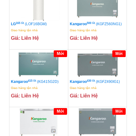
165 lít
500 lít
LG
(LOF16BGM)
Kangaroo
(KGFZ560NG1)
Giao hàng tận nhà
Giao hàng tận nhà
Giá: Liên Hệ
Giá: Liên Hệ
Mới
Mới
415 lít
430 lít
Kangaroo
(KG415G2D)
Kangaroo
(KGFZ490IG1)
Giao hàng tận nhà
Giao hàng tận nhà
Giá: Liên Hệ
Giá: Liên Hệ
Mới
Mới