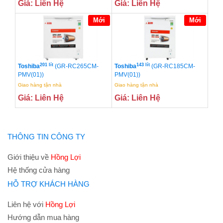
Giá: Liên Hệ
Giá: Liên Hệ
Mới
Mới
201 lít
143 lít
Toshiba
(GR-RC265CM-
Toshiba
(GR-RC185CM-
PMV(01))
PMV(01))
Giao hàng tận nhà
Giao hàng tận nhà
Giá: Liên Hệ
Giá: Liên Hệ
THÔNG TIN CÔNG TY
Giới thiệu về
Hồng Lợi
Hệ thống cửa hàng
HỖ TRỢ KHÁCH HÀNG
Liên hệ với
Hồng Lợi
Hướng dẫn mua hàng