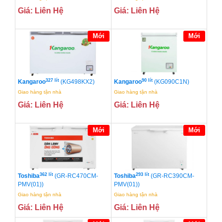
Giá: Liên Hệ
Giá: Liên Hệ
Mới
Mới
327 lít
90 lít
Kangaroo
(KG498KX2)
Kangaroo
(KG090C1N)
Giao hàng tận nhà
Giao hàng tận nhà
Giá: Liên Hệ
Giá: Liên Hệ
Mới
Mới
362 lít
293 lít
Toshiba
(GR-RC470CM-
Toshiba
(GR-RC390CM-
PMV(01))
PMV(01))
Giao hàng tận nhà
Giao hàng tận nhà
Giá: Liên Hệ
Giá: Liên Hệ