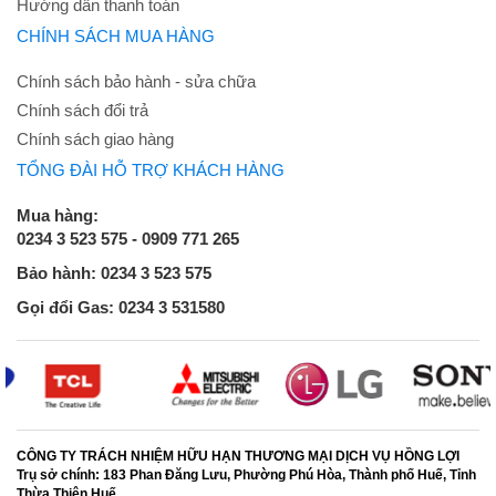
Hướng dẫn thanh toán
CHÍNH SÁCH MUA HÀNG
Chính sách bảo hành - sửa chữa
Chính sách đổi trả
Chính sách giao hàng
TỔNG ĐÀI HỖ TRỢ KHÁCH HÀNG
Mua hàng:
0234 3 523 575 - 0909 771 265
Bảo hành: 0234 3 523 575
Gọi đổi Gas: 0234 3 531580
CÔNG TY TRÁCH NHIỆM HỮU HẠN THƯƠNG MẠI DỊCH VỤ HỒNG LỢI
Trụ sở chính:
183 Phan Đăng Lưu, Phường Phú Hòa, Thành phố Huế, Tỉnh
Thừa Thiên Huế.