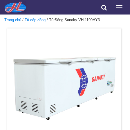
Toggle
naviga
Trang chủ
/
Tủ cấp đông
/ Tủ Đông Sanaky VH-1199HY3