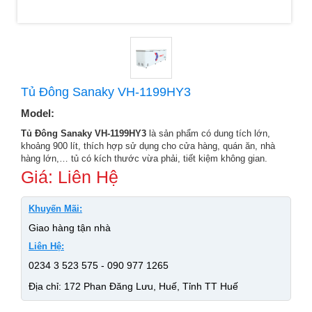
Tủ Đông Sanaky VH-1199HY3
Model:
Tủ Đông Sanaky VH-1199HY3
là sản phẩm có dung tích lớn,
khoảng 900 lít, thích hợp sử dụng cho cửa hàng, quán ăn, nhà
hàng lớn,… tủ có kích thước vừa phải, tiết kiệm không gian.
Giá: Liên Hệ
Khuyến Mãi:
Giao hàng tận nhà
Liên Hệ:
0234 3 523 575 - 090 977 1265
Địa chỉ: 172 Phan Đăng Lưu, Huế, Tỉnh TT Huế