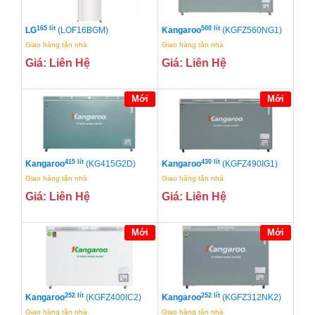
165 lít
500 lít
LG
(LOF16BGM)
Kangaroo
(KGFZ560NG1)
Giao hàng tận nhà
Giao hàng tận nhà
Giá: Liên Hệ
Giá: Liên Hệ
Mới
Mới
415 lít
430 lít
Kangaroo
(KG415G2D)
Kangaroo
(KGFZ490IG1)
Giao hàng tận nhà
Giao hàng tận nhà
Giá: Liên Hệ
Giá: Liên Hệ
Mới
Mới
252 lít
252 lít
Kangaroo
(KGFZ400IC2)
Kangaroo
(KGFZ312NK2)
Giao hàng tận nhà
Giao hàng tận nhà