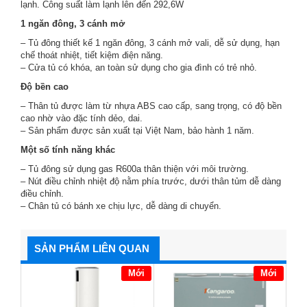
lạnh. Công suất làm lạnh lên đến 292,6W
1 ngăn đông, 3 cánh mở
– Tủ đông thiết kế 1 ngăn đông, 3 cánh mở vali, dễ sử dụng, hạn
chế thoát nhiệt, tiết kiệm điện năng.
– Cửa tủ có khóa, an toàn sử dụng cho gia đình có trẻ nhỏ.
Độ bền cao
– Thân tủ được làm từ nhựa ABS cao cấp, sang trọng, có độ bền
cao nhờ vào đặc tính dẻo, dai.
– Sản phẩm được sản xuất tại Việt Nam, bảo hành 1 năm.
Một số tính năng khác
– Tủ đông sử dụng gas R600a thân thiện với môi trường.
– Nút điều chỉnh nhiệt độ nằm phía trước, dưới thân tủm dễ dàng
điều chỉnh.
– Chân tủ có bánh xe chịu lực, dễ dàng di chuyển.
SẢN PHẨM LIÊN QUAN
Mới
Mới