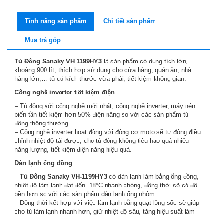
Tính năng sản phẩm
Chi tiết sản phẩm
Mua trả góp
Tủ Đông Sanaky VH-1199HY3
là sản phẩm có dung tích lớn,
khoảng 900 lít, thích hợp sử dụng cho cửa hàng, quán ăn, nhà
hàng lớn,… tủ có kích thước vừa phải, tiết kiệm không gian.
Công nghệ inverter tiết kiệm điện
– Tủ đông với công nghệ mới nhất, công nghệ inverter, máy nén
biến tần tiết kiệm hơn 50% điện năng so với các sản phẩm tủ
đông thông thường.
– Công nghệ inverter hoạt động với động cơ moto sẽ tự động điều
chỉnh nhiệt độ tải được, cho tủ đông không tiêu hao quá nhiều
năng lượng, tiết kiệm điện năng hiệu quả.
Dàn lạnh ống đồng
–
Tủ Đông Sanaky VH-1199HY3
có dàn lạnh làm bằng ống đồng,
nhiệt độ làm lạnh đạt đến -18°C nhanh chóng, đồng thời sẽ có độ
bền hơn so với các sản phẩm dàn lạnh ống nhôm.
– Đồng thời kết hợp với việc làm lạnh bằng quạt lồng sốc sẽ giúp
cho tủ làm lạnh nhanh hơn, giữ nhiệt độ sâu, tăng hiệu suất làm