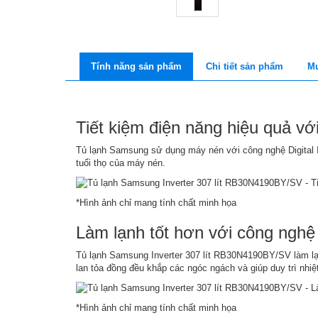
Tính năng sản phẩm
Chi tiết sản phẩm
Mu
Tiết kiệm điện năng hiệu quả với
Tủ lạnh Samsung sử dụng máy nén với công nghệ Digital In
tuổi thọ của máy nén.
*Hình ảnh chỉ mang tính chất minh họa
Làm lạnh tốt hơn với công nghệ
Tủ lạnh Samsung Inverter 307 lít RB30N4190BY/SV làm lạn
lan tỏa đồng đều khắp các ngóc ngách và giúp duy trì nhi
*Hình ảnh chỉ mang tính chất minh họa