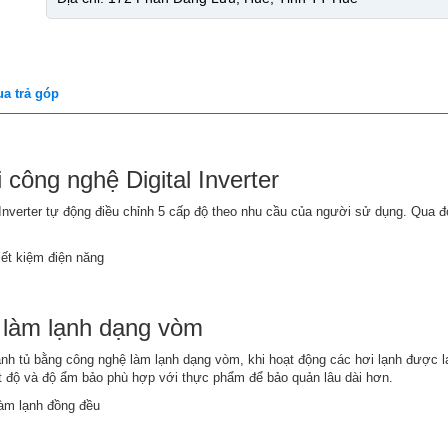
a trả góp
 công nghệ Digital Inverter
verter tự động điều chỉnh 5 cấp độ theo nhu cầu của người sử dụng. Qua đó,
 làm lạnh dạng vòm
h tủ bằng công nghệ làm lạnh dạng vòm, khi hoạt động các hơi lạnh được la
ệt độ và độ ẩm bảo phù hợp với thực phẩm để bảo quản lâu dài hơn.