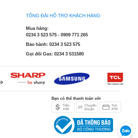
TỔNG ĐÀI HỖ TRỢ KHÁCH HÀNG
Mua hàng:
0234 3 523 575 - 0909 771 265
Bảo hành: 0234 3 523 575
Gọi đổi Gas: 0234 3 531580
Bạn có thể thanh toán với