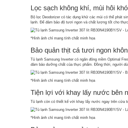
Lọc sạch không khí, mùi hôi khó 
Bộ lọc Deodorizer có tác dụng khử các mùi có thể phát si
lạnh. Để đảm bảo độ tươi ngon và chất lượng tốt cho thự
*Hình ảnh chỉ mang tính chất minh họa
Bảo quản thịt cá tươi ngon khô
Tủ lạnh Samsung Inverter có ngăn đông mềm Optimal Fresh
đảm bảo dưỡng chất của thực phẩm. Đồng thời, người dùng
*Hình ảnh chỉ mang tính chất minh họa
Tiện lợi với khay lấy nước bên 
Tủ lạnh còn có thiết kế với khay lấy nước ngay trên cửa t
*Hình ảnh chỉ mang tính chất minh họa