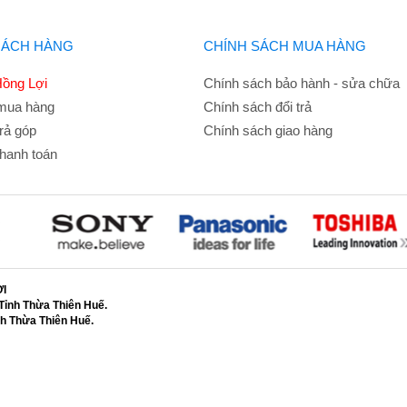
14.500.000
₫
HÁCH HÀNG
CHÍNH SÁCH MUA HÀNG
ồng Lợi
Chính sách bảo hành - sửa chữa
mua hàng
Chính sách đổi trả
rả góp
Chính sách giao hàng
hanh toán
ỢI
ỉnh Thừa Thiên Huế.
h Thừa Thiên Huế.