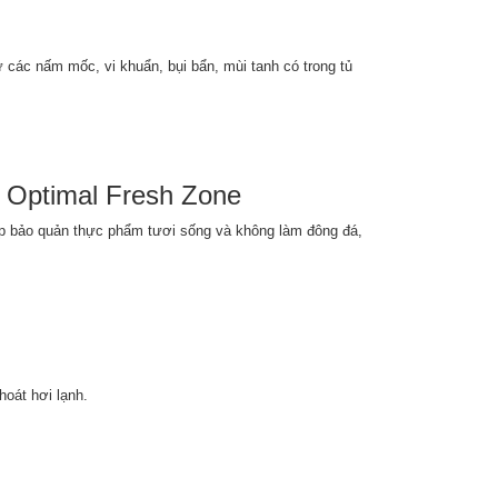
ử các nấm mốc, vi khuẩn, bụi bẩn, mùi tanh có trong tủ
C Optimal Fresh Zone
p bảo quản thực phẩm tươi sống và không làm đông đá,
hoát hơi lạnh.