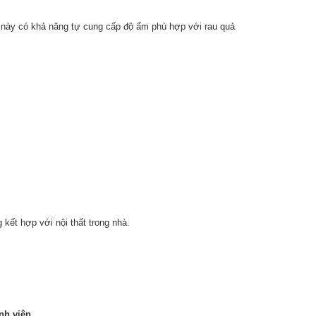
ăn này có khả năng tự cung cấp độ ẩm phù hợp với rau quả
kết hợp với nội thất trong nhà.
ành viên
.