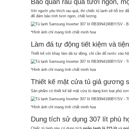
Bảo quản rau quả tươi ngon, m
Với người yêu thích rau quả, thì chiếc tủ lạnh sẽ hỗ trợ
để đảm bảo tính tươi ngon, chất lượng.
*Hình ảnh chỉ mang tính chất minh họa
Làm đá tự động tiết kiệm và tiện
Thiết kế với khay làm đá tự động, chỉ cần đổ nước vào hộ
*Hình ảnh chỉ mang tính chất minh họa
Thiết kế mặt cửa tủ giả gương s
Sản phẩm có thiết kế bề mặt cửa tủ dạng kim loại phủ sơn
*Hình ảnh chỉ mang tính chất minh họa
Dung tích sử dụng 307 lít phù h
Chiếc tủ lạnh này có dung tích
ngăn lạnh là 215 lít
và
ngă