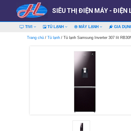
SIÊU THỊ ĐIỆN MÁY - ĐIỆN
TIVI
TỦ LẠNH
MÁY LẠNH
GIA DỤ
Trang chủ
/
Tủ lạnh
/ Tủ lạnh Samsung Inverter 307 lít RB