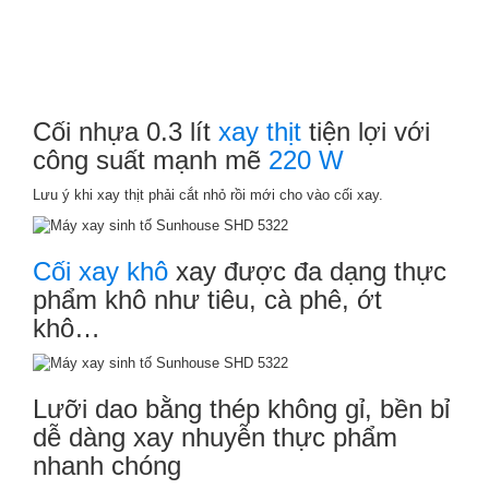
Cối nhựa 0.3 lít
xay thịt
tiện lợi với
công suất mạnh mẽ
220 W
Lưu ý khi xay thịt phải cắt nhỏ rồi mới cho vào cối xay.
Cối xay khô
xay được đa dạng thực
phẩm khô như tiêu, cà phê, ớt
khô…
Lưỡi dao bằng thép không gỉ, bền bỉ
dễ dàng xay nhuyễn thực phẩm
nhanh chóng