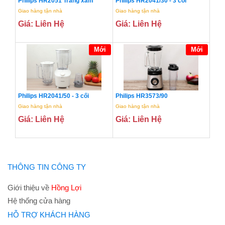
Philips HR2051 Trắng xám
Philips HR2041/30 - 3 cối
Giao hàng tận nhà
Giao hàng tận nhà
Giá: Liên Hệ
Giá: Liên Hệ
Mới
Mới
Philips HR2041/50 - 3 cối
Philips HR3573/90
Giao hàng tận nhà
Giao hàng tận nhà
Giá: Liên Hệ
Giá: Liên Hệ
THÔNG TIN CÔNG TY
Giới thiệu về
Hồng Lợi
Hệ thống cửa hàng
HỖ TRỢ KHÁCH HÀNG