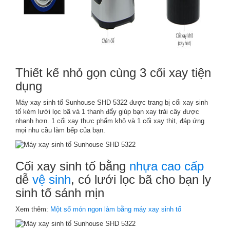
Thiết kế nhỏ gọn cùng 3 cối xay tiện
dụng
Máy xay sinh tố Sunhouse SHD 5322 được trang bị cối xay sinh
tố kèm lưới lọc bã và 1 thanh đẩy giúp bạn xay trái cây được
nhanh hơn. 1 cối xay thực phẩm khô và 1 cối xay thịt, đáp ứng
mọi nhu cầu làm bếp của bạn.
Cối xay sinh tố bằng
nhựa cao cấp
dễ
vệ sinh
, có lưới lọc bã cho bạn ly
sinh tố sánh mịn
Xem thêm:
Một số món ngon làm bằng máy xay sinh tố