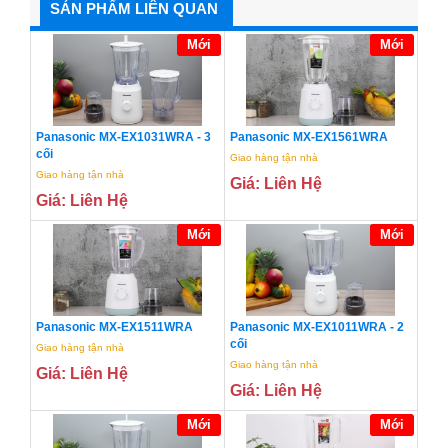
SẢN PHẨM LIÊN QUAN
Mới
Mới
Panasonic MX-EX1031WRA - 3
Panasonic MX-EX1561WRA
cối
Giao hàng tận nhà
Giao hàng tận nhà
Giá: Liên Hệ
Giá: Liên Hệ
Mới
Mới
Panasonic MX-EX1511WRA
Panasonic MX-EX1011WRA - 2
cối
Giao hàng tận nhà
Giao hàng tận nhà
Giá: Liên Hệ
Giá: Liên Hệ
Mới
Mới