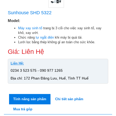
Sunhouse SHD 5322
Model:
Máy xay sinh tố
trang bị 3 cối cho việc xay sinh tố, xay
khô, xay ướt.
Chức năng
tự ngắt điện
khi máy bị quá tải.
Lưới lọc bằng thép không gỉ an toàn cho sức khỏe.
Giá: Liên Hệ
Liên Hệ:
0234 3 523 575 - 090 977 1265
Địa chỉ: 172 Phan Đăng Lưu, Huế, Tỉnh TT Huế
Tính năng sản phẩm
Chi tiết sản phẩm
Mua trả góp