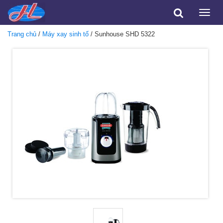
Toggle
naviga
Trang chủ
/
Máy xay sinh tố
/ Sunhouse SHD 5322