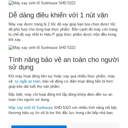
Dễ dàng điều khiển với 1 nút vặn
Máy xay được trang bị 2 tốc độ xay giúp bạn lựa chọn được tốc
độ phù hợp cho từng loại thực phẩm. Bên cạnh đó máy còn trang
bị chế độ xay nhồi kí hiệu P giúp thức phẩm được trộn đều trong
khi xay.
Tính năng bảo vệ an toàn cho người
sử dụng
Khi máy hoạt động liên tục hoặc xay quá nhiều thực phẩm, máy
sẽ
tự ngắt an toàn
, bảo vệ động cơ điện hoạt động bền bỉ hơn
giúp kéo dài tuổi thọ sản phẩm.
Đặc biệt, máy chỉ hoạt động khi lắp đúng khớp đem đến sự an
toàn cho người sử dụng.
Máy xay sinh tố Sunhouse
SHD 5322 với nhiều tính năng nổi bật,
thương hiệu uy tín sẽ là trợ thủ đắc lực trong căn bếp nhà bạn.