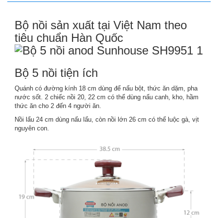
Bộ nồi sản xuất tại Việt Nam theo
tiêu chuẩn Hàn Quốc
Bộ 5 nồi tiện ích
Quánh có đường kính 18 cm dùng để nấu bột, thức ăn dặm, pha
nước sốt. 2 chiếc nồi 20, 22 cm có thể dùng nấu canh, kho, hầm
thức ăn cho 2 đến 4 người ăn.
Nồi lẩu 24 cm dùng nấu lẩu, còn nồi lớn 26 cm có thể luộc gà, vịt
nguyên con.