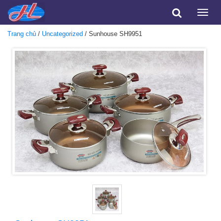
Toggle
naviga
Trang chủ
/
Uncategorized
/ Sunhouse SH9951