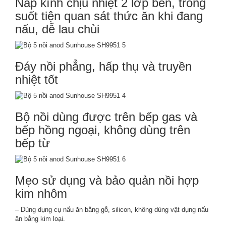
Nắp kính chịu nhiệt 2 lớp bền, trong
suốt tiện quan sát thức ăn khi đang
nấu, dễ lau chùi
Đáy nồi phẳng, hấp thụ và truyền
nhiệt tốt
Bộ nồi dùng được trên bếp gas và
bếp hồng ngoại, không dùng trên
bếp từ
Mẹo sử dụng và bảo quản nồi hợp
kim nhôm
– Dùng dụng cụ nấu ăn bằng gỗ, silicon, không dùng vật dụng nấu
ăn bằng kim loại.