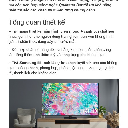
mà còn tích hợp công nghệ Quantum Dot tối ưu khả năng
hiển thị sắc nét, chân thực đến từng khung cảnh.
Tổng quan thiết kế
–
Tivi
mang thiết kế
màn hình viền mỏng 4 cạnh
với chất liệu
nhựa gọn nhẹ, cho người dùng trải nghiệm trọn vẹn khung hình
giải trí chân thực đang xảy ra trước mắt.
– Kết hợp chân đế nâng đỡ tivi bằng kim loại chắc chắn càng
làm tăng thêm tính thẩm mỹ và sang trọng cho không gian.
–
Tivi Samsung
55 inch
là sự lựa chọn tuyệt vời cho các không
gian phòng khách, phòng họp, phòng hội nghị,… đem lại sự tinh
tế, thanh lịch cho không gian.