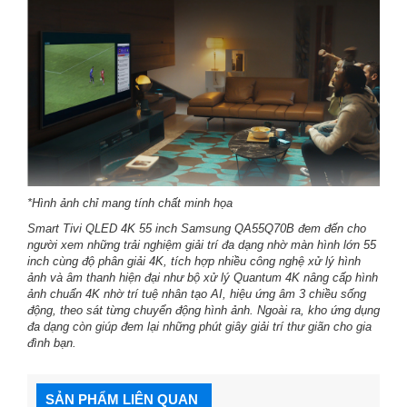
*Hình ảnh chỉ mang tính chất minh họa
Smart Tivi QLED 4K 55 inch Samsung QA55Q70B
đem đến cho
người xem những trải nghiệm giải trí đa dạng nhờ màn hình lớn 55
inch cùng độ phân giải 4K, tích hợp nhiều công nghệ xử lý hình
ảnh và âm thanh hiện đại như bộ xử lý Quantum 4K nâng cấp hình
ảnh chuẩn 4K nhờ trí tuệ nhân tạo AI, hiệu ứng âm 3 chiều sống
động, theo sát từng chuyển động hình ảnh. Ngoài ra, kho ứng dụng
đa dạng còn giúp đem lại những phút giây giải trí thư giãn cho gia
đình bạn.
SẢN PHẨM LIÊN QUAN