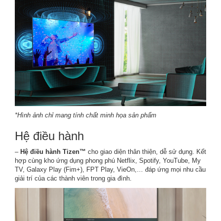
*Hình ảnh chỉ mang tính chất minh họa sản phẩm
Hệ điều hành
–
Hệ điều hành Tizen™
cho giao diện thân thiện, dễ sử dụng. Kết
hợp cùng kho ứng dụng phong phú Netflix, Spotify, YouTube, My
TV, Galaxy Play (Fim+), FPT Play, VieOn,… đáp ứng mọi nhu cầu
giải trí của các thành viên trong gia đình.