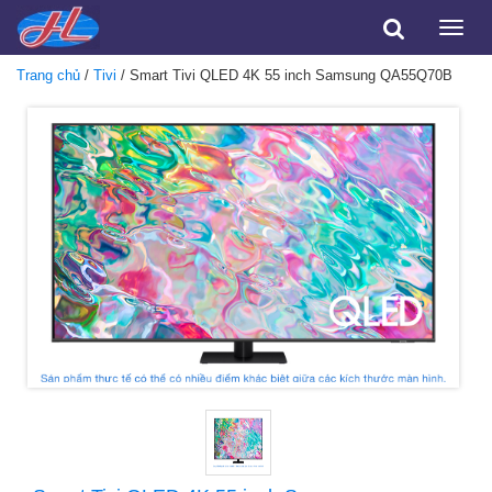
Toggle
naviga
Trang chủ
/
Tivi
/ Smart Tivi QLED 4K 55 inch Samsung QA55Q70B