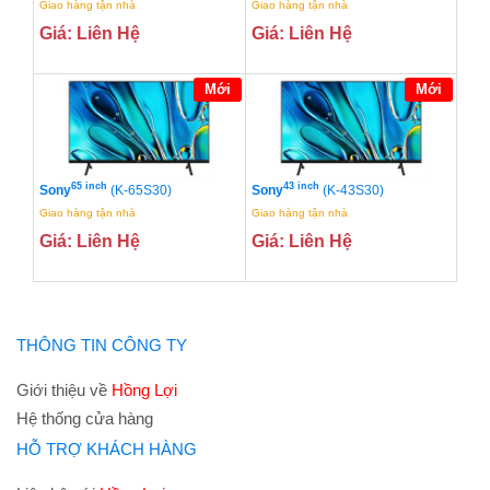
Giao hàng tận nhà
Giao hàng tận nhà
Giá: Liên Hệ
Giá: Liên Hệ
Mới
Mới
65 inch
43 inch
Sony
(K-65S30)
Sony
(K-43S30)
Giao hàng tận nhà
Giao hàng tận nhà
Giá: Liên Hệ
Giá: Liên Hệ
THÔNG TIN CÔNG TY
Giới thiệu về
Hồng Lợi
Hệ thống cửa hàng
HỖ TRỢ KHÁCH HÀNG