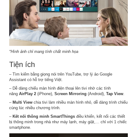
*Hình ảnh chỉ mang tính chất minh họa
Tiện ích
– Tìm kiếm bằng giọng nói trên YouTube, trợ lý ảo Google
Assistant có hỗ trợ tiếng Việt.
– Dễ dàng chiếu màn hình điện thoại lên tivi nhờ các tính
năng
AirPlay 2
(iPhone),
Screen Mirroring
(Android),
Tap View
.
–
Multi View
chia tivi làm nhiều màn hình nhỏ, dễ dàng trình chiếu
cùng lúc nhiều chương trình.
–
Kết nối thông minh SmartThings
điều khiển, kết nối các thiết
bị thông minh trong nhà như máy lạnh, máy giặt,… chỉ với 1 chiếc
smartphone.