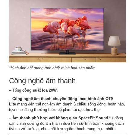
*Hình ảnh chỉ mang tính chất minh họa sản phẩm
Công nghệ âm thanh
– Tổng
công suất loa 20
W
.
–
Công nghệ âm thanh chuyển động theo hình ảnh OTS
Lite
mang đến trải nghiệm âm thanh 3 chiều sống động, hoàn hảo,
tựa như đang thưởng thức bộ phim tại rạp thực thụ.
–
Âm thanh phù hợp với không gian SpaceFit Sound
tự động
cân chỉnh cường độ âm thanh dựa trên sự tính toán khoảng cách
tivi so với tường, cho chất lượng âm thanh trung thực nhất.