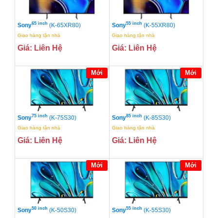
65 inch
55 inch
Sony
(K-65XR80)
Sony
(K-55XR80)
Giao hàng tận nhà
Giao hàng tận nhà
Giá: Liên Hệ
Giá: Liên Hệ
Mới
Mới
75 inch
85 inch
Sony
(K-75S30)
Sony
(K-85S30)
Giao hàng tận nhà
Giao hàng tận nhà
Giá: Liên Hệ
Giá: Liên Hệ
Mới
Mới
50 inch
55 inch
Sony
(K-50S30)
Sony
(K-55S30)