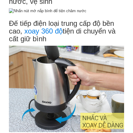
nước, vệ sinh
Đế tiếp điện loại trung cấp độ bền
cao,
xoay 360 độ
tiện di chuyển và
cất giữ bình