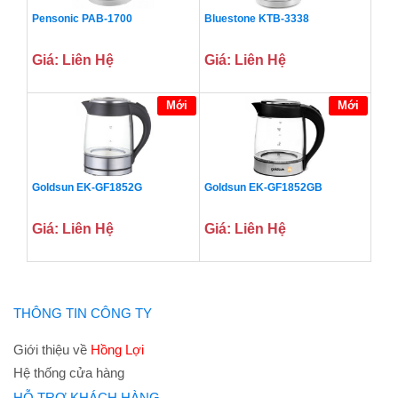
Pensonic PAB-1700
Bluestone KTB-3338
Giá: Liên Hệ
Giá: Liên Hệ
Mới
Mới
Goldsun EK-GF1852G
Goldsun EK-GF1852GB
Giá: Liên Hệ
Giá: Liên Hệ
THÔNG TIN CÔNG TY
Giới thiệu về
Hồng Lợi
Hệ thống cửa hàng
HỖ TRỢ KHÁCH HÀNG