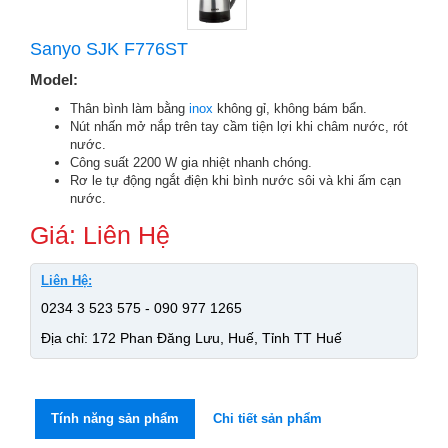
Sanyo SJK F776ST
Model:
Thân bình làm bằng
inox
không gỉ, không bám bẩn.
Nút nhấn mở nắp trên tay cầm tiện lợi khi châm nước, rót
nước.
Công suất 2200 W gia nhiệt nhanh chóng.
Rơ le tự động ngắt điện khi bình nước sôi và khi ấm cạn
nước.
Giá: Liên Hệ
Liên Hệ:
0234 3 523 575 - 090 977 1265
Địa chỉ: 172 Phan Đăng Lưu, Huế, Tỉnh TT Huế
Tính năng sản phẩm
Chi tiết sản phẩm