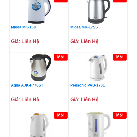
Midea MK-15D
Midea MK-17SS
Giá: Liên Hệ
Giá: Liên Hệ
Mới
Mới
Aqua AJK-F776ST
Pensonic PAB-1701
Giá: Liên Hệ
Giá: Liên Hệ
Mới
Mới