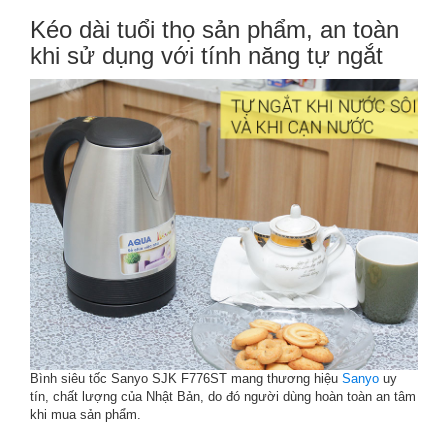
Kéo dài tuổi thọ sản phẩm, an toàn
khi sử dụng với tính năng tự ngắt
Bình siêu tốc Sanyo SJK F776ST mang thương hiệu
Sanyo
uy
tín, chất lượng của Nhật Bản, do đó người dùng hoàn toàn an tâm
khi mua sản phẩm.