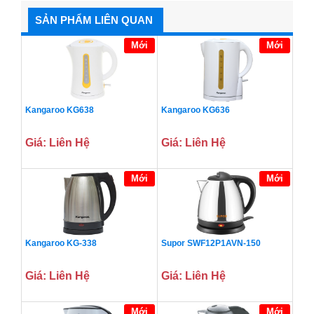
SẢN PHẨM LIÊN QUAN
Mới
Mới
Kangaroo KG638
Kangaroo KG636
Giá: Liên Hệ
Giá: Liên Hệ
Mới
Mới
Kangaroo KG-338
Supor SWF12P1AVN-150
Giá: Liên Hệ
Giá: Liên Hệ
Mới
Mới