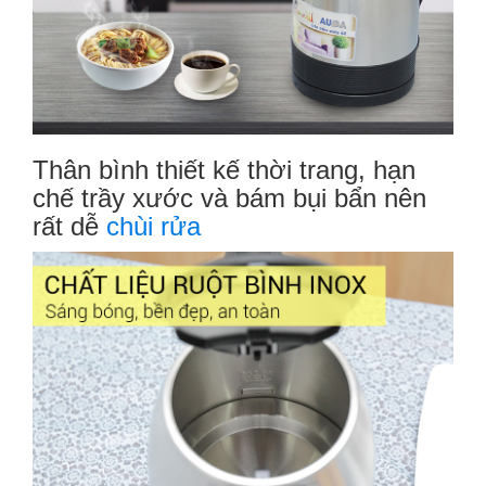
Thân bình thiết kế thời trang, hạn
chế trầy xước và bám bụi bẩn nên
rất dễ
chùi rửa