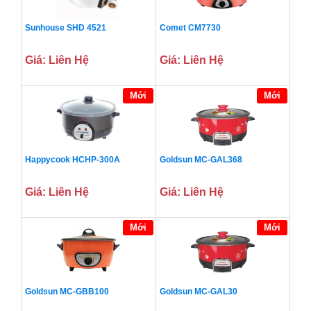
Sunhouse SHD 4521
Comet CM7730
Giá: Liên Hệ
Giá: Liên Hệ
Mới
Mới
Happycook HCHP-300A
Goldsun MC-GAL368
Giá: Liên Hệ
Giá: Liên Hệ
Mới
Mới
Goldsun MC-GBB100
Goldsun MC-GAL30