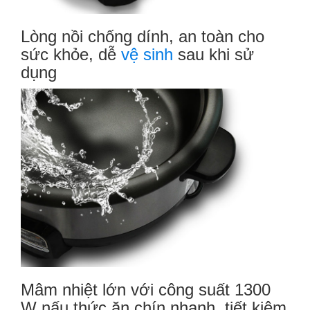
Lòng nồi chống dính, an toàn cho
sức khỏe, dễ
vệ sinh
sau khi sử
dụng
Mâm nhiệt lớn với công suất 1300
W nấu thức ăn chín nhanh, tiết kiệm