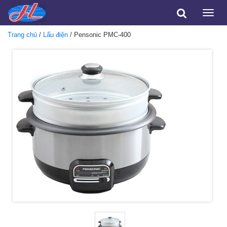
Toggle
naviga
Trang chủ
/
Lẩu điện
/ Pensonic PMC-400