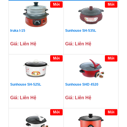
Mới
Mới
Iruka I-15
Sunhouse SH-535L
Giá: Liên Hệ
Giá: Liên Hệ
Mới
Mới
Sunhouse SH-525L
Sunhouse SHD 4520
Giá: Liên Hệ
Giá: Liên Hệ
Mới
Mới