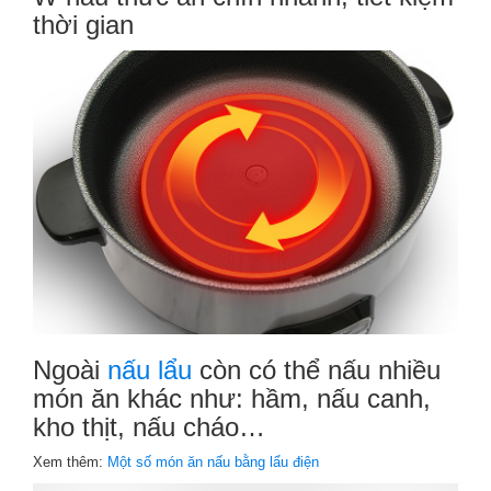
thời gian
Ngoài
nấu lẩu
còn có thể nấu nhiều
món ăn khác như: hầm, nấu canh,
kho thịt, nấu cháo…
Xem thêm:
Một số món ăn nấu bằng lẩu điện