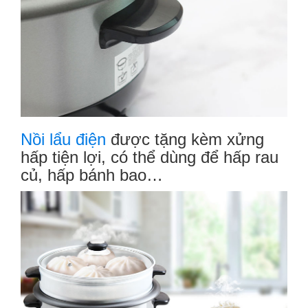
Nồi lẩu điện
được tặng kèm xửng
hấp tiện lợi, có thể dùng để hấp rau
củ, hấp bánh bao…