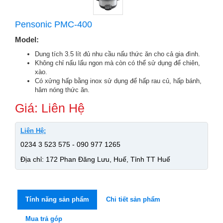
Pensonic PMC-400
Model:
Dung tích 3.5 lít đủ nhu cầu nấu thức ăn cho cả gia đình.
Không chỉ nấu lẩu ngon mà còn có thể sử dụng để chiên,
xào.
Có xửng hấp bằng inox sử dụng để hấp rau củ, hấp bánh,
hâm nóng thức ăn.
Giá: Liên Hệ
Liên Hệ:
0234 3 523 575 - 090 977 1265
Địa chỉ: 172 Phan Đăng Lưu, Huế, Tỉnh TT Huế
Tính năng sản phẩm
Chi tiết sản phẩm
Mua trả góp