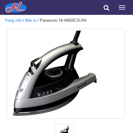
Toggle
naviga
Trang chủ
/
Bàn ủi
/ Panasonic NI-W650CSLRA