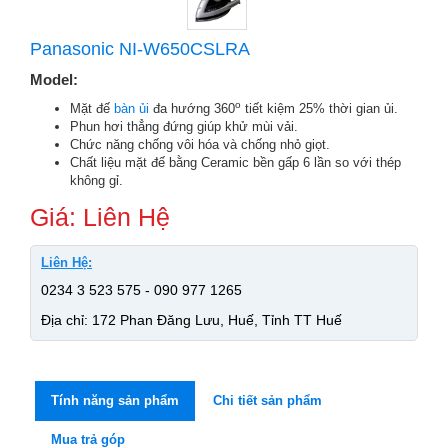
Panasonic NI-W650CSLRA
Model:
o
Mặt đế
bàn ủi
đa hướng 360
tiết kiệm 25% thời gian ủi.
Phun hơi thẳng đứng giúp khử mùi vải.
Chức năng chống vôi hóa và chống nhỏ giọt.
Chất liệu mặt đế bằng Ceramic bền gấp 6 lần so với thép
không gỉ.
Giá: Liên Hệ
Liên Hệ:
0234 3 523 575 - 090 977 1265
Địa chỉ: 172 Phan Đăng Lưu, Huế, Tỉnh TT Huế
Tính năng sản phẩm
Chi tiết sản phẩm
Mua trả góp