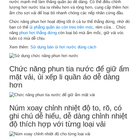
nước mạnh mẽ làm thẳng quần áo dễ dàng. Có thể điều chỉnh
lượng hơi nước tỏa ra nhiều hơn và rộng hơn, cung cấp thêm hơi
ẩm cho sợi vải để loại bỏ nhanh chóng các nếp nhăn cứng đầu.
Chức năng phun hơi hoạt động tốt ở cả tư thế thẳng đứng, nhờ đó
bạn có thể
ủi phẳng quần áo còn treo trên móc
, rèm cửa… Chức
năng
phun hơi thẳng đứng
còn loại bỏ mùi ẩm mốc, giữ vải vóc
luôn có mùi dễ chịu.
Xem thêm:
Sử dụng bàn ủi hơi nước đúng cách
Chức năng phun tia nước để giữ ẩm
mặt vải, ủi xếp li quần áo dễ dàng
hơn
Núm xoay chỉnh nhiệt độ to, rõ, có
ghi chú dễ hiểu, dễ dàng chỉnh nhiệt
độ thích hợp với từng loại vải