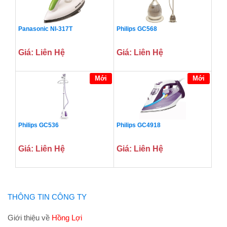
Panasonic NI-317T
Philips GC568
Giá: Liên Hệ
Giá: Liên Hệ
Mới
Mới
Philips GC536
Philips GC4918
Giá: Liên Hệ
Giá: Liên Hệ
THÔNG TIN CÔNG TY
Giới thiệu về
Hồng Lợi