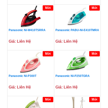
Mới
Mới
Panasonic NI-W410TSRRA
Panasonic PABU-NI-E410TMRA
Giá: Liên Hệ
Giá: Liên Hệ
Mới
Mới
Panasonic NI-P300T
Panasonic NI-P250TGRA
Giá: Liên Hệ
Giá: Liên Hệ
Mới
Mới