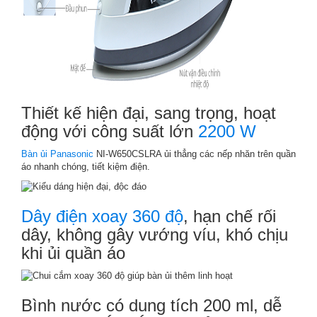
Thiết kế hiện đại, sang trọng, hoạt
động với công suất lớn
2200 W
Bàn ủi Panasonic
NI-W650CSLRA ủi thẳng các nếp nhăn trên quần
áo nhanh chóng, tiết kiệm điện.
Dây điện xoay 360 độ
, hạn chế rối
dây, không gây vướng víu, khó chịu
khi ủi quần áo
Bình nước có dung tích 200 ml, dễ