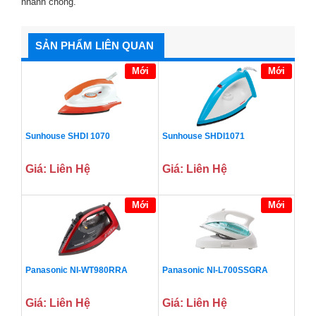
nhanh chóng.
SẢN PHẨM LIÊN QUAN
Mới
Mới
Sunhouse SHDI 1070
Sunhouse SHDI1071
Giá: Liên Hệ
Giá: Liên Hệ
Mới
Mới
Panasonic NI-WT980RRA
Panasonic NI-L700SSGRA
Giá: Liên Hệ
Giá: Liên Hệ