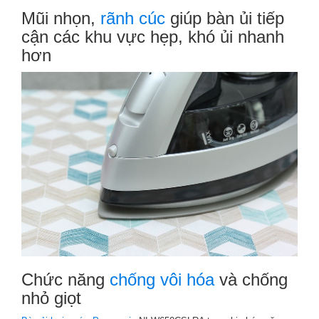
Mũi nhọn,
rãnh cúc
giúp bàn ủi tiếp
cận các khu vực hẹp, khó ủi nhanh
hơn
Chức năng
chống vôi hóa
và chống
nhỏ giọt