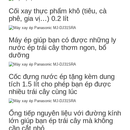
Cối xay thực phẩm khô (tiêu, cà
phê, gia vị…) 0.2 lít
Máy ép giúp bạn có được những ly
nước ép trái cây thơm ngon, bổ
dưỡng
Cốc đựng nước ép tặng kèm dung
tích 1.5 lít cho phép bạn ép được
nhiều trái cây cùng lúc
Ống tiếp nguyên liệu với đường kính
lớn giúp bạn ép trái cây mà không
cần cắt nhỏ