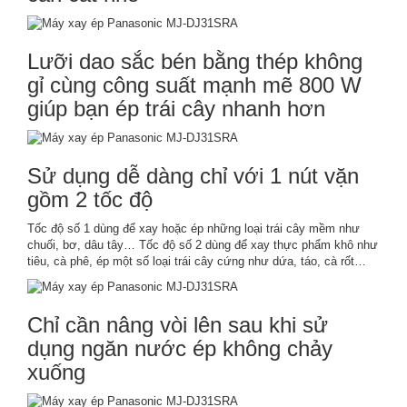
Lưỡi dao sắc bén bằng thép không
gỉ cùng công suất mạnh mẽ 800 W
giúp bạn ép trái cây nhanh hơn
Sử dụng dễ dàng chỉ với 1 nút vặn
gồm 2 tốc độ
Tốc độ số 1 dùng để xay hoặc ép những loại trái cây mềm như
chuối, bơ, dâu tây… Tốc độ số 2 dùng để xay thực phẩm khô như
tiêu, cà phê, ép một số loại trái cây cứng như dứa, táo, cà rốt…
Chỉ cần nâng vòi lên sau khi sử
dụng ngăn nước ép không chảy
xuống