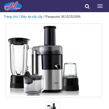
Toggle
naviga
Trang chủ
/
Máy ép trái cây
/ Panasonic MJ-DJ31SRA