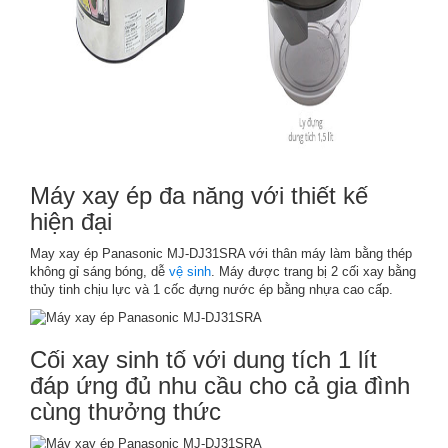
Máy xay ép đa năng với thiết kế
hiện đại
May xay ép Panasonic MJ-DJ31SRA với thân máy làm bằng thép
không gỉ sáng bóng, dễ
vệ sinh
. Máy được trang bị 2 cối xay bằng
thủy tinh chịu lực và 1 cốc đựng nước ép bằng nhựa cao cấp.
Cối xay sinh tố với dung tích 1 lít
đáp ứng đủ nhu cầu cho cả gia đình
cùng thưởng thức