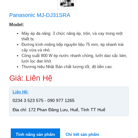
Panasonic MJ-DJ31SRA
Model:
Máy ép đa năng: 3 chức năng ép, trộn, và xay trong một
thiết bị.
Đường kính miệng tiếp nguyên liệu 75 mm, ép nhanh trái
cây vừa và nhỏ.
Công suất 800 W ép nước nhanh chóng, lưỡi dao sắc bén,
lưới lọc đan khít.
Thương hiệu Nhật Bản chất lượng tốt, độ bền cao.
Giá: Liên Hệ
Liên Hệ:
0234 3 523 575 - 090 977 1265
Địa chỉ: 172 Phan Đăng Lưu, Huế, Tỉnh TT Huế
Tính năng sản phẩm
Chi tiết sản phẩm