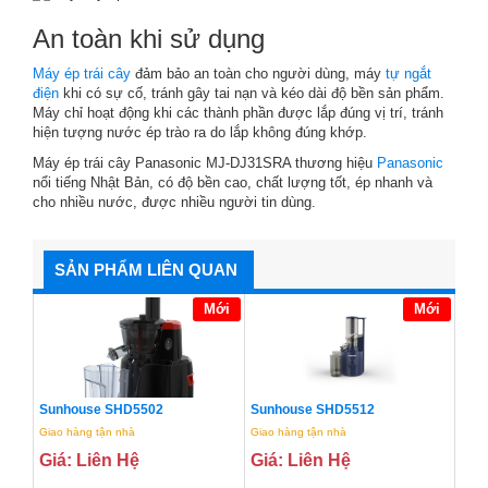
An toàn khi sử dụng
Máy ép trái cây
đảm bảo an toàn cho người dùng, máy
tự ngắt
điện
khi có sự cố, tránh gây tai nạn và kéo dài độ bền sản phẩm.
Máy chỉ hoạt động khi các thành phần được lắp đúng vị trí, tránh
hiện tượng nước ép trào ra do lắp không đúng khớp.
Máy ép trái cây Panasonic MJ-DJ31SRA thương hiệu
Panasonic
nổi tiếng Nhật Bản, có độ bền cao, chất lượng tốt, ép nhanh và
cho nhiều nước, được nhiều người tin dùng.
SẢN PHẨM LIÊN QUAN
Mới
Mới
Sunhouse SHD5502
Sunhouse SHD5512
Giao hàng tận nhà
Giao hàng tận nhà
Giá: Liên Hệ
Giá: Liên Hệ