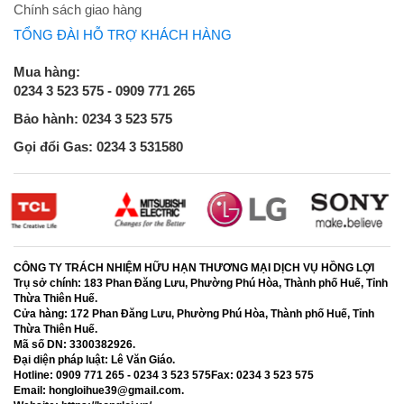
Chính sách giao hàng
TỔNG ĐÀI HỖ TRỢ KHÁCH HÀNG
Mua hàng:
0234 3 523 575 - 0909 771 265
Bảo hành: 0234 3 523 575
Gọi đổi Gas: 0234 3 531580
CÔNG TY TRÁCH NHIỆM HỮU HẠN THƯƠNG MẠI DỊCH VỤ HỒNG LỢI
Trụ sở chính:
183 Phan Đăng Lưu, Phường Phú Hòa, Thành phố Huế, Tỉnh
Thừa Thiên Huế.
Cửa hàng:
172 Phan Đăng Lưu, Phường Phú Hòa, Thành phố Huế, Tỉnh
Thừa Thiên Huế.
Mã số DN:
3300382926.
Đại diện pháp luật:
Lê Văn Giáo.
Hotline:
0909 771 265 - 0234 3 523 575
Fax:
0234 3 523 575
Email:
hongloihue39@gmail.com.