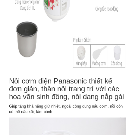
Nồi cơm điện Panasonic thiết kế
đơn giản, thân nồi trang trí với các
hoa văn sinh động, nồi dạng nắp gài
Giúp tăng khả năng giữ nhiệt, ngoài công dụng nấu cơm, nồi còn
có thể nấu xôi, làm bánh…