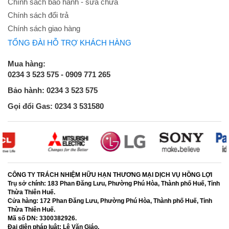
Chính sách bảo hành - sửa chữa
Chính sách đổi trả
Chính sách giao hàng
TỔNG ĐÀI HỖ TRỢ KHÁCH HÀNG
Mua hàng:
0234 3 523 575 - 0909 771 265
Bảo hành: 0234 3 523 575
Gọi đổi Gas: 0234 3 531580
CÔNG TY TRÁCH NHIỆM HỮU HẠN THƯƠNG MẠI DỊCH VỤ HỒNG LỢI
Trụ sở chính:
183 Phan Đăng Lưu, Phường Phú Hòa, Thành phố Huế, Tỉnh
Thừa Thiên Huế.
Cửa hàng:
172 Phan Đăng Lưu, Phường Phú Hòa, Thành phố Huế, Tỉnh
Thừa Thiên Huế.
Mã số DN:
3300382926.
Đại diện pháp luật:
Lê Văn Giáo.