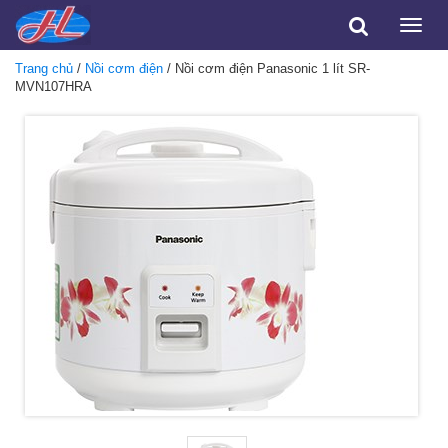
Toggle
naviga
Trang chủ
/
Nồi cơm điện
/ Nồi cơm điện Panasonic 1 lít SR-
MVN107HRA