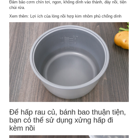
Đảm bảo cơm chín tơi, ngon, không dính vào thành, đáy nồi, tiện
chùi rửa.
Xem thêm: Lợi ích của lòng nồi hợp kim nhôm phủ chống dính
Để hấp rau củ, bánh bao thuận tiện,
bạn có thể sử dụng xửng hấp đi
kèm nồi