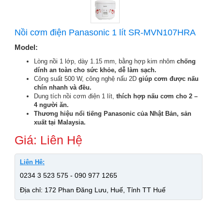
Nồi cơm điện Panasonic 1 lít SR-MVN107HRA
Model:
Lòng nồi 1 lớp, dày 1.15 mm, bằng hợp kim nhôm
chống
dính an toàn cho sức khỏe, dễ làm sạch.
Công suất 500 W, công nghệ nấu 2D
giúp cơm được nấu
chín nhanh và đều.
Dung tích nồi cơm điện 1 lít,
thích hợp nấu cơm cho 2 –
4 người ăn.
Thương hiệu nổi tiếng Panasonic của Nhật Bản, sản
xuất tại Malaysia.
Giá: Liên Hệ
Liên Hệ:
0234 3 523 575 - 090 977 1265
Địa chỉ: 172 Phan Đăng Lưu, Huế, Tỉnh TT Huế