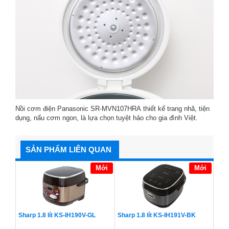
Nồi cơm điện Panasonic SR-MVN107HRA thiết kế trang nhã, tiện
dụng, nấu cơm ngon, là lựa chọn tuyệt hảo cho gia đình Việt.
SẢN PHẨM LIÊN QUAN
Mới
Mới
Sharp 1.8 lít KS-IH190V-GL
Sharp 1.8 lít KS-IH191V-BK