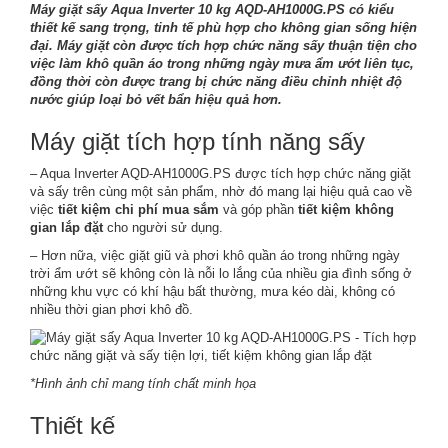
Máy giặt sấy Aqua Inverter 10 kg AQD-AH1000G.PS có kiểu
thiết kế sang trọng, tinh tế phù hợp cho không gian sống hiện
đại. Máy giặt còn được tích hợp chức năng sấy thuận tiện cho
việc làm khô quần áo trong những ngày mưa ẩm ướt liên tục,
đồng thời còn được trang bị chức năng điều chỉnh nhiệt độ
nước giúp loại bỏ vết bẩn hiệu quả hơn.
Máy giặt tích hợp tính năng sấy
– Aqua Inverter AQD-AH1000G.PS được tích hợp chức năng giặt
và sấy trên cùng một sản phẩm, nhờ đó mang lại hiệu quả cao về
việc
tiết kiệm chi phí mua sắm
và góp phần
tiết kiệm không
gian lắp đặt
cho người sử dụng.
– Hơn nữa, việc giặt giũ và phơi khô quần áo trong những ngày
trời ẩm ướt sẽ không còn là nỗi lo lắng của nhiều gia đình sống ở
những khu vực có khí hậu bất thường, mưa kéo dài, không có
nhiều thời gian phơi khô đồ.
*Hình ảnh chỉ mang tính chất minh họa
Thiết kế