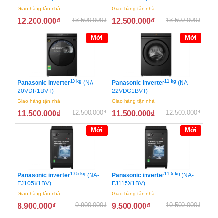
Giao hàng tận nhà
Giao hàng tận nhà
13.500.000
₫
13.500.000
₫
12.200.000
₫
12.500.000
₫
Mới
Mới
10 kg
11 kg
Panasonic inverter
(NA-
Panasonic inverter
(NA-
20VDR1BVT)
22VDG1BVT)
Giao hàng tận nhà
Giao hàng tận nhà
12.500.000
₫
12.500.000
₫
11.500.000
₫
11.500.000
₫
Mới
Mới
10.5 kg
11.5 kg
Panasonic inverter
(NA-
Panasonic inverter
(NA-
FJ105X1BV)
FJ115X1BV)
Giao hàng tận nhà
Giao hàng tận nhà
9.900.000
₫
10.500.000
₫
8.900.000
₫
9.500.000
₫