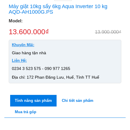
Máy giặt 10kg sấy 6kg Aqua Inverter 10 kg
AQD-AH1000G.PS
Model:
13.600.000
₫
13.900.000
₫
Khuyến Mãi:
Giao hàng tận nhà
Liên Hệ:
0234 3 523 575 - 090 977 1265
Địa chỉ: 172 Phan Đăng Lưu, Huế, Tỉnh TT Huế
Tính năng sản phẩm
Chi tiết sản phẩm
Mua trả góp