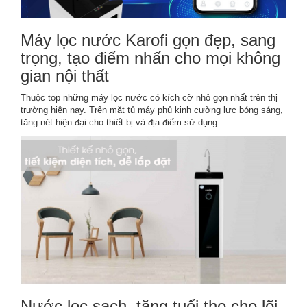
Máy lọc nước Karofi gọn đẹp, sang
trọng, tạo điểm nhấn cho mọi không
gian nội thất
Thuộc top những máy lọc nước có kích cỡ nhỏ gọn nhất trên thị
trường hiện nay. Trên mặt tủ máy phủ kinh cường lực bóng sáng,
tăng nét hiện đại cho thiết bị và địa điểm sử dụng.
Nước lọc sạch, tăng tuổi thọ cho lõi