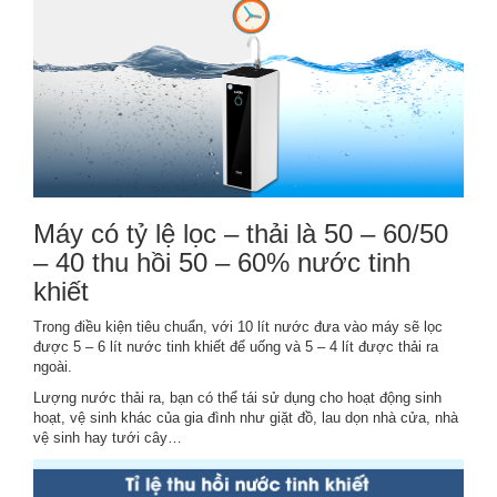
Máy có tỷ lệ lọc – thải là 50 – 60/50
– 40 thu hồi 50 – 60% nước tinh
khiết
Trong điều kiện tiêu chuẩn, với 10 lít nước đưa vào máy sẽ lọc
được 5 – 6 lít nước tinh khiết để uống và 5 – 4 lít được thải ra
ngoài.
Lượng nước thải ra, bạn có thể tái sử dụng cho hoạt động sinh
hoạt, vệ sinh khác của gia đình như giặt đồ, lau dọn nhà cửa, nhà
vệ sinh hay tưới cây…