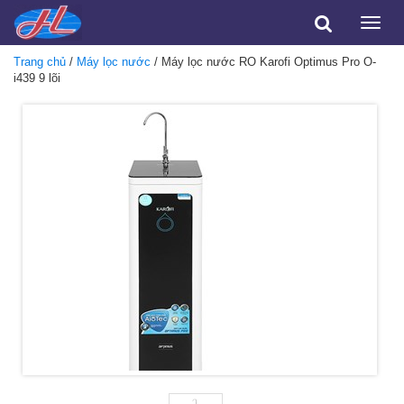
Toggle
naviga
Trang chủ
/
Máy lọc nước
/ Máy lọc nước RO Karofi Optimus Pro O-
i439 9 lõi