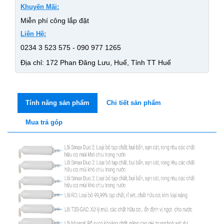
Khuyến Mãi:
Miễn phí công lắp đặt
Liên Hệ:
0234 3 523 575 - 090 977 1265
Địa chỉ: 172 Phan Đăng Lưu, Huế, Tỉnh TT Huế
Tính năng sản phẩm
Chi tiết sản phẩm
Mua trả góp