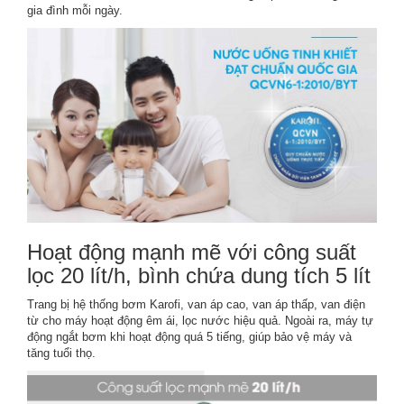
gia đình mỗi ngày.
Hoạt động mạnh mẽ với công suất
lọc 20 lít/h, bình chứa dung tích 5 lít
Trang bị hệ thống bơm Karofi, van áp cao, van áp thấp, van điện
từ cho máy hoạt động êm ái, lọc nước hiệu quả. Ngoài ra, máy tự
động ngắt bơm khi hoạt động quá 5 tiếng, giúp bảo vệ máy và
tăng tuổi thọ.