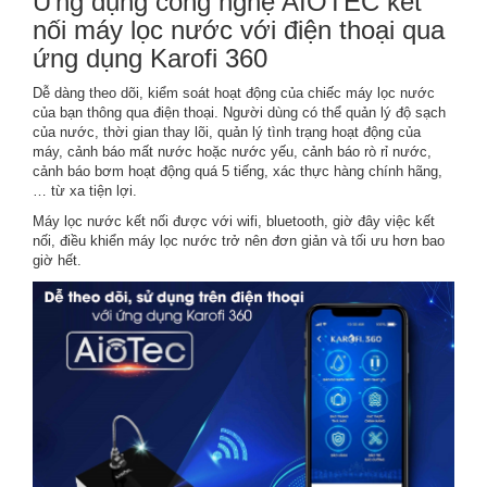
Ứng dụng công nghệ AIOTEC kết
nối máy lọc nước với điện thoại qua
ứng dụng Karofi 360
Dễ dàng theo dõi, kiểm soát hoạt động của chiếc máy lọc nước
của bạn thông qua điện thoại. Người dùng có thể quản lý độ sạch
của nước, thời gian thay lõi, quản lý tình trạng hoạt động của
máy, cảnh báo mất nước hoặc nước yếu, cảnh báo rò rỉ nước,
cảnh báo bơm hoạt động quá 5 tiếng, xác thực hàng chính hãng,
… từ xa tiện lợi.
Máy lọc nước kết nối được với wifi, bluetooth, giờ đây việc kết
nối, điều khiển máy lọc nước trở nên đơn giản và tối ưu hơn bao
giờ hết.