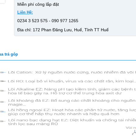
Miễn phí công lắp đặt
Liên Hệ:
0234 3 523 575 - 090 977 1265
Địa chỉ: 172 Phan Đăng Lưu, Huế, Tỉnh TT Huế
a trả góp