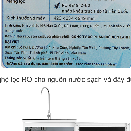
nghệ lọc RO cho nguồn nước sạch và đầy đ