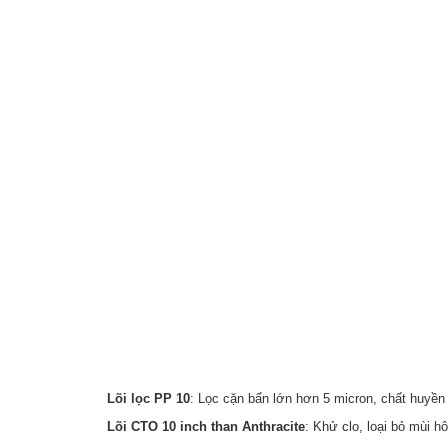
Lõi lọc PP 10
: Lọc cặn bẩn lớn hơn 5 micron, chất huyền 
Lõi CTO 10 inch than Anthracite
: Khử clo, loại bỏ mùi 