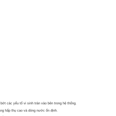
bớt các yếu tố vi sinh tràn vào bên trong hệ thống.
năng hấp thụ cao và dòng nước ổn định.