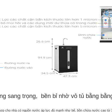
ng sang trọng, bền bỉ nhờ vỏ tủ bằng bằng
 hợp cho nhà có nguồn nước áp lực đủ mạnh như bể, bồn chứa nước cao từ 3