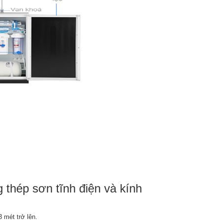
 thép sơn tĩnh điện và kính
 mét trở lên.