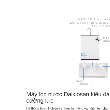
Máy lọc nước Daikiosan kiểu dá
cường lực
Hệ thống bơm 1 chiều kết hợp hệ thống van điện từ, phù