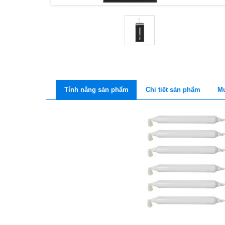
Tính năng sản phẩm
Chi tiết sản phẩm
Mu