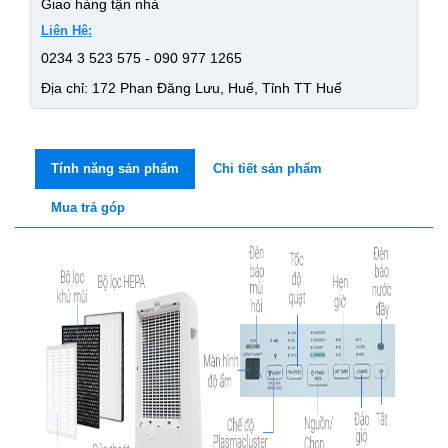
Giao hàng tận nhà
Liên Hệ:
0234 3 523 575 - 090 977 1265
Địa chỉ: 172 Phan Đăng Lưu, Huế, Tỉnh TT Huế
Tính năng sản phẩm
Chi tiết sản phẩm
Mua trả góp