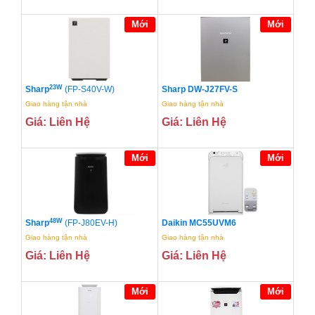
Mới
Mới
23W
Sharp
(FP-S40V-W)
Sharp DW-J27FV-S
Giao hàng tận nhà
Giao hàng tận nhà
Giá: Liên Hệ
Giá: Liên Hệ
Mới
Mới
48W
Sharp
(FP-J80EV-H)
Daikin MC55UVM6
Giao hàng tận nhà
Giao hàng tận nhà
Giá: Liên Hệ
Giá: Liên Hệ
Mới
Mới