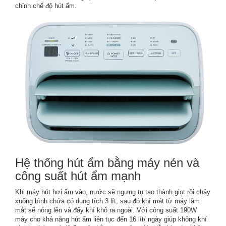
chỉnh chế độ hút ẩm.
Hệ thống hút ẩm bằng máy nén và
công suất hút ẩm mạnh
Khi máy hút hơi ẩm vào, nước sẽ ngưng tụ tạo thành giọt rồi chảy
xuống bình chứa có dung tích 3 lít, sau đó khí mát từ máy làm
mát sẽ nóng lên và đẩy khí khô ra ngoài. Với công suất 190W
máy cho khả năng hút ẩm liên tục đến 16 lít/ ngày giúp không khí