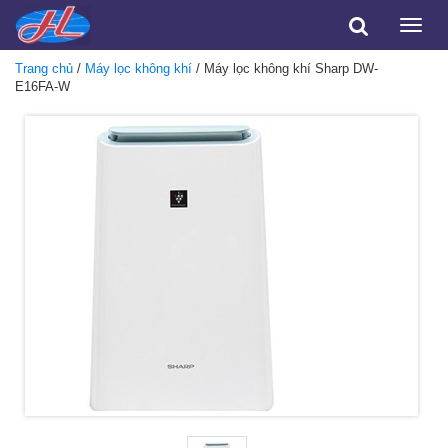
Toggle
naviga
Trang chủ
/
Máy lọc không khí
/ Máy lọc không khí Sharp DW-
E16FA-W