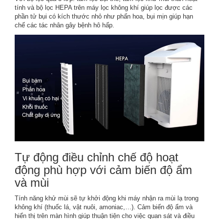
tính và bộ lọc HEPA trên máy lọc không khí giúp lọc được các
phần tử bụi có kích thước nhỏ như phấn hoa, bụi mịn giúp hạn
chế các tác nhân gây bệnh hô hấp.
Tự động điều chỉnh chế độ hoạt
động phù hợp với cảm biến độ ẩm
và mùi
Tính năng khử mùi sẽ tự khởi động khi máy nhận ra mùi lạ trong
không khí (thuốc lá, vật nuôi, amoniac,…). Cảm biến độ ẩm và
hiển thị trên màn hình giúp thuận tiện cho việc quan sát và điều