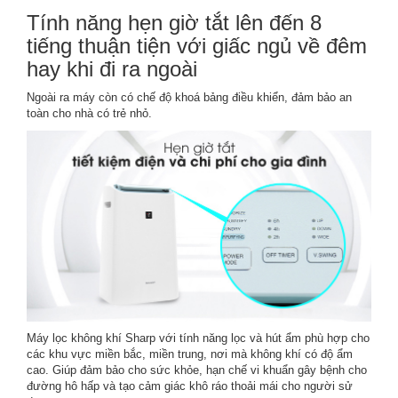
Tính năng hẹn giờ tắt lên đến 8
tiếng thuận tiện với giấc ngủ về đêm
hay khi đi ra ngoài
Ngoài ra máy còn có chế độ khoá bảng điều khiển, đảm bảo an
toàn cho nhà có trẻ nhỏ.
Máy lọc không khí Sharp với tính năng lọc và hút ẩm phù hợp cho
các khu vực miền bắc, miền trung, nơi mà không khí có độ ẩm
cao. Giúp đảm bảo cho sức khỏe, hạn chế vi khuẩn gây bệnh cho
đường hô hấp và tạo cảm giác khô ráo thoải mái cho người sử