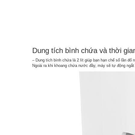
Dung tích bình chứa và thời gi
– Dung tích bình chứa là 2 lít giúp bạn hạn chế số lần đổ
Ngoài ra khi khoang chứa nước đầy, máy sẽ tự động ngắt