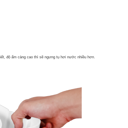
 tiết, độ ẩm càng cao thì sẽ ngưng tụ hơi nước nhiều hơn.