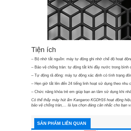
Tiện ích
– Bộ nhớ tắt nguồn: máy tự động ghi nhớ chế độ hoạt động
– Bảo vệ chống tràn: tự động tắt khi đầy nước trong bình
– Tự động rã đông: máy tự động xác định có tình trạng đô
– Hẹn giờ tắt lên đến 24 tiếng linh hoạt sử dụng theo nhu 
– Chức năng khóa trẻ em giúp bạn an tâm sử dụng khi nhà
Có thể thấy
máy hút ẩm Kangaroo KGDH16
hoạt động hiệu
bảo vệ chống tràn,… là lựa chọn đáng cân nhắc cho bạn và 
SẢN PHẨM LIÊN QUAN