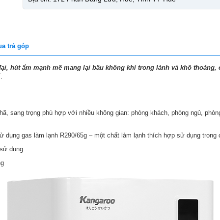
a trả góp
ại, hút ẩm mạnh mẽ mang lại bầu không khí trong lành và khô thoáng,
2
.
nhã, sang trọng phù hợp với nhiều không gian: phòng khách, phòng ngủ, phòn
 sử dụng gas làm lạnh R290/65g – một chất làm lạnh thích hợp sử dụng trong
 sử dụng.
ng