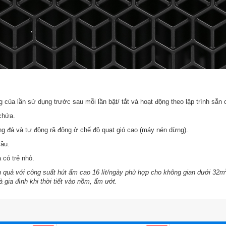
 của lần sử dụng trước sau mỗi lần bật/ tắt và hoạt động theo lập trình sẵn
 chứa.
ng đá và tự động rã đông ở chế độ quạt gió cao (máy nén dừng).
cầu.
 có trẻ nhỏ.
 quả với công suất hút ẩm cao 16 lít/ngày phù hợp cho không gian dưới 32m
gia đình khi thời tiết
vào
nồm, ẩm ướt.