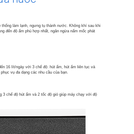
 thống làm lạnh, ngưng tụ thành nước. Không khí sau khi
mang đến độ ẩm phù hợp nhất, ngăn ngừa nấm mốc phát
đến 16 lít/ngày với 3 chế độ: hút ẩm, hút ẩm liên tục và
, phục vụ đa dạng các nhu cầu của bạn.
ng 3 chế độ hút ẩm và 2 tốc độ gió giúp máy chạy với độ