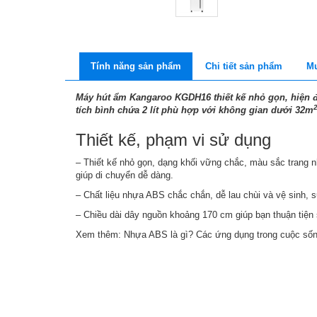
Tính năng sản phẩm
Chi tiết sản phẩm
Mu
Máy hút ẩm
Kangaroo KGDH16 thiết kế nhỏ gọn, hiện đ
tích bình chứa 2 lít phù hợp với không gian dưới 32m
Thiết kế, phạm vi sử dụng
– Thiết kế nhỏ gọn, dạng khối vững chắc, màu sắc trang 
giúp di chuyển dễ dàng.
– Chất liệu nhựa ABS chắc chắn, dễ lau chùi và vệ sinh,
– Chiều dài dây nguồn khoảng 170 cm giúp bạn thuận tiện
Xem thêm:
Nhựa ABS là gì? Các ứng dụng trong cuộc số