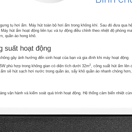
ưng tụ hơi ẩm. Máy hút toàn bộ hơi ẩm trong không khí. Sau đó đưa qua hệ
Máy hút ẩm hoạt động liên tục và tự động điều chỉnh theo nhiệt độ phòng 
ơn, quần áo hong khô.
g suất hoạt động
ông gây ảnh hưởng đến sinh hoạt của bạn và gia đình khi máy hoạt động.
2
55W phù hợp trong không gian có diện tích dưới 32m
, công suất hút ẩm lên 
t ẩm sẽ hút sạch hơi nước trong quần áo, sấy khô quần áo nhanh chóng hơn
 dàng vận hành và kiểm soát quá trình hoạt động. Hệ thống cảm biến nhiệt cù