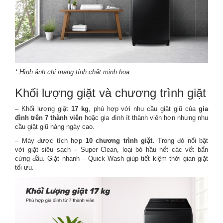
* Hình ảnh chỉ mang tính chất minh họa
Khối lượng giặt và chương trình giặt
– Khối lượng giặt
17 kg
, phù hợp với nhu cầu giặt giũ của
gia
đình trên 7 thành viên
hoặc gia đình ít thành viên hơn nhưng nhu
cầu giặt giũ hàng ngày cao.
– Máy được tích hợp
10 chương trình giặt.
Trong đó nổi bật
với giặt siêu sạch – Super Clean, loại bỏ hầu hết các vết bẩn
cứng đầu. Giặt nhanh – Quick Wash giúp tiết kiệm thời gian giặt
tối ưu.