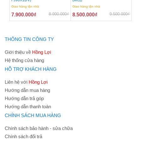
FJ90X1DV)
(MG))
Giao hàng tận nhà
Giao hàng tận nhà
8.900.000
₫
9.500.000
₫
7.900.000
₫
8.500.000
₫
THÔNG TIN CÔNG TY
Giới thiệu về
Hồng Lợi
Hệ thống cửa hàng
HỖ TRỢ KHÁCH HÀNG
Liên hệ với
Hồng Lợi
Hướng dẫn mua hàng
Hướng dẫn trả góp
Hướng dẫn thanh toán
CHÍNH SÁCH MUA HÀNG
Chính sách bảo hành - sửa chữa
Chính sách đổi trả