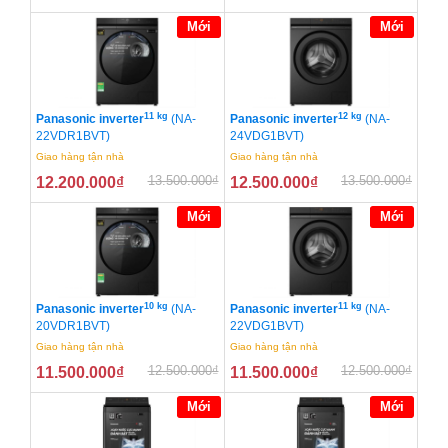
Mới
Mới
11 kg
12 kg
Panasonic inverter
(NA-
Panasonic inverter
(NA-
22VDR1BVT)
24VDG1BVT)
Giao hàng tận nhà
Giao hàng tận nhà
13.500.000
₫
13.500.000
₫
12.200.000
₫
12.500.000
₫
Mới
Mới
10 kg
11 kg
Panasonic inverter
(NA-
Panasonic inverter
(NA-
20VDR1BVT)
22VDG1BVT)
Giao hàng tận nhà
Giao hàng tận nhà
12.500.000
₫
12.500.000
₫
11.500.000
₫
11.500.000
₫
Mới
Mới