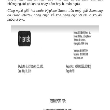
những người có làn da nhạy cảm hay bị mẩn ngứa.
Công nghệ giặt hơi nước Hygiene Steam trên máy giặt Samsung
đã được Intertek công nhận về khả năn​g diệt 99.9% vi khuẩn,
ngừa dị ứng.