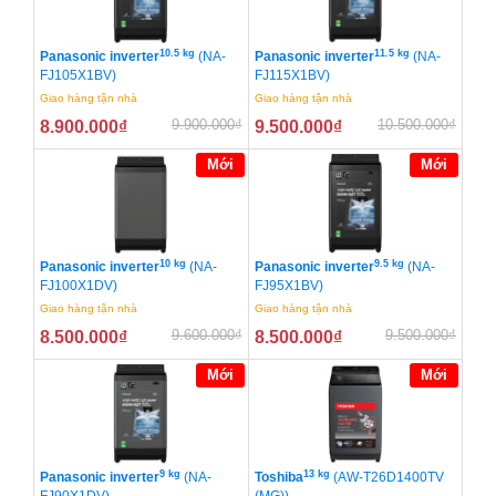
10.5 kg
11.5 kg
Panasonic inverter
(NA-
Panasonic inverter
(NA-
FJ105X1BV)
FJ115X1BV)
Giao hàng tận nhà
Giao hàng tận nhà
9.900.000
₫
10.500.000
₫
8.900.000
₫
9.500.000
₫
Mới
Mới
10 kg
9.5 kg
Panasonic inverter
(NA-
Panasonic inverter
(NA-
FJ100X1DV)
FJ95X1BV)
Giao hàng tận nhà
Giao hàng tận nhà
9.600.000
₫
9.500.000
₫
8.500.000
₫
8.500.000
₫
Mới
Mới
9 kg
13 kg
Panasonic inverter
(NA-
Toshiba
(AW-T26D1400TV