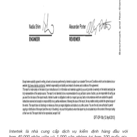
Intertek là nhà cung cấp dịch vụ kiểm định hàng đầu với
hơn 40.000 nhân viên và 1.000 văn phòng tại hơn 100 quốc gia.