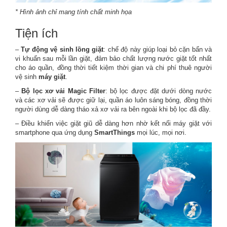
* Hình ảnh chỉ mang tính chất minh họa
Tiện ích
–
Tự động vệ sinh lồng giặt
: chế độ này giúp loại bỏ cặn bẩn và
vi khuẩn sau mỗi lần giặt, đảm bảo chất lượng nước giặt tốt nhất
cho áo quần, đồng thời tiết kiệm thời gian và chi phí thuê người
vệ sinh
máy giặt
.
–
Bộ lọc xơ vải Magic Filter
: bộ lọc được đặt dưới dòng nước
và các xơ vải sẽ được giữ lại, quần áo luôn sáng bóng, đồng thời
người dùng dễ dàng tháo xả xơ vải ra bên ngoài khi bộ lọc đã đầy.
– Điều khiển việc giặt giũ dễ dàng hơn nhờ kết nối máy giặt với
smartphone qua ứng dụng
SmartThings
mọi lúc, mọi nơi.