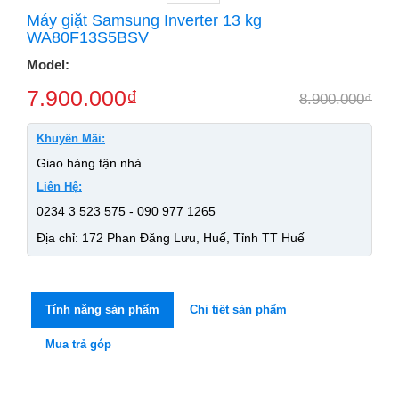
Máy giặt Samsung Inverter 13 kg
WA80F13S5BSV
Model:
7.900.000
₫
8.900.000
₫
Khuyến Mãi:
Giao hàng tận nhà
Liên Hệ:
0234 3 523 575 - 090 977 1265
Địa chỉ: 172 Phan Đăng Lưu, Huế, Tỉnh TT Huế
Tính năng sản phẩm
Chi tiết sản phẩm
Mua trả góp