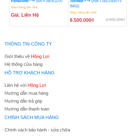
Panasonic
(NA-FJ90X1DV)
Toshiba
(AW-T26D1400TV
(MG))
Giao hàng tận nhà
Giao hàng tận nhà
Giá: Liên Hệ
9.500.000
₫
8.500.000
₫
THÔNG TIN CÔNG TY
Giới thiệu về
Hồng Lợi
Hệ thống cửa hàng
HỖ TRỢ KHÁCH HÀNG
Liên hệ với
Hồng Lợi
Hướng dẫn mua hàng
Hướng dẫn trả góp
Hướng dẫn thanh toán
CHÍNH SÁCH MUA HÀNG
Chính sách bảo hành - sửa chữa