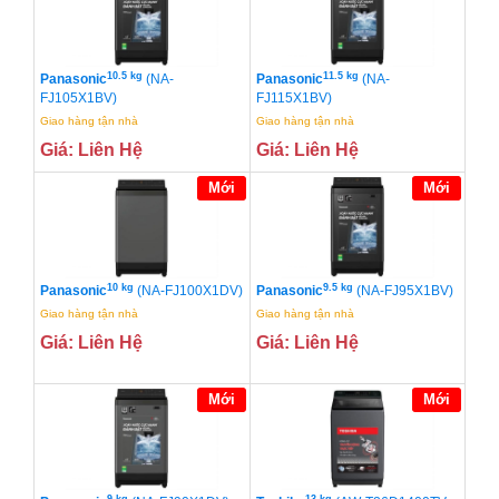
10.5 kg
11.5 kg
Panasonic
(NA-
Panasonic
(NA-
FJ105X1BV)
FJ115X1BV)
Giao hàng tận nhà
Giao hàng tận nhà
Giá: Liên Hệ
Giá: Liên Hệ
Mới
Mới
10 kg
9.5 kg
Panasonic
(NA-FJ100X1DV)
Panasonic
(NA-FJ95X1BV)
Giao hàng tận nhà
Giao hàng tận nhà
Giá: Liên Hệ
Giá: Liên Hệ
Mới
Mới
9 kg
13 kg