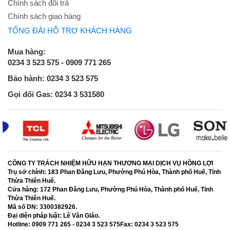
Chính sách đổi trả
Chính sách giao hàng
TỔNG ĐÀI HỖ TRỢ KHÁCH HÀNG
Mua hàng:
0234 3 523 575 - 0909 771 265
Bảo hành: 0234 3 523 575
Gọi đổi Gas: 0234 3 531580
CÔNG TY TRÁCH NHIỆM HỮU HẠN THƯƠNG MẠI DỊCH VỤ HỒNG LỢI
Trụ sở chính:
183 Phan Đăng Lưu, Phường Phú Hòa, Thành phố Huế, Tỉnh
Thừa Thiên Huế.
Cửa hàng:
172 Phan Đăng Lưu, Phường Phú Hòa, Thành phố Huế, Tỉnh
Thừa Thiên Huế.
Mã số DN:
3300382926.
Đại diện pháp luật:
Lê Văn Giáo.
Hotline:
0909 771 265 - 0234 3 523 575
Fax:
0234 3 523 575