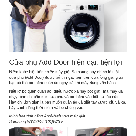
Cửa phụ Add Door hiện đại, tiện lợi
Điểm khác biệt trên chiếc máy giặt Samsung này chính là một
cửa phụ (Add Door) được bố trí ngay bên trên cửa lồng giặt giúp
bạn có thể bỏ thêm quần áo ngay cả khi máy đang vận hành.
Nếu lỡ bỏ quên quần áo, thiếu nước xả hay bột giặt mà máy đã
chạy, bạn chỉ cần mở cửa phụ và bỏ thêm vào bất cứ lúc nào.
Hay chỉ đơn giản là bạn muốn quần áo đã giặt tay được giũ và xả,
hãy canh đúng thời điểm và bỏ chúng vào.
Minh họa tính năng AddWash trên máy giặt
Samsung WW90K6410QW/SV: