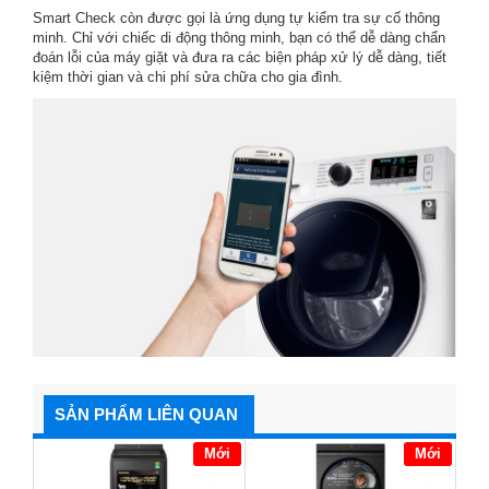
Smart Check còn được gọi là ứng dụng tự kiểm tra sự cố thông
minh. Chỉ với chiếc di động thông minh, bạn có thể dễ dàng chẩn
đoán lỗi của máy giặt và đưa ra các biện pháp xử lý dễ dàng, tiết
kiệm thời gian và chi phí sửa chữa cho gia đình.
SẢN PHẨM LIÊN QUAN
Mới
Mới