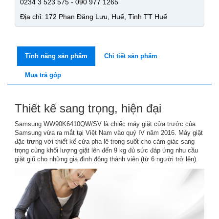
0234 3 523 575 - 090 977 1265
Địa chỉ: 172 Phan Đăng Lưu, Huế, Tỉnh TT Huế
Tính năng sản phẩm
Chi tiết sản phẩm
Mua trả góp
Thiết kế sang trọng, hiện đại
Samsung WW90K6410QW/SV là chiếc máy giặt cửa trước của
Samsung vừa ra mắt tại Việt Nam vào quý IV năm 2016. Máy giặt
đặc trưng với thiết kế cửa pha lê trong suốt cho cảm giác sang
trọng cùng khối lượng giặt lên đến 9 kg đủ sức đáp ứng nhu cầu
giặt giũ cho những gia đình đông thành viên (từ 6 người trở lên).