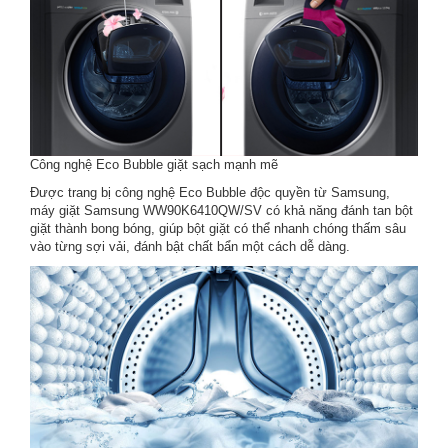
Công nghệ Eco Bubble giặt sạch mạnh mẽ
Được trang bị công nghệ Eco Bubble độc quyền từ Samsung,
máy giặt Samsung WW90K6410QW/SV có khả năng đánh tan bột
giặt thành bong bóng, giúp bột giặt có thể nhanh chóng thấm sâu
vào từng sợi vải, đánh bật chất bẩn một cách dễ dàng.