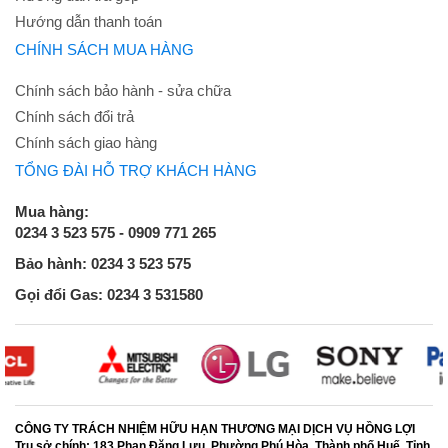
Hướng dẫn thanh toán
CHÍNH SÁCH MUA HÀNG
Chính sách bảo hành - sửa chữa
Chính sách đổi trả
Chính sách giao hàng
TỔNG ĐÀI HỖ TRỢ KHÁCH HÀNG
Mua hàng:
0234 3 523 575 - 0909 771 265
Bảo hành: 0234 3 523 575
Gọi đổi Gas: 0234 3 531580
CÔNG TY TRÁCH NHIỆM HỮU HẠN THƯƠNG MẠI DỊCH VỤ HỒNG LỢI
Trụ sở chính:
183 Phan Đăng Lưu, Phường Phú Hòa, Thành phố Huế, Tỉnh