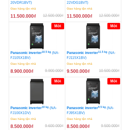
20VDR1BVT)
22VDG1BVT)
Giao hàng tận nhà
Giao hàng tận nhà
12.500.000
₫
12.500.000
₫
11.500.000
₫
11.500.000
₫
Mới
Mới
10.5 kg
11.5 kg
Panasonic inverter
(NA-
Panasonic inverter
(NA-
FJ105X1BV)
FJ115X1BV)
Giao hàng tận nhà
Giao hàng tận nhà
9.900.000
₫
10.500.000
₫
8.900.000
₫
9.500.000
₫
Mới
Mới
10 kg
9.5 kg
Panasonic inverter
(NA-
Panasonic inverter
(NA-
FJ100X1DV)
FJ95X1BV)
Giao hàng tận nhà
Giao hàng tận nhà
9.600.000
₫
9.500.000
₫
8.500.000
₫
8.500.000
₫