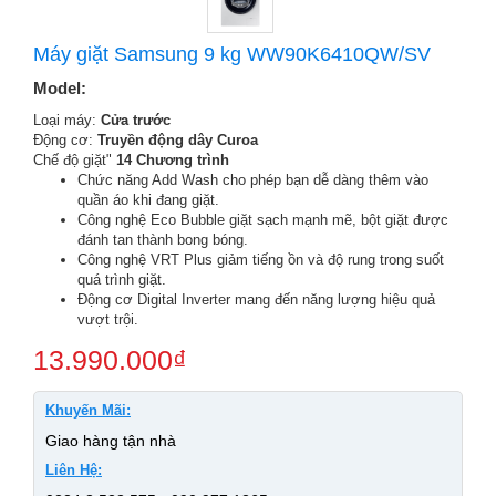
Máy giặt Samsung 9 kg WW90K6410QW/SV
Model:
Loại máy:
Cửa trước
Động cơ:
Truyền động dây Curoa
Chế độ giặt"
14 Chương trình
Chức năng Add Wash cho phép bạn dễ dàng thêm vào
quần áo khi đang giặt.
Công nghệ Eco Bubble giặt sạch mạnh mẽ, bột giặt được
đánh tan thành bong bóng.
Công nghệ VRT Plus giảm tiếng ồn và độ rung trong suốt
quá trình giặt.
Động cơ Digital Inverter mang đến năng lượng hiệu quả
vượt trội.
13.990.000
₫
Khuyến Mãi:
Giao hàng tận nhà
Liên Hệ: