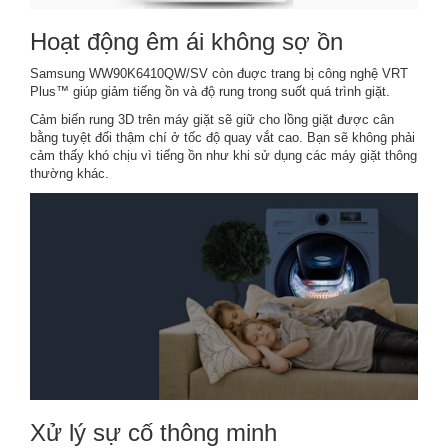
Hoạt động êm ái không sợ ồn
Samsung WW90K6410QW/SV còn đuợc trang bị công nghệ VRT
Plus™ giúp giảm tiếng ồn và độ rung trong suốt quá trình giặt.
Cảm biến rung 3D trên máy giặt sẽ giữ cho lồng giặt được cân
bằng tuyệt đối thậm chí ở tốc độ quay vắt cao. Bạn sẽ không phải
cảm thấy khó chịu vì tiếng ồn như khi sử dụng các máy giặt thông
thường khác.
Xử lý sự cố thông minh