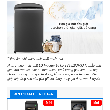
*Hình ảnh chỉ mang tính chất minh họa
Nhìn chung, máy giặt LG Inverter 16 kg TV2516DV3B là mẫu máy
giặt cửa trên có thiết kế thân thiện, khối lượng giặt lớn, tích hợp
nhiều chương trình giặt tự động, hỗ trợ công nghệ tiết kiệm điện
giúp đáp ứng nhu cầu giặt giũ đa dạng trong gia đình trên 7 người.
SẢN PHẨM LIÊN QUAN
Mới
Mới