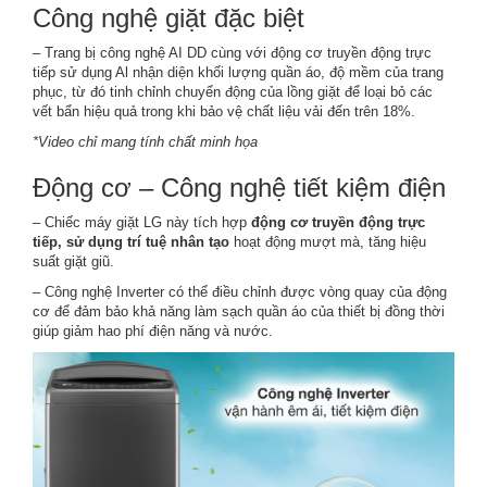
Công nghệ giặt đặc biệt
– Trang bị công nghệ AI DD cùng với động cơ truyền động trực
tiếp sử dụng Al nhận diện khối lượng quần áo, độ mềm của trang
phục, từ đó tinh chỉnh chuyển động của lồng giặt để loại bỏ các
vết bẩn hiệu quả trong khi bảo vệ chất liệu vải đến trên 18%.
*Video chỉ mang tính chất minh họa
Động cơ – Công nghệ tiết kiệm điện
– Chiếc máy giặt LG này tích hợp
động cơ truyền động trực
tiếp, sử dụng trí tuệ nhân tạo
hoạt động mượt mà, tăng hiệu
suất giặt giũ.
– Công nghệ Inverter có thể điều chỉnh được vòng quay của động
cơ để đảm bảo khả năng làm sạch quần áo của thiết bị đồng thời
giúp giảm hao phí điện năng và nước.