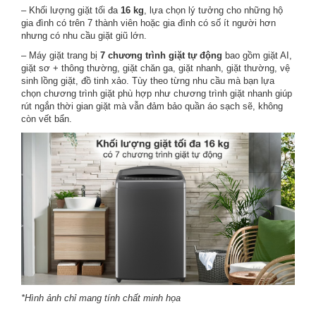
– Khối lượng giặt tối đa
16 kg
, lựa chọn lý tưởng cho những hộ
gia đình có trên 7 thành viên hoặc gia đình có số ít người hơn
nhưng có nhu cầu giặt giũ lớn.
– Máy giặt trang bị
7 chương trình giặt tự động
bao gồm giặt AI,
giặt sơ + thông thường, giặt chăn ga, giặt nhanh, giặt thường, vệ
sinh lồng giặt, đồ tinh xảo. Tùy theo từng nhu cầu mà bạn lựa
chọn chương trình giặt phù hợp như chương trình giặt nhanh giúp
rút ngắn thời gian giặt mà vẫn đảm bảo quần áo sạch sẽ, không
còn vết bẩn.
*Hình ảnh chỉ mang tính chất minh họa