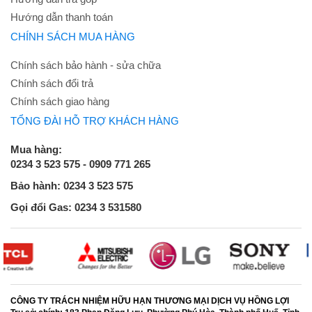
Hướng dẫn thanh toán
CHÍNH SÁCH MUA HÀNG
Chính sách bảo hành - sửa chữa
Chính sách đổi trả
Chính sách giao hàng
TỔNG ĐÀI HỖ TRỢ KHÁCH HÀNG
Mua hàng:
0234 3 523 575 - 0909 771 265
Bảo hành: 0234 3 523 575
Gọi đổi Gas: 0234 3 531580
CÔNG TY TRÁCH NHIỆM HỮU HẠN THƯƠNG MẠI DỊCH VỤ HỒNG LỢI