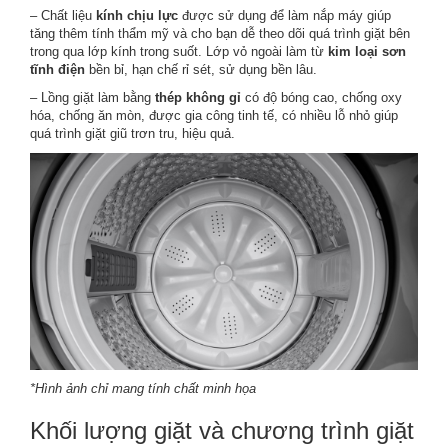
– Chất liệu
kính chịu lực
được sử dụng để làm nắp máy giúp
tăng thêm tính thẩm mỹ và cho bạn dễ theo dõi quá trình giặt bên
trong qua lớp kính trong suốt. Lớp vỏ ngoài làm từ
kim loại sơn
tĩnh điện
bền bỉ, hạn chế rỉ sét, sử dụng bền lâu.
– Lồng giặt làm bằng
thép không gỉ
có độ bóng cao, chống oxy
hóa, chống ăn mòn, được gia công tinh tế, có nhiều lỗ nhỏ giúp
quá trình giặt giũ trơn tru, hiệu quả.
*Hình ảnh chỉ mang tính chất minh họa
Khối lượng giặt và chương trình giặt