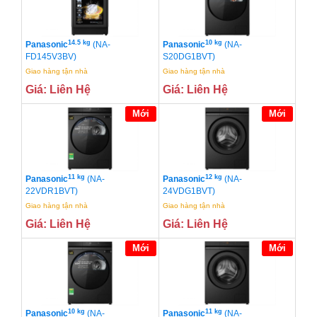
14.5 kg
10 kg
Panasonic
(NA-
Panasonic
(NA-
FD145V3BV)
S20DG1BVT)
Giao hàng tận nhà
Giao hàng tận nhà
Giá: Liên Hệ
Giá: Liên Hệ
Mới
Mới
11 kg
12 kg
Panasonic
(NA-
Panasonic
(NA-
22VDR1BVT)
24VDG1BVT)
Giao hàng tận nhà
Giao hàng tận nhà
Giá: Liên Hệ
Giá: Liên Hệ
Mới
Mới
10 kg
11 kg
Panasonic
(NA-
Panasonic
(NA-