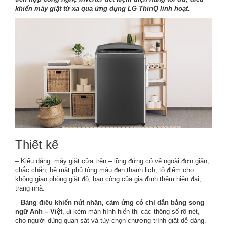
khiển máy giặt từ xa qua ứng dụng LG ThinQ linh hoạt.
Thiết kế
– Kiểu dáng: máy giặt cửa trên – lồng đứng có vẻ ngoài đơn giản,
chắc chắn, bề mặt phủ tông màu đen thanh lịch, tô điểm cho
không gian phòng giặt đồ, ban công của gia đình thêm hiện đại,
trang nhã.
–
Bảng điều khiển nút nhấn, cảm ứng có chỉ dẫn bằng song
ngữ Anh – Việt
, đi kèm màn hình hiển thị các thông số rõ nét,
cho người dùng quan sát và tùy chọn chương trình giặt dễ dàng.