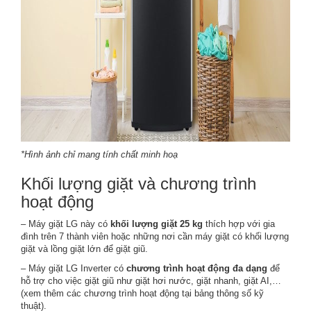
*Hình ảnh chỉ mang tính chất minh hoạ
Khối lượng giặt và chương trình
hoạt động
– Máy giặt LG này có
khối lượng giặt 25 kg
thích hợp với gia
đình trên 7 thành viên hoặc những nơi cần máy giặt có khối lượng
giặt và lồng giặt lớn để giặt giũ.
– Máy giặt LG Inverter có
chương trình hoạt động đa dạng
để
hỗ trợ cho việc giặt giũ như giặt hơi nước, giặt nhanh, giặt AI,…
(xem thêm các chương trình hoạt động tại bảng thông số kỹ
thuật).