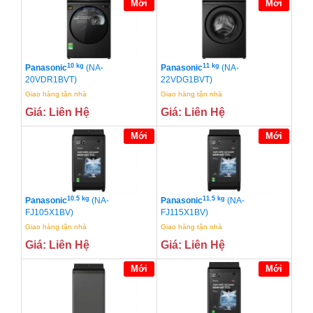
Mới
Mới
10 kg
11 kg
Panasonic
(NA-
Panasonic
(NA-
20VDR1BVT)
22VDG1BVT)
Giao hàng tận nhà
Giao hàng tận nhà
Giá: Liên Hệ
Giá: Liên Hệ
Mới
Mới
10.5 kg
11.5 kg
Panasonic
(NA-
Panasonic
(NA-
FJ105X1BV)
FJ115X1BV)
Giao hàng tận nhà
Giao hàng tận nhà
Giá: Liên Hệ
Giá: Liên Hệ
Mới
Mới