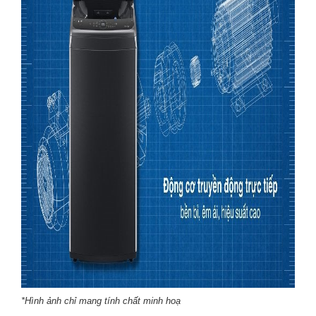
*Hình ảnh chỉ mang tính chất minh hoạ