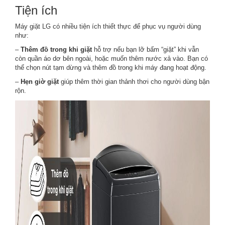
Tiện ích
Máy giặt LG có nhiều tiện ích thiết thực để phục vụ người dùng
như:
–
Thêm đồ trong khi giặt
hỗ trợ nếu bạn lỡ bấm “giặt” khi vẫn
còn quần áo dơ bên ngoài, hoặc muốn thêm nước xả vào. Bạn có
thể chọn nút tạm dừng và thêm đồ trong khi máy đang hoạt động.
–
Hẹn giờ giặt
giúp thêm thời gian thảnh thơi cho người dùng bận
rộn.