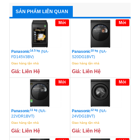
SẢN PHẨM LIÊN QUAN
Mới
Mới
14.5 kg
10 kg
Panasonic
(NA-
Panasonic
(NA-
FD145V3BV)
S20DG1BVT)
Giao hàng tận nhà
Giao hàng tận nhà
Giá: Liên Hệ
Giá: Liên Hệ
Mới
Mới
11 kg
12 kg
Panasonic
(NA-
Panasonic
(NA-
22VDR1BVT)
24VDG1BVT)
Giao hàng tận nhà
Giao hàng tận nhà
Giá: Liên Hệ
Giá: Liên Hệ