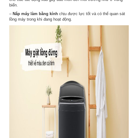
biển.
–
Nắp máy làm bằng kính
chịu được lực tốt và có thể quan sát
lồng máy trong khi đang hoạt động.