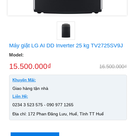
Máy giặt LG AI DD Inverter 25 kg TV2725SV9J
Model:
15.500.000
₫
16.500.000
₫
Khuyến Mãi:
Giao hàng tận nhà
Liên Hệ:
0234 3 523 575 - 090 977 1265
Địa chỉ: 172 Phan Đăng Lưu, Huế, Tỉnh TT Huế