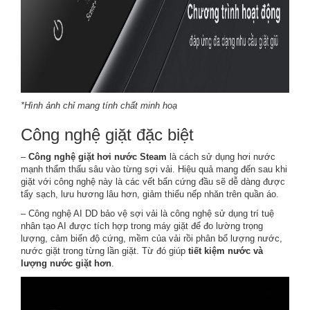
*Hình ảnh chỉ mang tính chất minh hoạ
Công nghệ giặt đặc biệt
–
Công nghệ giặt hơi nước Steam
là cách sử dụng hơi nước
mạnh thẩm thấu sâu vào từng sợi vải. Hiệu quả mang đến sau khi
giặt với công nghệ này là các vết bẩn cứng đầu sẽ dễ dàng được
tẩy sạch, lưu hương lâu hơn, giảm thiểu nếp nhăn trên quần áo.
– Công nghệ AI DD bảo vệ sợi vải là công nghệ sử dụng trí tuệ
nhân tạo AI được tích hợp trong máy giặt để đo lường trọng
lượng, cảm biến độ cứng, mềm của vải rồi phân bổ lượng nước,
nước giặt trong từng lần giặt. Từ đó giúp
tiết kiệm nước và
lượng nước giặt hơn
.