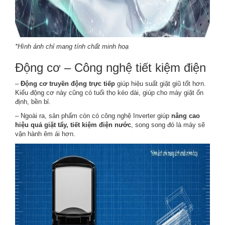
*Hình ảnh chỉ mang tính chất minh hoạ
Động cơ – Công nghệ tiết kiệm điện
–
Động cơ truyền động trực tiếp
giúp hiệu suất giặt giũ tốt hơn.
Kiểu động cơ này cũng có tuổi thọ kéo dài, giúp cho máy giặt ổn
định, bền bỉ.
– Ngoài ra, sản phẩm còn có công nghệ Inverter giúp
nâng cao
hiệu quả giặt tẩy, tiết kiệm điện nước
, song song đó là máy sẽ
vận hành êm ái hơn.