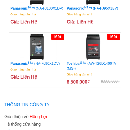
10 kg
9.5 kg
Panasonic
(NA-FJ100X1DV)
Panasonic
(NA-FJ95X1BV)
Giao hàng tận nhà
Giao hàng tận nhà
Giá: Liên Hệ
Giá: Liên Hệ
Mới
Mới
9 kg
13 kg
Panasonic
(NA-FJ90X1DV)
Toshiba
(AW-T26D1400TV
(MG))
Giao hàng tận nhà
Giao hàng tận nhà
Giá: Liên Hệ
9.500.000
₫
8.500.000
₫
THÔNG TIN CÔNG TY
Giới thiệu về
Hồng Lợi
Hệ thống cửa hàng