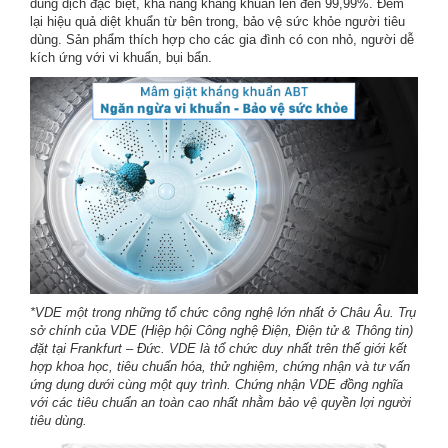
dung dịch đặc biệt, khả năng kháng khuẩn lên đến 99,99%. Đem
lại hiệu quả diệt khuẩn từ bên trong, bảo vệ sức khỏe người tiêu
dùng. Sản phẩm thích hợp cho các gia đình có con nhỏ, người dễ
kích ứng với vi khuẩn, bụi bẩn.
*VDE một trong những tổ chức công nghệ lớn nhất ở Châu Âu. Trụ
sở chính của VDE (Hiệp hội Công nghệ Điện, Điện tử & Thông tin)
đặt tại Frankfurt – Đức. VDE là tổ chức duy nhất trên thế giới kết
hợp khoa học, tiêu chuẩn hóa, thử nghiệm, chứng nhận và tư vấn
ứng dụng dưới cùng một quy trình. Chứng nhận VDE đồng nghĩa
với các tiêu chuẩn an toàn cao nhất nhằm bảo vệ quyền lợi người
tiêu dùng.