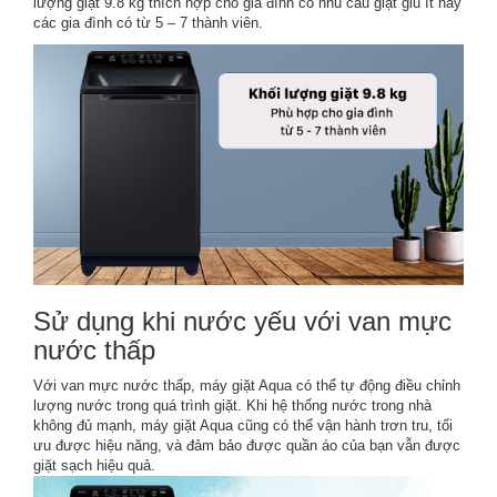
lượng giặt 9.8 kg thích hợp cho gia đình có nhu cầu giặt giũ ít hay
các gia đình có từ 5 – 7 thành viên.
Sử dụng khi nước yếu với van mực
nước thấp
Với van mực nước thấp, máy giặt Aqua có thể tự động điều chỉnh
lượng nước trong quá trình giặt. Khi hệ thống nước trong nhà
không đủ mạnh, máy giặt Aqua cũng có thể vận hành trơn tru, tối
ưu được hiệu năng, và đảm bảo được quần áo của bạn vẫn được
giặt sạch hiệu quả.