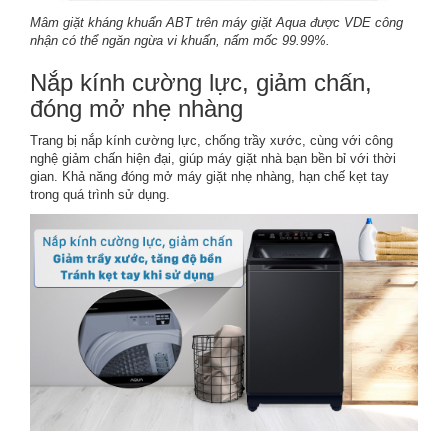
Mâm giặt kháng khuẩn ABT trên máy giặt Aqua được VDE công
nhận có thể ngăn ngừa vi khuẩn, nấm mốc 99.99%.
Nắp kính cường lực, giảm chấn,
đóng mở nhẹ nhàng
Trang bị nắp kính cường lực, chống trầy xước, cùng với công
nghệ giảm chấn hiện đại, giúp máy giặt nhà bạn bền bỉ với thời
gian. Khả năng đóng mở máy giặt nhẹ nhàng, hạn chế kẹt tay
trong quá trình sử dụng.