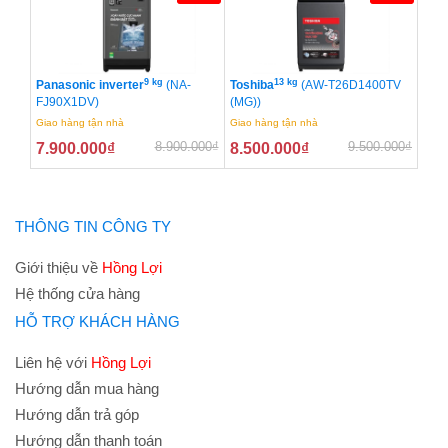
9 kg
13 kg
Panasonic inverter
(NA-
Toshiba
(AW-T26D1400TV
FJ90X1DV)
(MG))
Giao hàng tận nhà
Giao hàng tận nhà
8.900.000
₫
9.500.000
₫
7.900.000
₫
8.500.000
₫
THÔNG TIN CÔNG TY
Giới thiệu về
Hồng Lợi
Hệ thống cửa hàng
HỖ TRỢ KHÁCH HÀNG
Liên hệ với
Hồng Lợi
Hướng dẫn mua hàng
Hướng dẫn trả góp
Hướng dẫn thanh toán