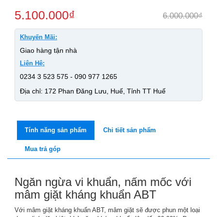
5.100.000
₫
6.000.000
₫
Khuyến Mãi:
Giao hàng tận nhà
Liên Hệ:
0234 3 523 575 - 090 977 1265
Địa chỉ: 172 Phan Đăng Lưu, Huế, Tỉnh TT Huế
Tính năng sản phẩm
Chi tiết sản phẩm
Mua trả góp
Ngăn ngừa vi khuẩn, nấm mốc với
mâm giặt kháng khuẩn ABT
Với mâm giặt kháng khuẩn ABT, mâm giặt sẽ được phun một loại