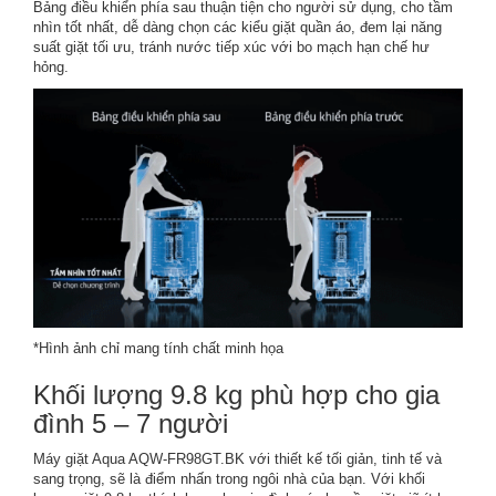
Bảng điều khiển phía sau thuận tiện cho người sử dụng, cho tầm
nhìn tốt nhất, dễ dàng chọn các kiểu giặt quần áo, đem lại năng
suất giặt tối ưu, tránh nước tiếp xúc với bo mạch hạn chế hư
hỏng.
*Hình ảnh chỉ mang tính chất minh họa
Khối lượng 9.8 kg phù hợp cho gia
đình 5 – 7 người
Máy giặt Aqua AQW-FR98GT.BK với thiết kế tối giản, tinh tế và
sang trọng, sẽ là điểm nhấn trong ngôi nhà của bạn. Với khối