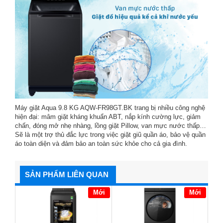
Máy giặt Aqua 9.8 KG AQW-FR98GT.BK trang bị nhiều công nghệ
hiện đại: mâm giặt kháng khuẩn ABT, nắp kính cường lực, giảm
chấn, đóng mở nhẹ nhàng, lồng giặt Pillow, van mực nước thấp…
Sẽ là một trợ thủ đắc lực trong việc giặt giũ quần áo, bảo vệ quần
áo toàn diện và đảm bảo an toàn sức khỏe cho cả gia đình.
SẢN PHẨM LIÊN QUAN
Mới
Mới