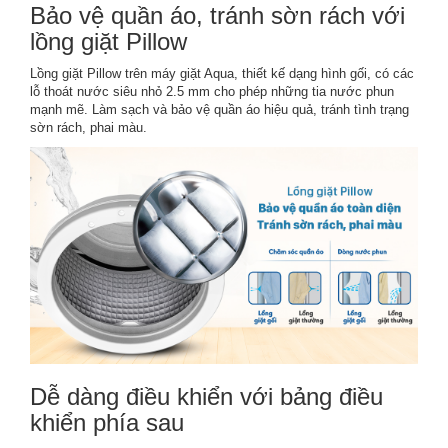
Bảo vệ quần áo, tránh sờn rách với
lồng giặt Pillow
Lồng giặt Pillow trên máy giặt Aqua, thiết kế dạng hình gối, có các
lỗ thoát nước siêu nhỏ 2.5 mm cho phép những tia nước phun
mạnh mẽ. Làm sạch và bảo vệ quần áo hiệu quả, tránh tình trạng
sờn rách, phai màu.
Dễ dàng điều khiển với bảng điều
khiển phía sau