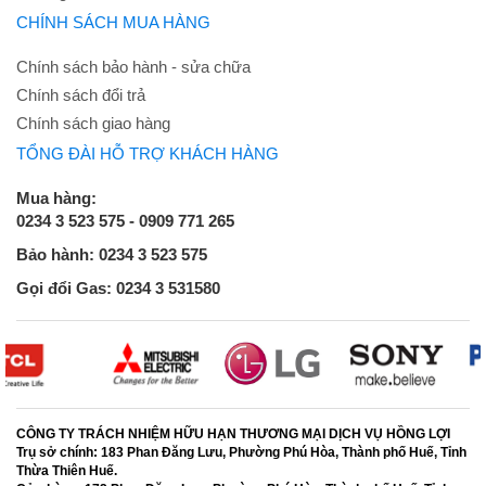
CHÍNH SÁCH MUA HÀNG
Chính sách bảo hành - sửa chữa
Chính sách đổi trả
Chính sách giao hàng
TỔNG ĐÀI HỖ TRỢ KHÁCH HÀNG
Mua hàng:
0234 3 523 575 - 0909 771 265
Bảo hành: 0234 3 523 575
Gọi đổi Gas: 0234 3 531580
CÔNG TY TRÁCH NHIỆM HỮU HẠN THƯƠNG MẠI DỊCH VỤ HỒNG LỢI
Trụ sở chính:
183 Phan Đăng Lưu, Phường Phú Hòa, Thành phố Huế, Tỉnh
Thừa Thiên Huế.