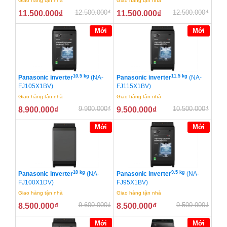
Giao hàng tận nhà
Giao hàng tận nhà
12.500.000
₫
12.500.000
₫
11.500.000
₫
11.500.000
₫
Mới
Mới
10.5 kg
11.5 kg
Panasonic inverter
(NA-
Panasonic inverter
(NA-
FJ105X1BV)
FJ115X1BV)
Giao hàng tận nhà
Giao hàng tận nhà
9.900.000
₫
10.500.000
₫
8.900.000
₫
9.500.000
₫
Mới
Mới
10 kg
9.5 kg
Panasonic inverter
(NA-
Panasonic inverter
(NA-
FJ100X1DV)
FJ95X1BV)
Giao hàng tận nhà
Giao hàng tận nhà
9.600.000
₫
9.500.000
₫
8.500.000
₫
8.500.000
₫
Mới
Mới