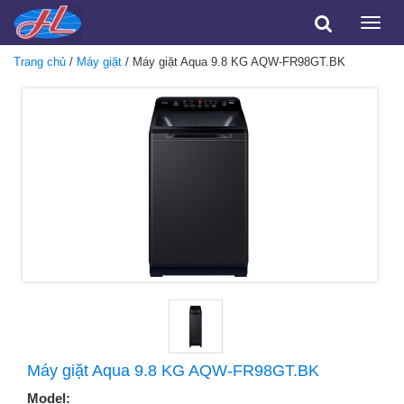
Toggle
naviga
Trang chủ
/
Máy giặt
/ Máy giặt Aqua 9.8 KG AQW-FR98GT.BK
Máy giặt Aqua 9.8 KG AQW-FR98GT.BK
Model: