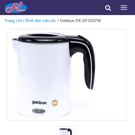
Toggle
naviga
Trang chủ
/
Bình đun siêu tốc
/ Goldsun EK-GF15SPW