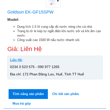
Goldsun EK-GF15SPW
Model:
Dung tích 1.5 lít cung cấp đủ nước nóng cho cả nhà.
Trang bị rờ le kép tự ngắt điện khi nước sôi và khi ấm cạn
nước.
Công suất cao 1500 W nấu nước nhanh sôi.
Giá: Liên Hệ
Liên Hệ:
0234 3 523 575 - 090 977 1265
Địa chỉ: 172 Phan Đăng Lưu, Huế, Tỉnh TT Huế
Tính năng sản phẩm
Chi tiết sản phẩm
Mua trả góp