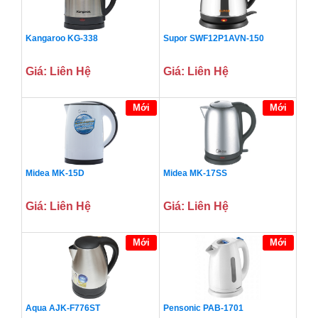
Kangaroo KG-338
Supor SWF12P1AVN-150
Giá: Liên Hệ
Giá: Liên Hệ
Mới
Mới
Midea MK-15D
Midea MK-17SS
Giá: Liên Hệ
Giá: Liên Hệ
Mới
Mới
Aqua AJK-F776ST
Pensonic PAB-1701