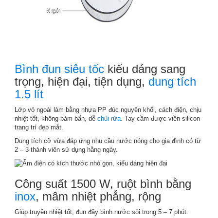
Bình đun siêu tốc
kiểu dáng sang
trọng, hiện đại, tiện dụng,
dung tích
1.5 lít
Lớp vỏ ngoài làm bằng nhựa PP đúc nguyên khối, cách điện, chịu
nhiệt tốt, không bám bẩn, dễ
chùi rửa
. Tay cầm được viền silicon
trang trí đẹp mắt.
Dung tích cỡ vừa đáp ứng nhu cầu nước nóng cho gia đình có từ
2 – 3 thành viên sử dụng hằng ngày.
Công suất 1500 W, ruột bình bằng
inox
, mâm nhiệt phẳng, rộng
Giúp truyền nhiệt tốt, đun đầy bình nước sôi trong 5 – 7 phút.