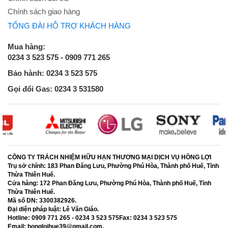
Chính sách giao hàng
TỔNG ĐÀI HỖ TRỢ KHÁCH HÀNG
Mua hàng:
0234 3 523 575 - 0909 771 265
Bảo hành: 0234 3 523 575
Gọi đổi Gas: 0234 3 531580
CÔNG TY TRÁCH NHIỆM HỮU HẠN THƯƠNG MẠI DỊCH VỤ HỒNG LỢI
Trụ sở chính:
183 Phan Đăng Lưu, Phường Phú Hòa, Thành phố Huế, Tỉnh
Thừa Thiên Huế.
Cửa hàng:
172 Phan Đăng Lưu, Phường Phú Hòa, Thành phố Huế, Tỉnh
Thừa Thiên Huế.
Mã số DN:
3300382926.
Đại diện pháp luật:
Lê Văn Giáo.
Hotline:
0909 771 265 - 0234 3 523 575
Fax:
0234 3 523 575
Email:
hongloihue39@gmail.com.