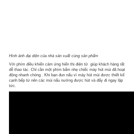
Hình ảnh đại diện của nhà sản xuất cùng sản phẩm
Với phím điều khiển cảm ứng hiển thị điện tử giúp khách hàng rất
dễ thao tác. Chỉ cần một phím bấm nhẹ chiếc máy hút mùi đã hoạt
động nhanh chóng . Khi bạn đun nấu vì máy hút mùi được thiết kế
cạnh bếp từ nên các mùi nấu nướng được hút và đẩy đi ngay lập
tức.