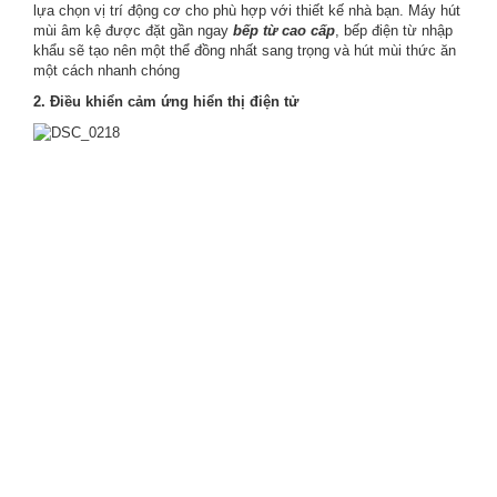
lựa chọn vị trí động cơ cho phù hợp với thiết kế nhà bạn. Máy hút
mùi âm kệ được đặt gần ngay
bếp từ cao cấp
, bếp điện từ nhập
khẩu sẽ tạo nên một thể đồng nhất sang trọng và hút mùi thức ăn
một cách nhanh chóng
2. Điều khiển cảm ứng hiển thị điện tử