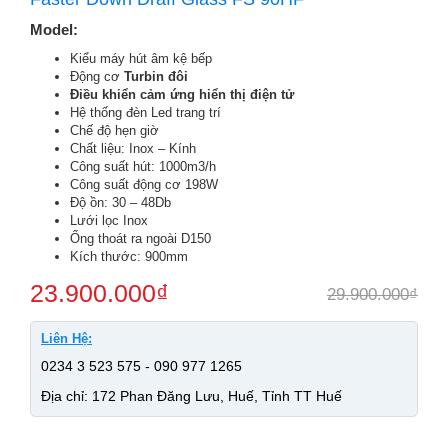
Model:
Kiểu máy hút âm kệ bếp
Động cơ
Turbin đôi
Điều khiển cảm ứng hiển thị điện tử
Hệ thống đèn Led trang trí
Chế độ hẹn giờ
Chất liệu: Inox – Kính
Công suất hút: 1000m3/h
Công suất động cơ 198W
Độ ồn: 30 – 48Db
Lưới lọc Inox
Ống thoát ra ngoài D150
Kích thước: 900mm
23.900.000
₫
29.900.000
₫
Liên Hệ:
0234 3 523 575 - 090 977 1265
Địa chỉ: 172 Phan Đăng Lưu, Huế, Tỉnh TT Huế