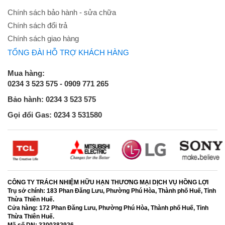
Chính sách bảo hành - sửa chữa
Chính sách đổi trả
Chính sách giao hàng
TỔNG ĐÀI HỖ TRỢ KHÁCH HÀNG
Mua hàng:
0234 3 523 575 - 0909 771 265
Bảo hành: 0234 3 523 575
Gọi đổi Gas: 0234 3 531580
CÔNG TY TRÁCH NHIỆM HỮU HẠN THƯƠNG MẠI DỊCH VỤ HỒNG LỢI
Trụ sở chính:
183 Phan Đăng Lưu, Phường Phú Hòa, Thành phố Huế, Tỉnh
Thừa Thiên Huế.
Cửa hàng:
172 Phan Đăng Lưu, Phường Phú Hòa, Thành phố Huế, Tỉnh
Thừa Thiên Huế.