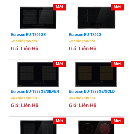
Mới
Mới
Eurosun EU-T895GE
Eurosun EU-T892G
Giao hàng tận nhà
Giao hàng tận nhà
Giá: Liên Hệ
Giá: Liên Hệ
Mới
Mới
Eurosun EU-T888GE/SILVER
Eurosun EU-T888GE/GOLD
Giao hàng tận nhà
Giao hàng tận nhà
Giá: Liên Hệ
Giá: Liên Hệ
Mới
Mới