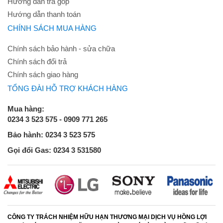
Hướng dẫn trả góp
Hướng dẫn thanh toán
CHÍNH SÁCH MUA HÀNG
Chính sách bảo hành - sửa chữa
Chính sách đổi trả
Chính sách giao hàng
TỔNG ĐÀI HỖ TRỢ KHÁCH HÀNG
Mua hàng:
0234 3 523 575 - 0909 771 265
Bảo hành: 0234 3 523 575
Gọi đổi Gas: 0234 3 531580
CÔNG TY TRÁCH NHIỆM HỮU HẠN THƯƠNG MẠI DỊCH VỤ HỒNG LỢI