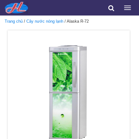
Toggle
naviga
Trang chủ
/
Cây nước nóng lạnh
/ Alaska R-72