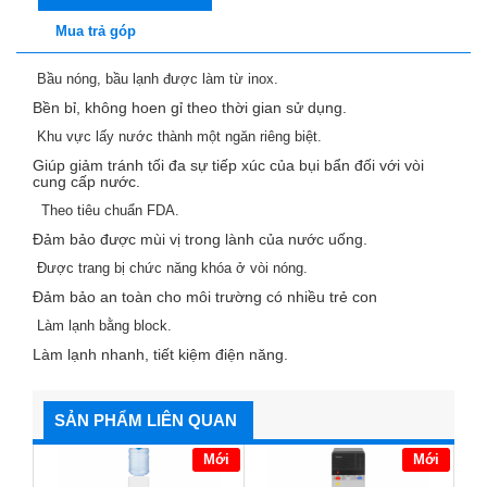
Mua trả góp
Bầu nóng, bầu lạnh được làm từ inox.
Bền bỉ, không hoen gỉ theo thời gian sử dụng.
Khu vực lấy nước thành một ngăn riêng biệt.
Giúp giảm tránh tối đa sự tiếp xúc của bụi bẩn đối với vòi
cung cấp nước.
Theo tiêu chuẩn FDA.
Đảm bảo được mùi vị trong lành của nước uống.
Được trang bị chức năng khóa ở vòi nóng.
Đảm bảo an toàn cho môi trường có nhiều trẻ con
Làm lạnh bằng block.
Làm lạnh nhanh, tiết kiệm điện năng.
SẢN PHẨM LIÊN QUAN
Mới
Mới