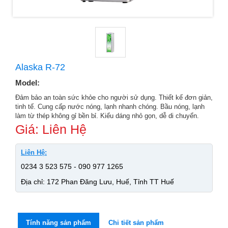
Alaska R-72
Model:
Đảm bảo an toàn sức khỏe cho người sử dụng. Thiết kế đơn giản,
tinh tế. Cung cấp nước nóng, lạnh nhanh chóng. Bầu nóng, lạnh
làm từ thép không gỉ bền bỉ. Kiểu dáng nhỏ gọn, dễ di chuyển.
Giá: Liên Hệ
Liên Hệ:
0234 3 523 575 - 090 977 1265
Địa chỉ: 172 Phan Đăng Lưu, Huế, Tỉnh TT Huế
Tính năng sản phẩm
Chi tiết sản phẩm