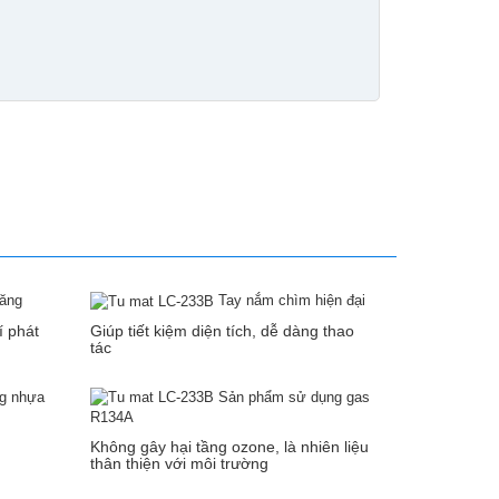
năng
Tay nắm chìm hiện đại
í phát
Giúp tiết kiệm diện tích, dễ dàng thao
tác
ng nhựa
Sản phẩm sử dụng gas
R134A
Không gây hại tầng ozone, là nhiên liệu
thân thiện với môi trường