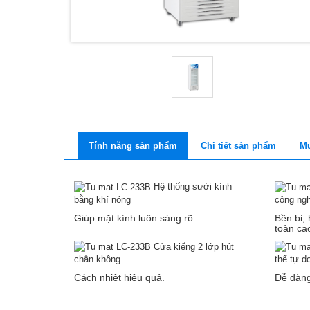
Tính năng sản phẩm
Chi tiết sản phẩm
Mu
Hệ thống sưởi kính
bằng khí nóng
công ng
Giúp mặt kính luôn sáng rõ
Bền bỉ,
toàn ca
Cửa kiếng 2 lớp hút
chân không
thể tự d
Cách nhiệt hiệu quả.
Dễ dàng