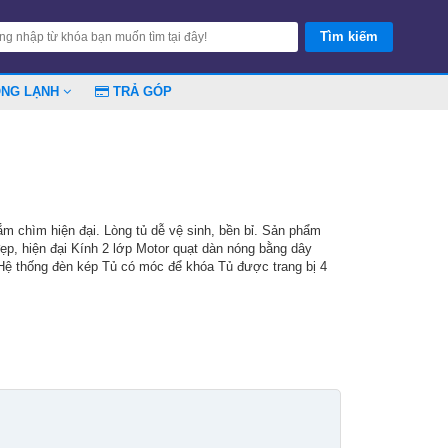
ÓNG LẠNH
TRẢ GÓP
 chìm hiện đại. Lòng tủ dễ vệ sinh, bền bỉ. Sản phẩm
ẹp, hiện đại Kính 2 lớp Motor quạt dàn nóng bằng dây
ệ thống đèn kép Tủ có móc để khóa Tủ được trang bị 4