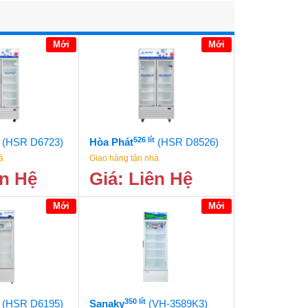
Mới
Mới
526 lít
(HSR D6723)
Hòa Phát
(HSR D8526)
à
Giao hàng tận nhà
ên Hệ
Giá: Liên Hệ
Mới
Mới
350 lít
(HSR D6195)
Sanaky
(VH-3589K3)