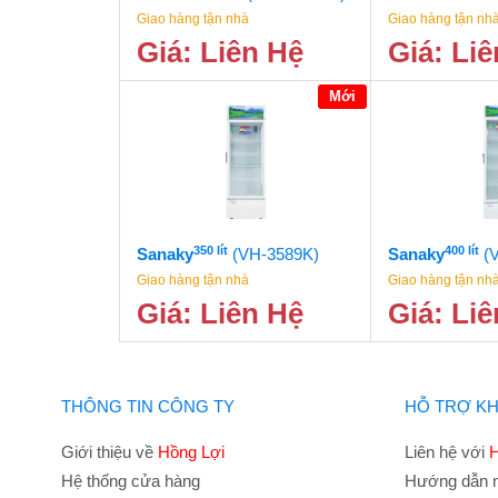
Giao hàng tận nhà
Giao hàng tận nh
Giá: Liên Hệ
Giá: Li
Mới
350 lít
400 lít
Sanaky
(VH-3589K)
Sanaky
(
Giao hàng tận nhà
Giao hàng tận nh
Giá: Liên Hệ
Giá: Li
THÔNG TIN CÔNG TY
HỖ TRỢ K
Giới thiệu về
Hồng Lợi
Liên hệ với
H
Hệ thống cửa hàng
Hướng dẫn 