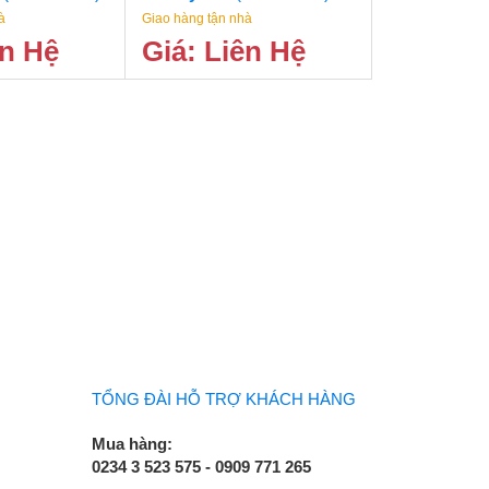
à
Giao hàng tận nhà
ên Hệ
Giá: Liên Hệ
TỔNG ĐÀI HỖ TRỢ KHÁCH HÀNG
Mua hàng:
0234 3 523 575 - 0909 771 265