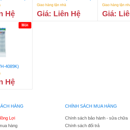
à
Giao hàng tận nhà
Giao hàng tận nh
ên Hệ
Giá: Liên Hệ
Giá: Li
Mới
VH-4089K)
à
ên Hệ
HÁCH HÀNG
CHÍNH SÁCH MUA HÀNG
ồng Lợi
Chính sách bảo hành - sửa chữa
mua hàng
Chính sách đổi trả